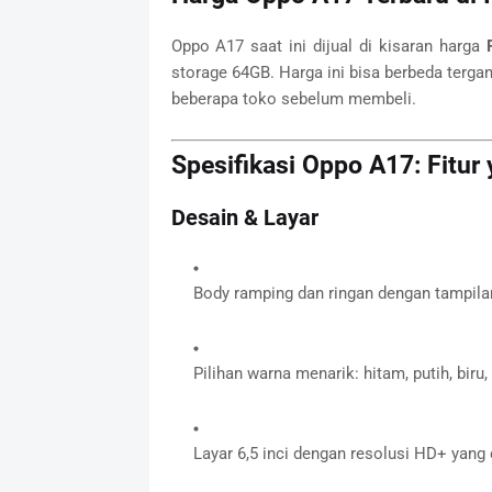
Oppo A17 saat ini dijual di kisaran harga
storage 64GB. Harga ini bisa berbeda terga
beberapa toko sebelum membeli.
Spesifikasi Oppo A17: Fitur 
Desain & Layar
Body ramping dan ringan dengan tampila
Pilihan warna menarik: hitam, putih, biru
Layar 6,5 inci dengan resolusi HD+ yang 