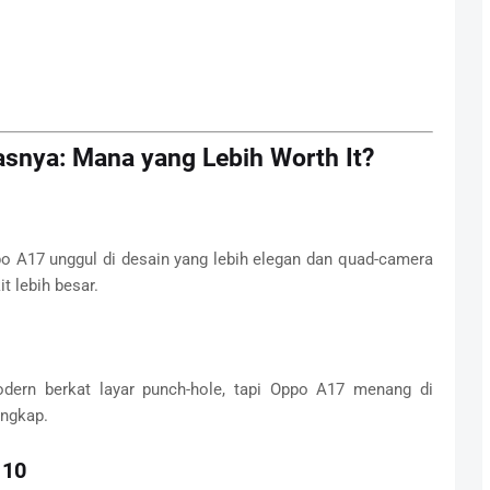
asnya: Mana yang Lebih Worth It?
po A17 unggul di desain yang lebih elegan dan quad-camera
t lebih besar.
dern berkat layar punch-hole, tapi Oppo A17 menang di
engkap.
 10