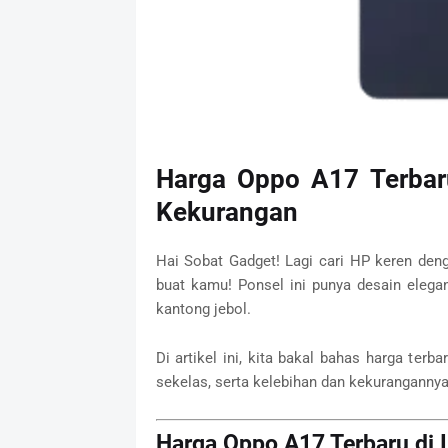
Harga Oppo A17 Terbaru
Kekurangan
Hai Sobat Gadget! Lagi cari HP keren den
buat kamu! Ponsel ini punya desain elegan 
kantong jebol.
Di artikel ini, kita bakal bahas harga ter
sekelas, serta kelebihan dan kekurangannya
Harga Oppo A17 Terbaru di 