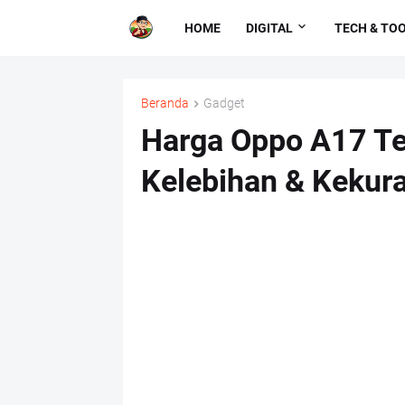
HOME
DIGITAL
TECH & TO
Beranda
Gadget
Harga Oppo A17 Ter
Kelebihan & Kekur