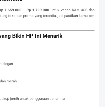
Rp 1.659.000 – Rp 1.799.000
untuk varian RAM 4GB dan
ntung toko dan promo yang tersedia, jadi pastikan kamu cek
yang Bikin HP Ini Menarik
n elegan
, dan merah
cukup jernih untuk penggunaan sehari-hari