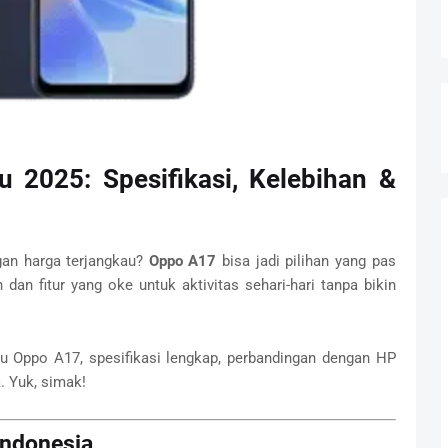
 2025: Spesifikasi, Kelebihan &
gan harga terjangkau?
Oppo A17
bisa jadi pilihan yang pas
dan fitur yang oke untuk aktivitas sehari-hari tanpa bikin
baru Oppo A17, spesifikasi lengkap, perbandingan dengan HP
. Yuk, simak!
Indonesia