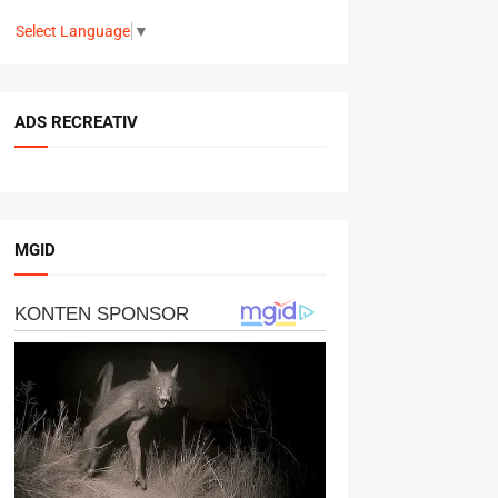
Select Language
▼
ADS RECREATIV
MGID