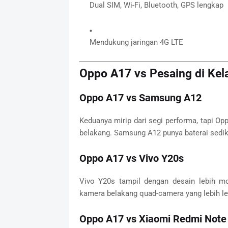
Dual SIM, Wi-Fi, Bluetooth, GPS lengkap
Mendukung jaringan 4G LTE
Oppo A17 vs Pesaing di Kel
Oppo A17 vs Samsung A12
Keduanya mirip dari segi performa, tapi Op
belakang. Samsung A12 punya baterai sediki
Oppo A17 vs Vivo Y20s
Vivo Y20s tampil dengan desain lebih mo
kamera belakang quad-camera yang lebih l
Oppo A17 vs Xiaomi Redmi Note