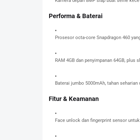
Kamera depan 8MP siap buat selfie kece
Performa & Baterai
Prosesor octa-core Snapdragon 460 yang
RAM 4GB dan penyimpanan 64GB, plus sl
Baterai jumbo 5000mAh, tahan seharian
Fitur & Keamanan
Face unlock dan fingerprint sensor unt