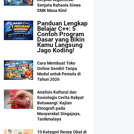
Senjata Rahasia Siswa
SMK Masa Kini!
Panduan Lengkap
Belajar C++: 5
Contoh Program
Dasar yang Bikin
Kamu Langsung
Jago Koding!
Cara Membuat Toko
Online Sendiri Tanpa
Modal untuk Pemula di
Tahun 2026
Analisis Kultural dan
Sosiologis Cerita Rakyat
Batuwangi: Kajian
Etnografi pada
Masyarakat Singajaya,
Tasikmalaya
10 Kategori Resep Obat di