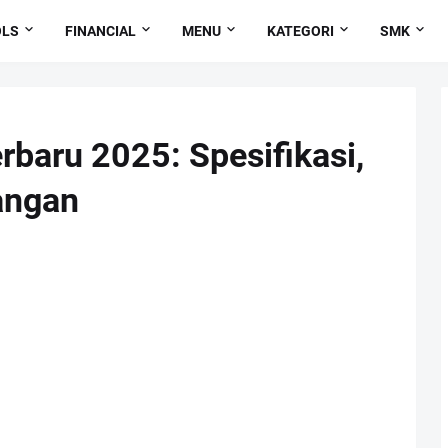
OLS
FINANCIAL
MENU
KATEGORI
SMK
baru 2025: Spesifikasi,
angan