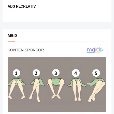
ADS RECREATIV
MGID