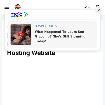
Beranda
Teknologi
Harga Hosting Website,
Bongkar Kisaran Harga
Hosting Website