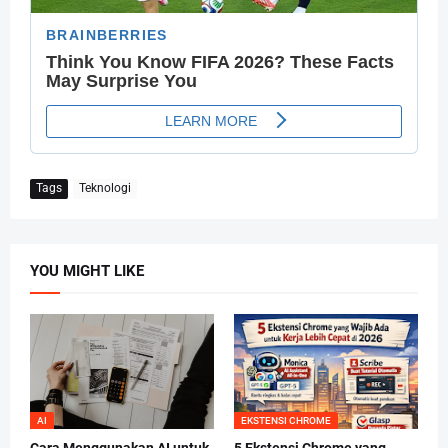
Tags
Teknologi
YOU MIGHT LIKE
AI
EKSTENSI CHROME
Cara Menggunakan AI untuk
5 Ekstensi Chrome yang