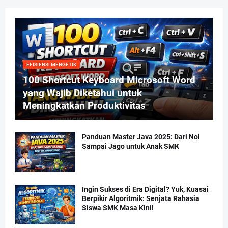
EFISIENSI MENGETIK
100 Shortcut Keyboard Microsoft Word
yang Wajib Diketahui untuk
Meningkatkan Produktivitas
Panduan Master Java 2025: Dari Nol
Sampai Jago untuk Anak SMK
Ingin Sukses di Era Digital? Yuk, Kuasai
Berpikir Algoritmik: Senjata Rahasia
Siswa SMK Masa Kini!