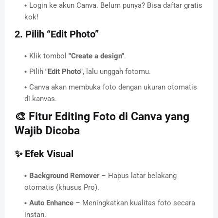
Login ke akun Canva. Belum punya? Bisa daftar gratis
kok!
2. Pilih “Edit Photo”
Klik tombol
"Create a design"
.
Pilih
"Edit Photo"
, lalu unggah fotomu.
Canva akan membuka foto dengan ukuran otomatis
di kanvas.
🎨 Fitur Editing Foto di Canva yang
Wajib Dicoba
✨ Efek Visual
Background Remover
– Hapus latar belakang
otomatis (khusus Pro).
Auto Enhance
– Meningkatkan kualitas foto secara
instan.