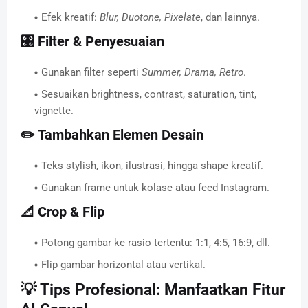
Efek kreatif:
Blur, Duotone, Pixelate
, dan lainnya.
🎛️ Filter & Penyesuaian
Gunakan filter seperti
Summer, Drama, Retro
.
Sesuaikan brightness, contrast, saturation, tint,
vignette.
✏️ Tambahkan Elemen Desain
Teks stylish, ikon, ilustrasi, hingga shape kreatif.
Gunakan frame untuk kolase atau feed Instagram.
📐 Crop & Flip
Potong gambar ke rasio tertentu: 1:1, 4:5, 16:9, dll.
Flip gambar horizontal atau vertikal.
💡 Tips Profesional: Manfaatkan Fitur