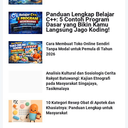
Panduan Lengkap Belajar
C++: 5 Contoh Program
Dasar yang Bikin Kamu
Langsung Jago Koding!
Cara Membuat Toko Online Sendiri
Tanpa Modal untuk Pemula di Tahun
2026
Analisis Kultural dan Sosiologis Cerita
Rakyat Batuwangi: Kajian Etnografi
pada Masyarakat Singajaya,
Tasikmalaya
10 Kategori Resep Obat di Apotek dan
Khasiatnya: Panduan Lengkap untuk
Masyarakat