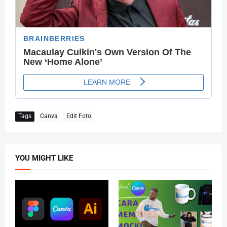
Tags
Canva
Edit Foto
YOU MIGHT LIKE