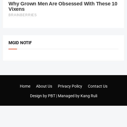
MGID NOTIF
Home
About Us
Privacy Policy
Contact Us
Design by
PBT
| Managed by
Kang Ruli