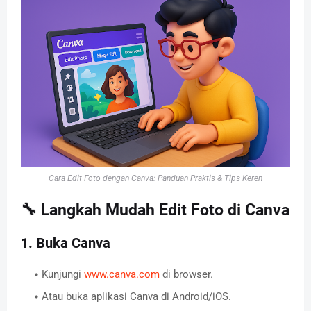
Cara Edit Foto dengan Canva: Panduan Praktis & Tips Keren
🔧 Langkah Mudah Edit Foto di Canva
1. Buka Canva
Kunjungi
www.canva.com
di browser.
Atau buka aplikasi Canva di Android/iOS.