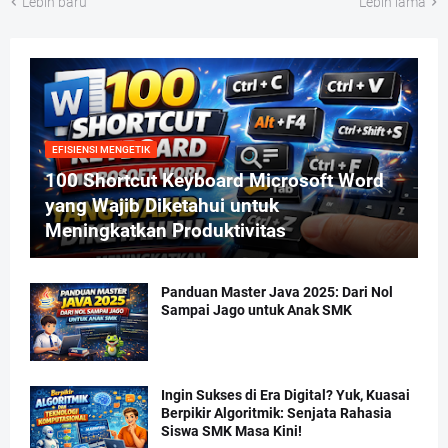
Lebih baru
Lebih lama
EFISIENSI MENGETIK
100 Shortcut Keyboard Microsoft Word
yang Wajib Diketahui untuk
Meningkatkan Produktivitas
Panduan Master Java 2025: Dari Nol
Sampai Jago untuk Anak SMK
Ingin Sukses di Era Digital? Yuk, Kuasai
Berpikir Algoritmik: Senjata Rahasia
Siswa SMK Masa Kini!