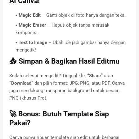
AI Canva!
Magic Edit
– Ganti objek di foto hanya dengan teks.
Magic Eraser
– Hapus objek tanpa merusak
komposisi.
Text to Image
– Ubah ide jadi gambar hanya dengan
mengetik!
📥 Simpan & Bagikan Hasil Editmu
Sudah selesai mengedit? Tinggal klik
“Share”
atau
“Download”
dan pilih format: JPG, PNG, atau PDF. Canva
juga mendukung transparan background untuk desain
PNG (khusus Pro).
🚀 Bonus: Butuh Template Siap
Pakai?
Canva punya ribuan template siap edit untuk berbagai