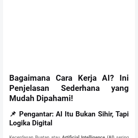
Bagaimana Cara Kerja AI? Ini
Penjelasan Sederhana yang
Mudah Dipahami!
📌 Pengantar: AI Itu Bukan Sihir, Tapi
Logika Digital
Kecerdasan Buatan atau
Artificial Intelligence (AI)
sering