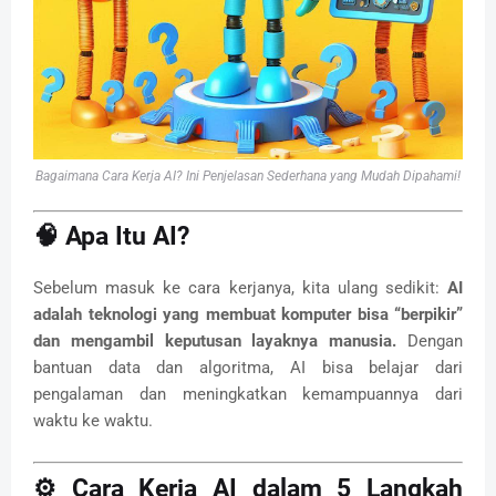
Bagaimana Cara Kerja AI? Ini Penjelasan Sederhana yang Mudah Dipahami!
🧠 Apa Itu AI?
Sebelum masuk ke cara kerjanya, kita ulang sedikit:
AI
adalah teknologi yang membuat komputer bisa “berpikir”
dan mengambil keputusan layaknya manusia.
Dengan
bantuan data dan algoritma, AI bisa belajar dari
pengalaman dan meningkatkan kemampuannya dari
waktu ke waktu.
⚙️ Cara Kerja AI dalam 5 Langkah