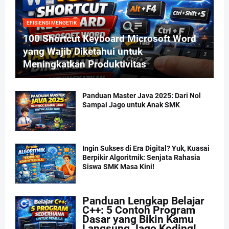
EFISIENSI MENGETIK
100 Shortcut Keyboard Microsoft Word
yang Wajib Diketahui untuk
Meningkatkan Produktivitas
Panduan Master Java 2025: Dari Nol
Sampai Jago untuk Anak SMK
Ingin Sukses di Era Digital? Yuk, Kuasai
Berpikir Algoritmik: Senjata Rahasia
Siswa SMK Masa Kini!
Panduan Lengkap Belajar
C++: 5 Contoh Program
Dasar yang Bikin Kamu
Langsung Jago Koding!