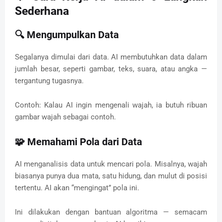
Sederhana
🔍
Mengumpulkan Data
Segalanya dimulai dari data. AI membutuhkan data dalam
jumlah besar, seperti gambar, teks, suara, atau angka —
tergantung tugasnya.
Contoh: Kalau AI ingin mengenali wajah, ia butuh ribuan
gambar wajah sebagai contoh.
🧩
Memahami Pola dari Data
AI menganalisis data untuk mencari pola. Misalnya, wajah
biasanya punya dua mata, satu hidung, dan mulut di posisi
tertentu. AI akan “mengingat” pola ini.
Ini dilakukan dengan bantuan algoritma — semacam