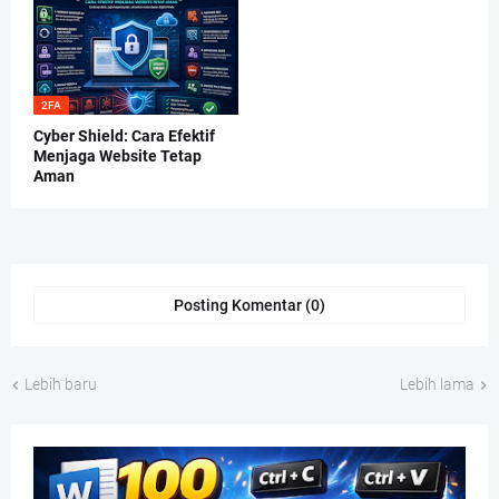
2FA
Cyber Shield: Cara Efektif
Menjaga Website Tetap
Aman
Posting Komentar (0)
Lebih baru
Lebih lama