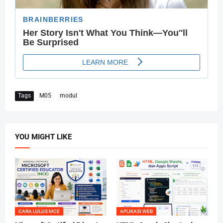
Tags
M05
modul
YOU MIGHT LIKE
CARA LULUS MCE
APLIKASI WEB