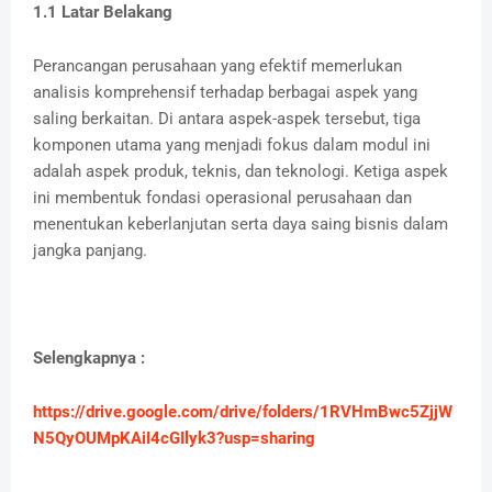
1.1 Latar Belakang
Perancangan perusahaan yang efektif memerlukan
analisis komprehensif terhadap berbagai aspek yang
saling berkaitan. Di antara aspek-aspek tersebut, tiga
komponen utama yang menjadi fokus dalam modul ini
adalah aspek produk, teknis, dan teknologi. Ketiga aspek
ini membentuk fondasi operasional perusahaan dan
menentukan keberlanjutan serta daya saing bisnis dalam
jangka panjang.
Selengkapnya :
https://drive.google.com/drive/folders/1RVHmBwc5ZjjW
N5QyOUMpKAiI4cGIlyk3?usp=sharing