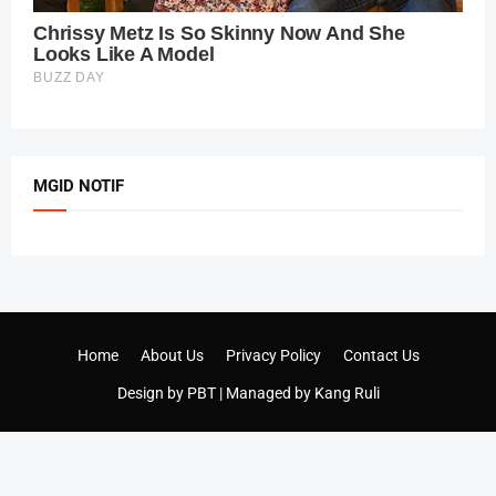
MGID NOTIF
Home
About Us
Privacy Policy
Contact Us
Design by
PBT
| Managed by
Kang Ruli