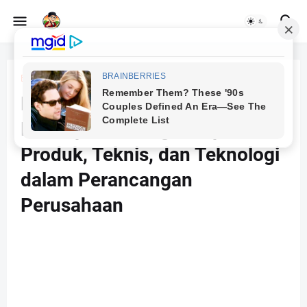
Beranda
M05
M05-3 Modul Lengkap:
Konsep dan Fungsi Aspek
Produk, Teknis, dan Teknologi
dalam Perancangan
Perusahaan