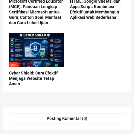
Microsoft Certified Educator
HTML, Google Sheets, dan
(MCE): Panduan Lengkap
Apps Script: Kombinasi
Sertifikasi Microsoft untuk
Efektif untuk Membangun
Guru, Contoh Soal, Manfaat,
Aplikasi Web Sederhana
dan Cara Lulus Ujian
2FA
Cyber Shield: Cara Efektif
Menjaga Website Tetap
Aman
Posting Komentar (0)