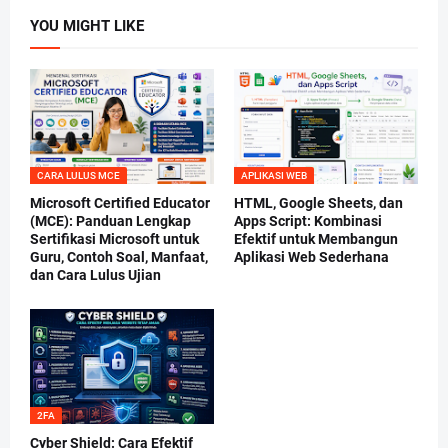
YOU MIGHT LIKE
CARA LULUS MCE
APLIKASI WEB
Microsoft Certified Educator
HTML, Google Sheets, dan
(MCE): Panduan Lengkap
Apps Script: Kombinasi
Sertifikasi Microsoft untuk
Efektif untuk Membangun
Guru, Contoh Soal, Manfaat,
Aplikasi Web Sederhana
dan Cara Lulus Ujian
2FA
Cyber Shield: Cara Efektif