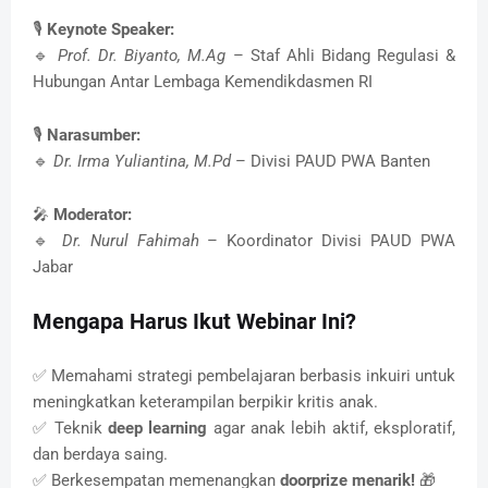
🎙
Keynote Speaker:
🔹
Prof. Dr. Biyanto, M.Ag
– Staf Ahli Bidang Regulasi &
Hubungan Antar Lembaga Kemendikdasmen RI
🎙
Narasumber:
🔹
Dr. Irma Yuliantina, M.Pd
– Divisi PAUD PWA Banten
🎤
Moderator:
🔹
Dr. Nurul Fahimah
– Koordinator Divisi PAUD PWA
Jabar
Mengapa Harus Ikut Webinar Ini?
✅ Memahami strategi pembelajaran berbasis inkuiri untuk
meningkatkan keterampilan berpikir kritis anak.
✅ Teknik
deep learning
agar anak lebih aktif, eksploratif,
dan berdaya saing.
✅ Berkesempatan memenangkan
doorprize menarik!
🎁