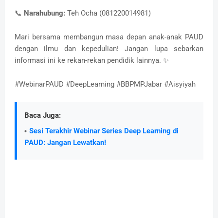
📞
Narahubung:
Teh Ocha (081220014981)
Mari bersama membangun masa depan anak-anak PAUD
dengan ilmu dan kepedulian! Jangan lupa sebarkan
informasi ini ke rekan-rekan pendidik lainnya. ✨
#WebinarPAUD #DeepLearning #BBPMPJabar #Aisyiyah
Baca Juga:
Sesi Terakhir Webinar Series Deep Learning di
PAUD: Jangan Lewatkan!