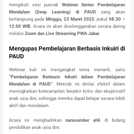
mengikuti sesi puncak
Webinar Series Pembelajaran
Mendalam (Deep Learning) di PAUD
yang akan
berlangsung pada
Minggu, 23 Maret 2025
, pukul
08.30 –
12.00 WIB
. Acara ini akan diselenggarakan secara daring
melalui
Zoom dan Live Streaming PWA Jabar
.
Mengupas Pembelajaran Berbasis Inkuiri di
PAUD
Webinar kali ini mengangkat tema menarik, yaitu
“Pembelajaran Berbasis Inkuiri dalam Pembelajaran
Mendalam di PAUD”
. Metode ini dinilai efektif dalam
meningkatkan keterampilan berpikir kritis dan eksploratif
anak usia dini, sehingga mereka dapat belajar secara lebih
aktif dan mendalam.
Acara ini menghadirkan
narasumber ahli
di bidang
pendidikan anak usia dini: