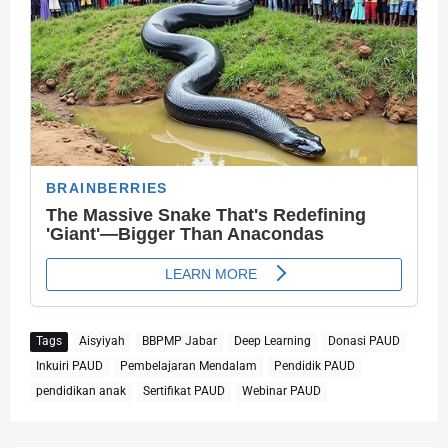
Tags
Aisyiyah
BBPMP Jabar
Deep Learning
Donasi PAUD
Inkuiri PAUD
Pembelajaran Mendalam
Pendidik PAUD
pendidikan anak
Sertifikat PAUD
Webinar PAUD