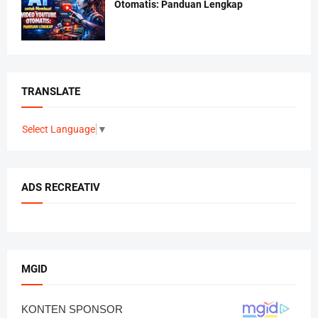
Otomatis: Panduan Lengkap
TRANSLATE
Select Language
▼
ADS RECREATIV
MGID