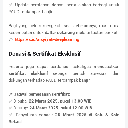
✅ Update perolehan donasi serta ajakan berbagi untuk
PAUD terdampak banjir.
Bagi yang belum mengikuti sesi sebelumnya, masih ada
kesempatan untuk
daftar sekarang
melalui tautan berikut:
👉
https://s.id/aisyiyah-deeplearning
Donasi & Sertifikat Eksklusif
Peserta juga dapat berdonasi sekaligus mendapatkan
sertifikat eksklusif
sebagai bentuk apresiasi dan
dukungan terhadap PAUD terdampak banjir.
📌
Jadwal pemesanan sertifikat:
✅ Dibuka:
22 Maret 2025, pukul 13.00 WIB
✅ Ditutup:
24 Maret 2025, pukul 12.00 WIB
✅ Penyaluran donasi:
25 Maret 2025 di Kab. & Kota
Bekasi