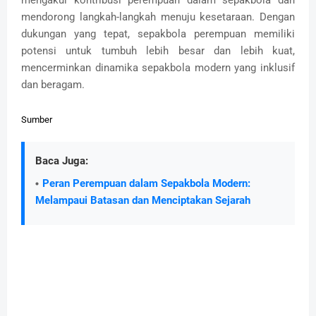
mendorong langkah-langkah menuju kesetaraan. Dengan
dukungan yang tepat, sepakbola perempuan memiliki
potensi untuk tumbuh lebih besar dan lebih kuat,
mencerminkan dinamika sepakbola modern yang inklusif
dan beragam.
Sumber
Baca Juga:
Peran Perempuan dalam Sepakbola Modern:
Melampaui Batasan dan Menciptakan Sejarah