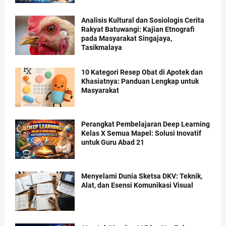
Analisis Kultural dan Sosiologis Cerita
Rakyat Batuwangi: Kajian Etnografi
pada Masyarakat Singajaya,
Tasikmalaya
10 Kategori Resep Obat di Apotek dan
Khasiatnya: Panduan Lengkap untuk
Masyarakat
Perangkat Pembelajaran Deep Learning
Kelas X Semua Mapel: Solusi Inovatif
untuk Guru Abad 21
Menyelami Dunia Sketsa DKV: Teknik,
Alat, dan Esensi Komunikasi Visual