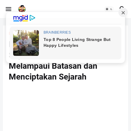
Beranda
FIFA WWC
Peran Perempuan dalam
Sepakbola Modern:
Melampaui Batasan dan
Menciptakan Sejarah