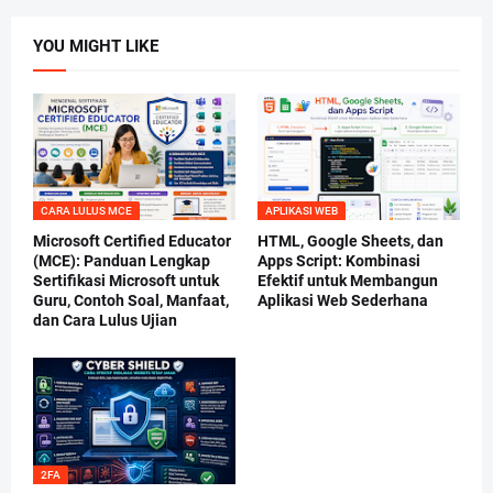
YOU MIGHT LIKE
CARA LULUS MCE
APLIKASI WEB
Microsoft Certified Educator
HTML, Google Sheets, dan
(MCE): Panduan Lengkap
Apps Script: Kombinasi
Sertifikasi Microsoft untuk
Efektif untuk Membangun
Guru, Contoh Soal, Manfaat,
Aplikasi Web Sederhana
dan Cara Lulus Ujian
2FA