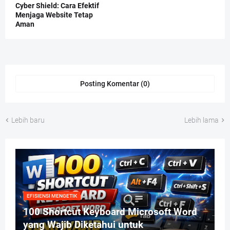
Cyber Shield: Cara Efektif
Menjaga Website Tetap
Aman
Posting Komentar (0)
Lebih baru
Lebih lama
EFISIENSI MENGETIK
100 Shortcut Keyboard Microsoft Word
yang Wajib Diketahui untuk