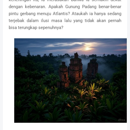
dengan kebenaran. Apakah Gunung Padang benar-benar
pintu gerbang menuju Atlantis? Ataukah ia hanya sedang
terjebak dalam ilusi masa lalu yang tidak akan pernah
bisa terungkap sepenuhnya?