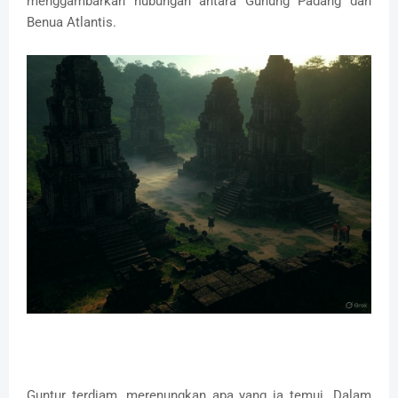
menggambarkan hubungan antara Gunung Padang dan
Benua Atlantis.
Guntur terdiam, merenungkan apa yang ia temui. Dalam