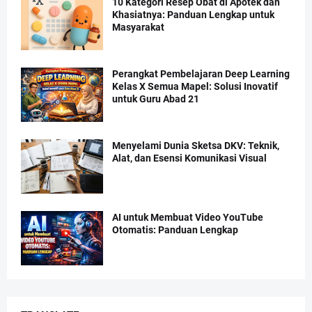
10 Kategori Resep Obat di Apotek dan
Khasiatnya: Panduan Lengkap untuk
Masyarakat
Perangkat Pembelajaran Deep Learning
Kelas X Semua Mapel: Solusi Inovatif
untuk Guru Abad 21
Menyelami Dunia Sketsa DKV: Teknik,
Alat, dan Esensi Komunikasi Visual
AI untuk Membuat Video YouTube
Otomatis: Panduan Lengkap