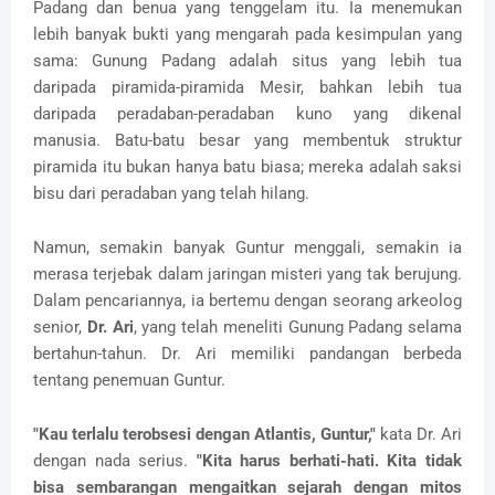
Padang dan benua yang tenggelam itu. Ia menemukan
lebih banyak bukti yang mengarah pada kesimpulan yang
sama: Gunung Padang adalah situs yang lebih tua
daripada piramida-piramida Mesir, bahkan lebih tua
daripada peradaban-peradaban kuno yang dikenal
manusia. Batu-batu besar yang membentuk struktur
piramida itu bukan hanya batu biasa; mereka adalah saksi
bisu dari peradaban yang telah hilang.
Namun, semakin banyak Guntur menggali, semakin ia
merasa terjebak dalam jaringan misteri yang tak berujung.
Dalam pencariannya, ia bertemu dengan seorang arkeolog
senior,
Dr. Ari
, yang telah meneliti Gunung Padang selama
bertahun-tahun. Dr. Ari memiliki pandangan berbeda
tentang penemuan Guntur.
"Kau terlalu terobsesi dengan Atlantis, Guntur,"
kata Dr. Ari
dengan nada serius.
"Kita harus berhati-hati. Kita tidak
bisa sembarangan mengaitkan sejarah dengan mitos