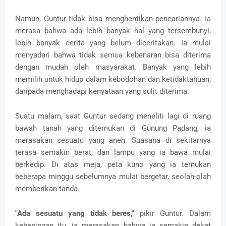
Namun, Guntur tidak bisa menghentikan pencariannya. Ia
merasa bahwa ada lebih banyak hal yang tersembunyi,
lebih banyak cerita yang belum diceritakan. Ia mulai
menyadari bahwa tidak semua kebenaran bisa diterima
dengan mudah oleh masyarakat. Banyak yang lebih
memilih untuk hidup dalam kebodohan dan ketidaktahuan,
daripada menghadapi kenyataan yang sulit diterima.
Suatu malam, saat Guntur sedang meneliti lagi di ruang
bawah tanah yang ditemukan di Gunung Padang, ia
merasakan sesuatu yang aneh. Suasana di sekitarnya
terasa semakin berat, dan lampu yang ia bawa mulai
berkedip. Di atas meja, peta kuno yang ia temukan
beberapa minggu sebelumnya mulai bergetar, seolah-olah
memberikan tanda.
"Ada sesuatu yang tidak beres,"
pikir Guntur. Dalam
keheningan itu, ia merasakan bahwa ia semakin dekat