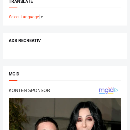
TRANSLATE
Select Language
▼
ADS RECREATIV
MGID