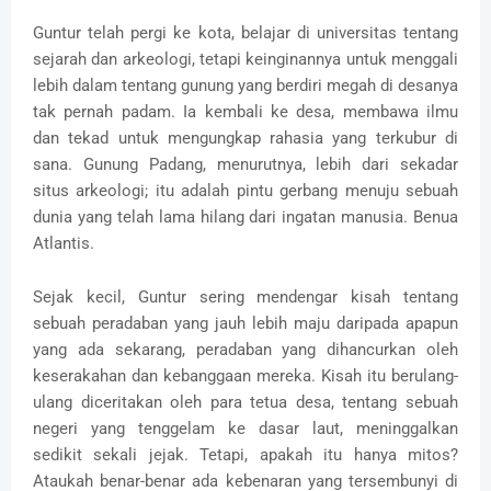
Guntur telah pergi ke kota, belajar di universitas tentang
sejarah dan arkeologi, tetapi keinginannya untuk menggali
lebih dalam tentang gunung yang berdiri megah di desanya
tak pernah padam. Ia kembali ke desa, membawa ilmu
dan tekad untuk mengungkap rahasia yang terkubur di
sana. Gunung Padang, menurutnya, lebih dari sekadar
situs arkeologi; itu adalah pintu gerbang menuju sebuah
dunia yang telah lama hilang dari ingatan manusia. Benua
Atlantis.
Sejak kecil, Guntur sering mendengar kisah tentang
sebuah peradaban yang jauh lebih maju daripada apapun
yang ada sekarang, peradaban yang dihancurkan oleh
keserakahan dan kebanggaan mereka. Kisah itu berulang-
ulang diceritakan oleh para tetua desa, tentang sebuah
negeri yang tenggelam ke dasar laut, meninggalkan
sedikit sekali jejak. Tetapi, apakah itu hanya mitos?
Ataukah benar-benar ada kebenaran yang tersembunyi di