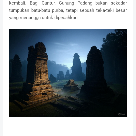
kembali. Bagi Guntur, Gunung Padang bukan sekadar
tumpukan batu-batu purba, tetapi sebuah teka-teki besar
yang menunggu untuk dipecahkan.