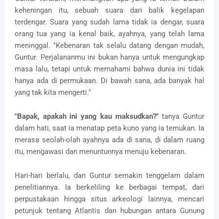
keheningan itu, sebuah suara dari balik kegelapan
terdengar. Suara yang sudah lama tidak ia dengar, suara
orang tua yang ia kenal baik, ayahnya, yang telah lama
meninggal. "Kebenaran tak selalu datang dengan mudah,
Guntur. Perjalananmu ini bukan hanya untuk mengungkap
masa lalu, tetapi untuk memahami bahwa dunia ini tidak
hanya ada di permukaan. Di bawah sana, ada banyak hal
yang tak kita mengerti."
"Bapak, apakah ini yang kau maksudkan?"
tanya Guntur
dalam hati, saat ia menatap peta kuno yang ia temukan. Ia
merasa seolah-olah ayahnya ada di sana, di dalam ruang
itu, mengawasi dan menuntunnya menuju kebenaran.
Hari-hari berlalu, dan Guntur semakin tenggelam dalam
penelitiannya. Ia berkeliling ke berbagai tempat, dari
perpustakaan hingga situs arkeologi lainnya, mencari
petunjuk tentang Atlantis dan hubungan antara Gunung