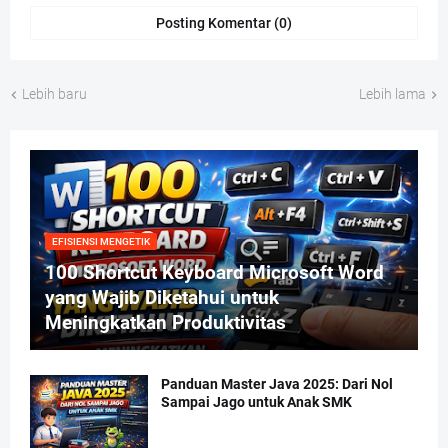
Posting Komentar (0)
Lebih baru
Lebih lama
EFISIENSI MENGETIK
100 Shortcut Keyboard Microsoft Word
yang Wajib Diketahui untuk
Meningkatkan Produktivitas
Panduan Master Java 2025: Dari Nol
Sampai Jago untuk Anak SMK