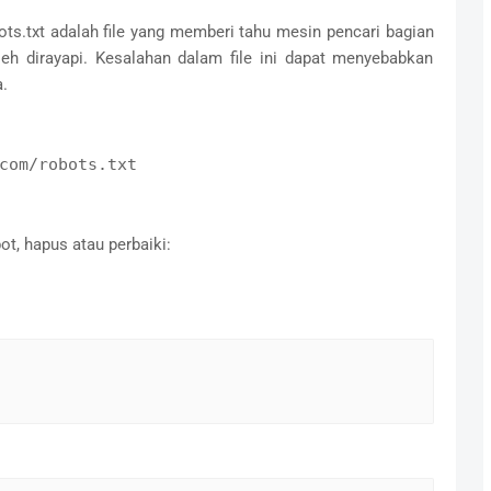
ts.txt adalah file yang memberi tahu mesin pencari bagian
leh dirayapi. Kesalahan dalam file ini dapat menyebabkan
.
com/robots.txt
t, hapus atau perbaiki: