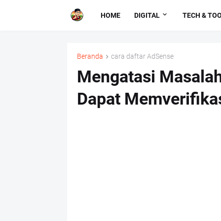
HOME
DIGITAL
TECH & TO
Beranda
cara daftar AdSense
Mengatasi Masalah
Dapat Memverifikas