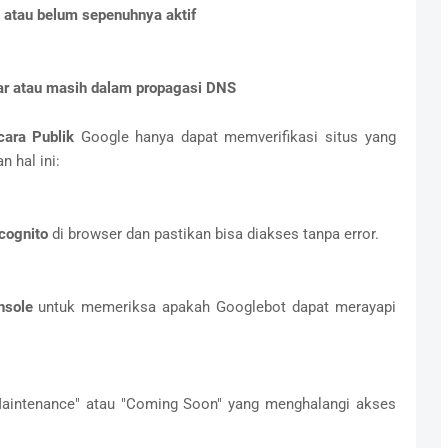
atau belum sepenuhnya aktif
ar atau masih dalam propagasi DNS
cara Publik
Google hanya dapat memverifikasi situs yang
 hal ini:
cognito
di browser dan pastikan bisa diakses tanpa error.
nsole
untuk memeriksa apakah Googlebot dapat merayapi
Maintenance" atau "Coming Soon" yang menghalangi akses