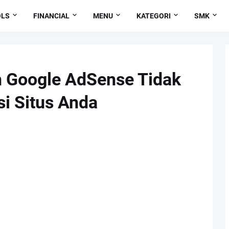
OLS
FINANCIAL
MENU
KATEGORI
SMK
 Google AdSense Tidak
i Situs Anda