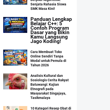
Senjata Rahasia Siswa
SMK Masa Kini!
Panduan Lengkap
Belajar C++: 5
Contoh Program
Dasar yang Bikin
Kamu Langsung
Jago Koding!
Cara Membuat Toko
Online Sendiri Tanpa
Modal untuk Pemula di
Tahun 2026
Analisis Kultural dan
Sosiologis Cerita Rakyat
Batuwangi: Kajian
Etnografi pada
Masyarakat Singajaya,
Tasikmalaya
10 Kategori Resep Obat di