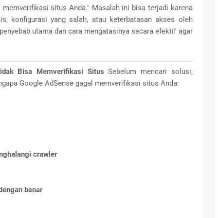
emverifikasi situs Anda." Masalah ini bisa terjadi karena
is, konfigurasi yang salah, atau keterbatasan akses oleh
 penyebab utama dan cara mengatasinya secara efektif agar
dak Bisa Memverifikasi Situs
Sebelum mencari solusi,
apa Google AdSense gagal memverifikasi situs Anda:
nghalangi crawler
 dengan benar