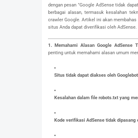
dengan pesan "Google AdSense tidak dapat m
berbagai alasan, termasuk kesalahan tekn
crawler Google. Artikel ini akan membahas
situs Anda dapat diverifikasi oleh AdSense.
1. Memahami Alasan Google AdSense Ti
penting untuk memahami alasan umum meng
Situs tidak dapat diakses oleh Googlebot
Kesalahan dalam file robots.txt yang me
Kode verifikasi AdSense tidak dipasang