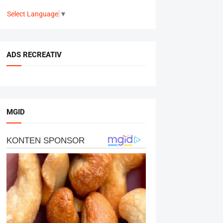
Select Language
▼
ADS RECREATIV
MGID