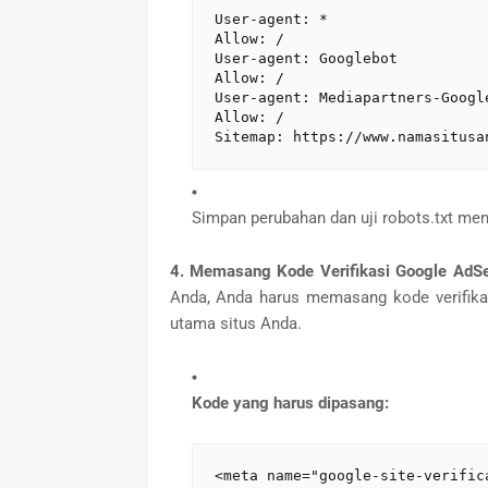
User-agent: *
Allow: /
User-agent: Googlebot
Allow: /
User-agent: Mediapartners-Googl
Allow: /
Sitemap: https://www.namasitusa
Simpan perubahan dan uji robots.txt m
4. Memasang Kode Verifikasi Google AdS
Anda, Anda harus memasang kode verifik
utama situs Anda.
Kode yang harus dipasang:
<meta name="google-site-verific