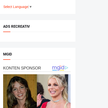
Select Language
▼
ADS RECREATIV
MGID