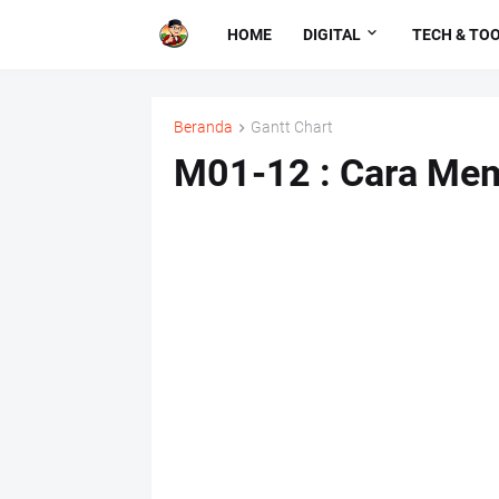
HOME
DIGITAL
TECH & TO
Beranda
Gantt Chart
M01-12 : Cara Memb