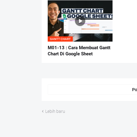
GANTT CHART
M01-13 : Cara Membuat Gantt
Chart Di Google Sheet
Po
Lebih baru