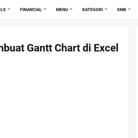
OLS
FINANCIAL
MENU
KATEGORI
SMK
uat Gantt Chart di Excel