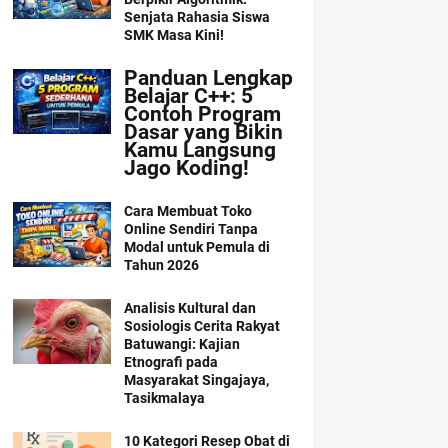
Senjata Rahasia Siswa
SMK Masa Kini!
Panduan Lengkap
Belajar C++: 5
Contoh Program
Dasar yang Bikin
Kamu Langsung
Jago Koding!
Cara Membuat Toko
Online Sendiri Tanpa
Modal untuk Pemula di
Tahun 2026
Analisis Kultural dan
Sosiologis Cerita Rakyat
Batuwangi: Kajian
Etnografi pada
Masyarakat Singajaya,
Tasikmalaya
10 Kategori Resep Obat di