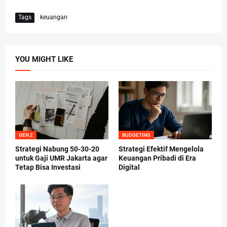
Tags
keuangan
YOU MIGHT LIKE
GEN Z
BUDGETING
Strategi Nabung 50-30-20
Strategi Efektif Mengelola
untuk Gaji UMR Jakarta agar
Keuangan Pribadi di Era
Tetap Bisa Investasi
Digital