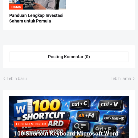
BISNIS
Panduan Lengkap Investasi
Saham untuk Pemula
Posting Komentar (0)
Lebih baru
Lebih lama
EFISIENSI MENGETIK
100 Shortcut Keyboard Microsoft Word