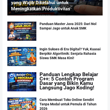
yang Wajib Diketahui untuk
Meningkatkan Produktivitas
Panduan Master Java 2025: Dari Nol
Sampai Jago untuk Anak SMK
Ingin Sukses di Era Digital? Yuk, Kuasai
Berpikir Algoritmik: Senjata Rahasia
Siswa SMK Masa Kini!
Panduan Lengkap Belajar
C++: 5 Contoh Program
Dasar yang Bikin Kamu
Langsung Jago Koding!
Cara Membuat Toko Online Sendiri
Tanpa Modal untuk Pemula di Tahun
2026