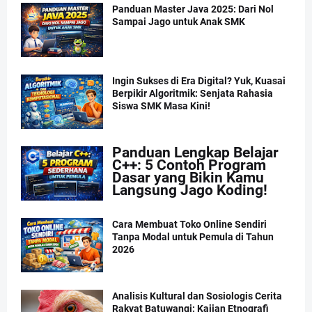
Panduan Master Java 2025: Dari Nol
Sampai Jago untuk Anak SMK
Ingin Sukses di Era Digital? Yuk, Kuasai
Berpikir Algoritmik: Senjata Rahasia
Siswa SMK Masa Kini!
Panduan Lengkap Belajar
C++: 5 Contoh Program
Dasar yang Bikin Kamu
Langsung Jago Koding!
Cara Membuat Toko Online Sendiri
Tanpa Modal untuk Pemula di Tahun
2026
Analisis Kultural dan Sosiologis Cerita
Rakyat Batuwangi: Kajian Etnografi