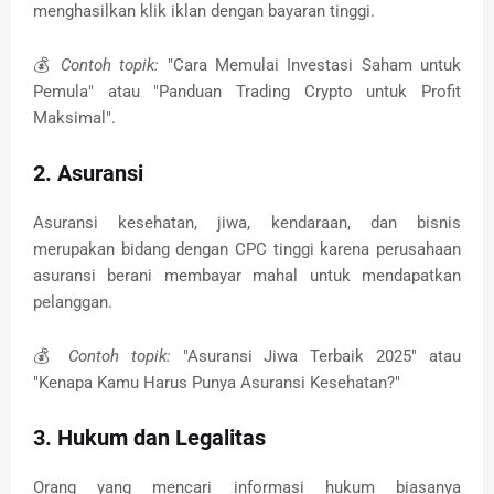
menghasilkan klik iklan dengan bayaran tinggi.
💰
Contoh topik:
"Cara Memulai Investasi Saham untuk
Pemula" atau "Panduan Trading Crypto untuk Profit
Maksimal".
2. Asuransi
Asuransi kesehatan, jiwa, kendaraan, dan bisnis
merupakan bidang dengan CPC tinggi karena perusahaan
asuransi berani membayar mahal untuk mendapatkan
pelanggan.
💰
Contoh topik:
"Asuransi Jiwa Terbaik 2025" atau
"Kenapa Kamu Harus Punya Asuransi Kesehatan?"
3. Hukum dan Legalitas
Orang yang mencari informasi hukum biasanya