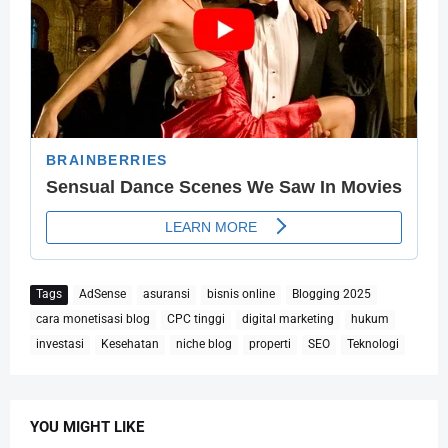
Tags
AdSense
asuransi
bisnis online
Blogging 2025
cara monetisasi blog
CPC tinggi
digital marketing
hukum
investasi
Kesehatan
niche blog
properti
SEO
Teknologi
YOU MIGHT LIKE