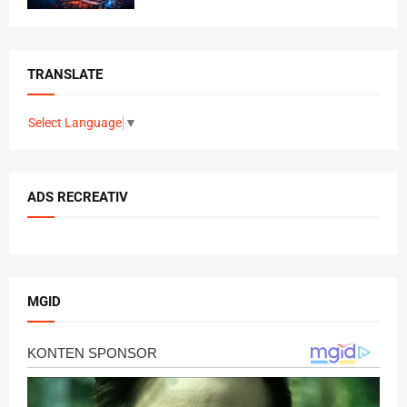
TRANSLATE
Select Language
▼
ADS RECREATIV
MGID