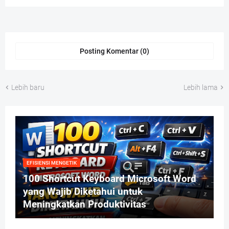
Posting Komentar (0)
Lebih baru
Lebih lama
EFISIENSI MENGETIK
100 Shortcut Keyboard Microsoft Word
yang Wajib Diketahui untuk
Meningkatkan Produktivitas