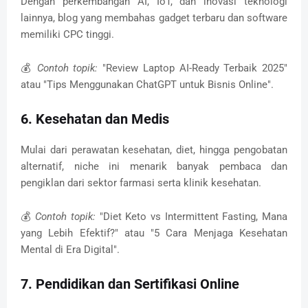
Dengan perkembangan AI, IoT, dan inovasi teknologi
lainnya, blog yang membahas gadget terbaru dan software
memiliki CPC tinggi.
💰
Contoh topik:
"Review Laptop AI-Ready Terbaik 2025"
atau "Tips Menggunakan ChatGPT untuk Bisnis Online".
6. Kesehatan dan Medis
Mulai dari perawatan kesehatan, diet, hingga pengobatan
alternatif, niche ini menarik banyak pembaca dan
pengiklan dari sektor farmasi serta klinik kesehatan.
💰
Contoh topik:
"Diet Keto vs Intermittent Fasting, Mana
yang Lebih Efektif?" atau "5 Cara Menjaga Kesehatan
Mental di Era Digital".
7. Pendidikan dan Sertifikasi Online