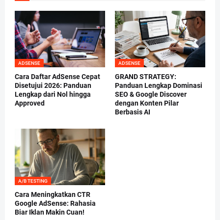
ADSENSE
ADSENSE
Cara Daftar AdSense Cepat
GRAND STRATEGY:
Disetujui 2026: Panduan
Panduan Lengkap Dominasi
Lengkap dari Nol hingga
SEO & Google Discover
Approved
dengan Konten Pilar
Berbasis AI
A/B TESTING
Cara Meningkatkan CTR
Google AdSense: Rahasia
Biar Iklan Makin Cuan!