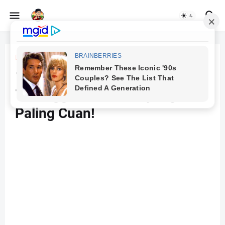
Beranda
AdSense
10 Niche Blog dengan CPC
Tertinggi 2025: Pilih yang
Paling Cuan!