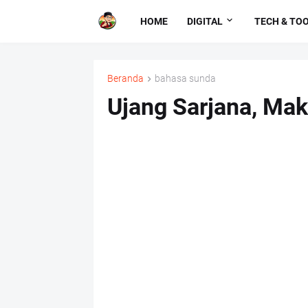
HOME
DIGITAL
TECH & TO
Beranda
bahasa sunda
Ujang Sarjana, Ma