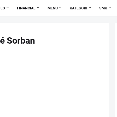
OLS
FINANCIAL
MENU
KATEGORI
SMK
ké Sorban