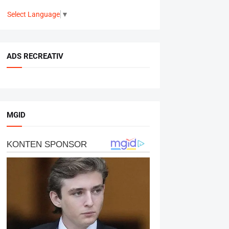
Select Language
▼
ADS RECREATIV
MGID