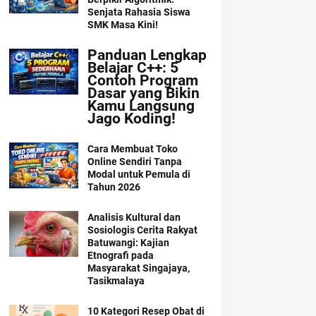
Senjata Rahasia Siswa
SMK Masa Kini!
Panduan Lengkap
Belajar C++: 5
Contoh Program
Dasar yang Bikin
Kamu Langsung
Jago Koding!
Cara Membuat Toko
Online Sendiri Tanpa
Modal untuk Pemula di
Tahun 2026
Analisis Kultural dan
Sosiologis Cerita Rakyat
Batuwangi: Kajian
Etnografi pada
Masyarakat Singajaya,
Tasikmalaya
10 Kategori Resep Obat di