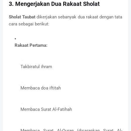
3. Mengerjakan Dua Rakaat Sholat
Sholat Taubat
dikerjakan sebanyak dua rakaat dengan tata
cara sebagai berikut:
Rakaat Pertama:
Takbiratul ihram
Membaca doa iftitah
Membaca Surat Al-Fatihah
Membaca Surat Al-Quran (disarankan Surat Al-