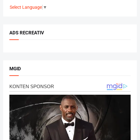
Select Language
▼
ADS RECREATIV
MGID