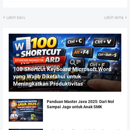
Lebih baru
Lebih lama
EFISIENSI MENGETIK
100 Shortcut Keyboard Microsoft Word
yang Wajib Diketahui untuk
Meningkatkan Produktivitas
Panduan Master Java 2025: Dari Nol
Sampai Jago untuk Anak SMK