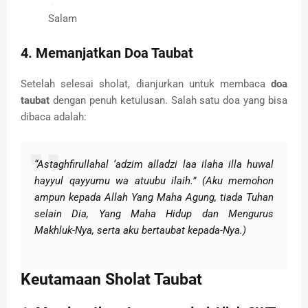
Salam
4. Memanjatkan Doa Taubat
Setelah selesai sholat, dianjurkan untuk membaca
doa
taubat
dengan penuh ketulusan. Salah satu doa yang bisa
dibaca adalah:
“Astaghfirullahal ‘adzim alladzi laa ilaha illa huwal
hayyul qayyumu wa atuubu ilaih.”
(Aku memohon
ampun kepada Allah Yang Maha Agung, tiada Tuhan
selain Dia, Yang Maha Hidup dan Mengurus
Makhluk-Nya, serta aku bertaubat kepada-Nya.)
Keutamaan Sholat Taubat