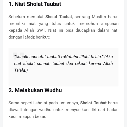
1. Niat Sholat Taubat
Sebelum memulai
Sholat Taubat
, seorang Muslim harus
memiliki niat yang tulus untuk memohon ampunan
kepada Allah SWT. Niat ini bisa diucapkan dalam hati
dengan lafadz berikut:
“Usholli sunnatat taubati rok’ataini lillahi ta’ala.”
(Aku
niat sholat sunnah taubat dua rakaat karena Allah
Ta’ala.)
2. Melakukan Wudhu
Sama seperti sholat pada umumnya,
Sholat Taubat
harus
diawali dengan wudhu untuk menyucikan diri dari hadas
kecil maupun besar.