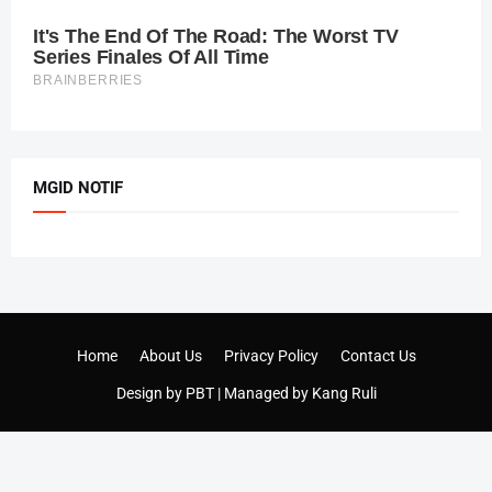
MGID NOTIF
Home
About Us
Privacy Policy
Contact Us
Design by
PBT
| Managed by
Kang Ruli