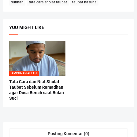
sunnah
tata cara sholat taubat
taubat nasuha
YOU MIGHT LIKE
AMPUNAN ALLAH
Tata Cara dan Niat Sholat
Taubat Sebelum Ramadhan
agar Dosa Bersih saat Bulan
Suci
Posting Komentar (0)