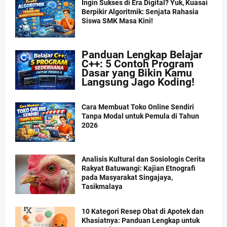
Ingin Sukses di Era Digital? Yuk, Kuasai
Berpikir Algoritmik: Senjata Rahasia
Siswa SMK Masa Kini!
Panduan Lengkap Belajar
C++: 5 Contoh Program
Dasar yang Bikin Kamu
Langsung Jago Koding!
Cara Membuat Toko Online Sendiri
Tanpa Modal untuk Pemula di Tahun
2026
Analisis Kultural dan Sosiologis Cerita
Rakyat Batuwangi: Kajian Etnografi
pada Masyarakat Singajaya,
Tasikmalaya
10 Kategori Resep Obat di Apotek dan
Khasiatnya: Panduan Lengkap untuk