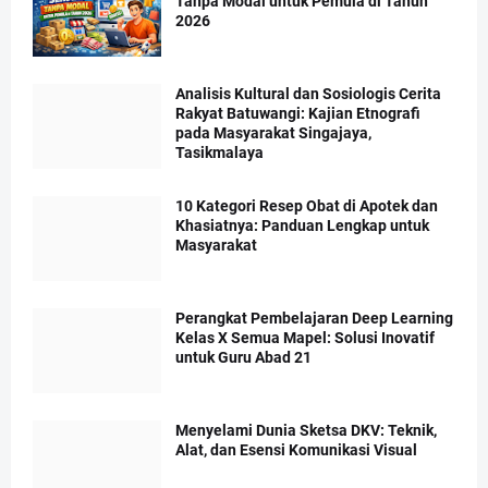
Tanpa Modal untuk Pemula di Tahun
2026
Analisis Kultural dan Sosiologis Cerita
Rakyat Batuwangi: Kajian Etnografi
pada Masyarakat Singajaya,
Tasikmalaya
10 Kategori Resep Obat di Apotek dan
Khasiatnya: Panduan Lengkap untuk
Masyarakat
Perangkat Pembelajaran Deep Learning
Kelas X Semua Mapel: Solusi Inovatif
untuk Guru Abad 21
Menyelami Dunia Sketsa DKV: Teknik,
Alat, dan Esensi Komunikasi Visual