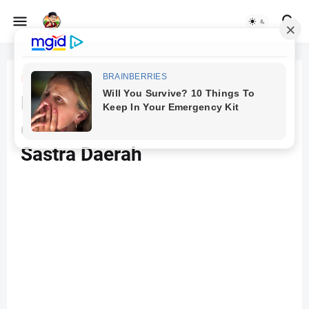
Beranda
Penulis Novel Sunda Terkenal
dan Kontribusinya dalam
Sastra Daerah