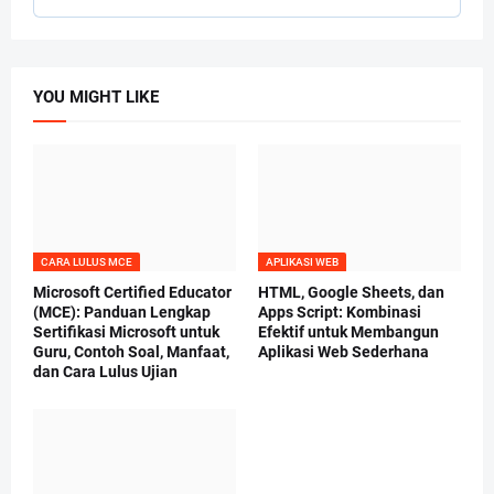
YOU MIGHT LIKE
CARA LULUS MCE
APLIKASI WEB
Microsoft Certified Educator
HTML, Google Sheets, dan
(MCE): Panduan Lengkap
Apps Script: Kombinasi
Sertifikasi Microsoft untuk
Efektif untuk Membangun
Guru, Contoh Soal, Manfaat,
Aplikasi Web Sederhana
dan Cara Lulus Ujian