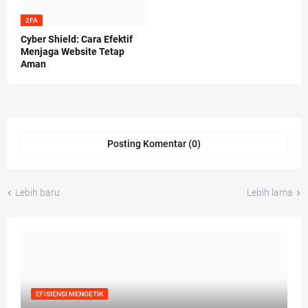
2FA
Cyber Shield: Cara Efektif
Menjaga Website Tetap
Aman
Posting Komentar (0)
Lebih baru
Lebih lama
EFISIENSI MENGETIK