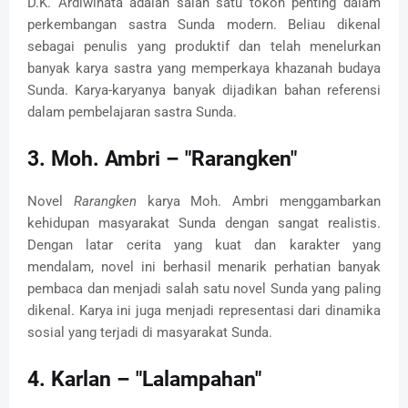
D.K. Ardiwinata adalah salah satu tokoh penting dalam
perkembangan sastra Sunda modern. Beliau dikenal
sebagai penulis yang produktif dan telah menelurkan
banyak karya sastra yang memperkaya khazanah budaya
Sunda. Karya-karyanya banyak dijadikan bahan referensi
dalam pembelajaran sastra Sunda.
3.
Moh. Ambri – "Rarangken"
Novel
Rarangken
karya Moh. Ambri menggambarkan
kehidupan masyarakat Sunda dengan sangat realistis.
Dengan latar cerita yang kuat dan karakter yang
mendalam, novel ini berhasil menarik perhatian banyak
pembaca dan menjadi salah satu novel Sunda yang paling
dikenal. Karya ini juga menjadi representasi dari dinamika
sosial yang terjadi di masyarakat Sunda.
4.
Karlan – "Lalampahan"