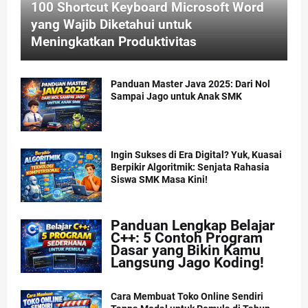
100 Shortcut Keyboard Microsoft Word
yang Wajib Diketahui untuk
Meningkatkan Produktivitas
Panduan Master Java 2025: Dari Nol
Sampai Jago untuk Anak SMK
Ingin Sukses di Era Digital? Yuk, Kuasai
Berpikir Algoritmik: Senjata Rahasia
Siswa SMK Masa Kini!
Panduan Lengkap Belajar
C++: 5 Contoh Program
Dasar yang Bikin Kamu
Langsung Jago Koding!
Cara Membuat Toko Online Sendiri