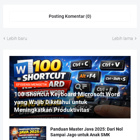
Posting Komentar (0)
Lebih baru
Lebih lama
EFISIENSI MENGETIK
100 Shortcut Keyboard Microsoft Word
yang Wajib Diketahui untuk
Meningkatkan Produktivitas
Panduan Master Java 2025: Dari Nol
Sampai Jago untuk Anak SMK