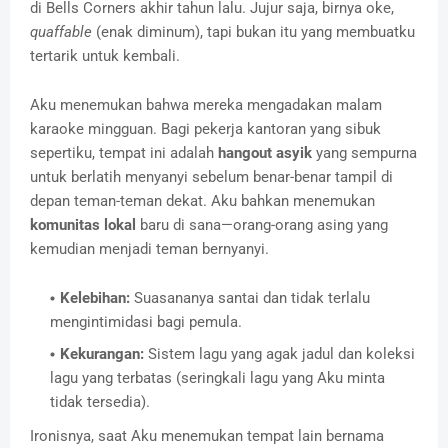
di Bells Corners akhir tahun lalu. Jujur saja, birnya oke,
quaffable
(enak diminum), tapi bukan itu yang membuatku
tertarik untuk kembali.
Aku menemukan bahwa mereka mengadakan malam
karaoke mingguan. Bagi pekerja kantoran yang sibuk
sepertiku, tempat ini adalah
hangout asyik
yang sempurna
untuk berlatih menyanyi sebelum benar-benar tampil di
depan teman-teman dekat. Aku bahkan menemukan
komunitas lokal
baru di sana—orang-orang asing yang
kemudian menjadi teman bernyanyi.
Kelebihan:
Suasananya santai dan tidak terlalu
mengintimidasi bagi pemula.
Kekurangan:
Sistem lagu yang agak jadul dan koleksi
lagu yang terbatas (seringkali lagu yang Aku minta
tidak tersedia).
Ironisnya, saat Aku menemukan tempat lain bernama