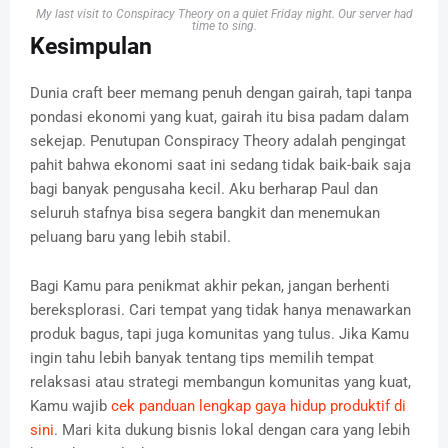
My last visit to Conspiracy Theory on a quiet Friday night. Our server had
time to sing.
Kesimpulan
Dunia craft beer memang penuh dengan gairah, tapi tanpa
pondasi ekonomi yang kuat, gairah itu bisa padam dalam
sekejap. Penutupan Conspiracy Theory adalah pengingat
pahit bahwa ekonomi saat ini sedang tidak baik-baik saja
bagi banyak pengusaha kecil. Aku berharap Paul dan
seluruh stafnya bisa segera bangkit dan menemukan
peluang baru yang lebih stabil.
Bagi Kamu para penikmat akhir pekan, jangan berhenti
bereksplorasi. Cari tempat yang tidak hanya menawarkan
produk bagus, tapi juga komunitas yang tulus. Jika Kamu
ingin tahu lebih banyak tentang tips memilih tempat
relaksasi atau strategi membangun komunitas yang kuat,
Kamu wajib
cek panduan lengkap gaya hidup produktif di
sini
. Mari kita dukung bisnis lokal dengan cara yang lebih