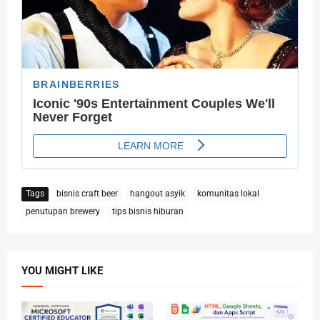
Tags
bisnis craft beer
hangout asyik
komunitas lokal
penutupan brewery
tips bisnis hiburan
YOU MIGHT LIKE