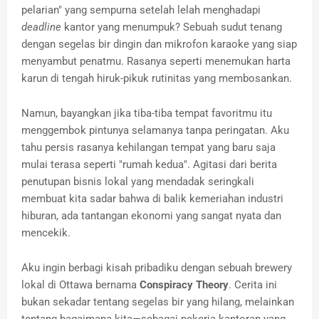
pelarian" yang sempurna setelah lelah menghadapi
deadline
kantor yang menumpuk? Sebuah sudut tenang
dengan segelas bir dingin dan mikrofon karaoke yang siap
menyambut penatmu. Rasanya seperti menemukan harta
karun di tengah hiruk-pikuk rutinitas yang membosankan.
Namun, bayangkan jika tiba-tiba tempat favoritmu itu
menggembok pintunya selamanya tanpa peringatan. Aku
tahu persis rasanya kehilangan tempat yang baru saja
mulai terasa seperti "rumah kedua". Agitasi dari berita
penutupan bisnis lokal yang mendadak seringkali
membuat kita sadar bahwa di balik kemeriahan industri
hiburan, ada tantangan ekonomi yang sangat nyata dan
mencekik.
Aku ingin berbagi kisah pribadiku dengan sebuah brewery
lokal di Ottawa bernama
Conspiracy Theory
. Cerita ini
bukan sekadar tentang segelas bir yang hilang, melainkan
tentang bagaimana kita—sebagai pekerja kantoran yang