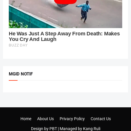
MGID NOTIF
Home
About Us
Privacy Policy
Contact Us
Design by
PBT
| Managed by
Kang Ruli