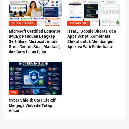
CARA LULUS MCE
APLIKASI WEB
Microsoft Certified Educator
HTML, Google Sheets, dan
(MCE): Panduan Lengkap
Apps Script: Kombinasi
Sertifikasi Microsoft untuk
Efektif untuk Membangun
Guru, Contoh Soal, Manfaat,
Aplikasi Web Sederhana
dan Cara Lulus Ujian
2FA
Cyber Shield: Cara Efektif
Menjaga Website Tetap
Aman