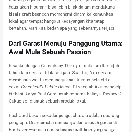
haus akan hiburan—bisa lebih bijak dalam mendukung
bisnis craft beer
dan memahami dinamika
komunitas
lokal
agar tempat hangout kesayangan kita tetap
bertahan. Mari kita bedah apa yang sebenarnya terjadi.
Dari Garasi Menuju Panggung Utama:
Awal Mula Sebuah Passion
Kisahku dengan Conspiracy Theory dimulai sekitar tujuh
tahun lalu secara tidak sengaja. Saat itu, Aku sedang
membunuh waktu menunggu anak kursus bela diri di
dekat
Greenfield’s Public House
. Di sanalah Aku mencicipi
bir hasil karya Paul Card untuk pertama kalinya. Rasanya?
Cukup solid untuk sebuah produk lokal.
Paul Card bukan sekadar pengusaha; dia adalah seorang
pengrajin. Dia memulai semuanya dari sebuah garasi di
Barrhaven—sebuah narasi
bisnis craft beer
yang sangat