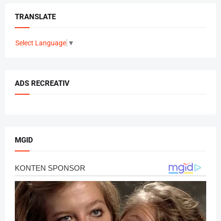
TRANSLATE
Select Language
▼
ADS RECREATIV
MGID