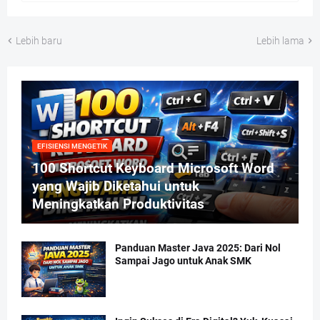
Lebih baru
Lebih lama
EFISIENSI MENGETIK
100 Shortcut Keyboard Microsoft Word
yang Wajib Diketahui untuk
Meningkatkan Produktivitas
Panduan Master Java 2025: Dari Nol
Sampai Jago untuk Anak SMK