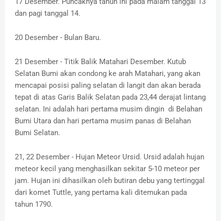
17 Desember. Puncaknya tahun ini pada malam tanggal 13
dan pagi tanggal 14.
20 Desember - Bulan Baru.
21 Desember - Titik Balik Matahari Desember. Kutub
Selatan Bumi akan condong ke arah Matahari, yang akan
mencapai posisi paling selatan di langit dan akan berada
tepat di atas Garis Balik Selatan pada 23,44 derajat lintang
selatan. Ini adalah hari pertama musim dingin di Belahan
Bumi Utara dan hari pertama musim panas di Belahan
Bumi Selatan.
21, 22 Desember - Hujan Meteor Ursid. Ursid adalah hujan
meteor kecil yang menghasilkan sekitar 5-10 meteor per
jam. Hujan ini dihasilkan oleh butiran debu yang tertinggal
dari komet Tuttle, yang pertama kali ditemukan pada
tahun 1790.