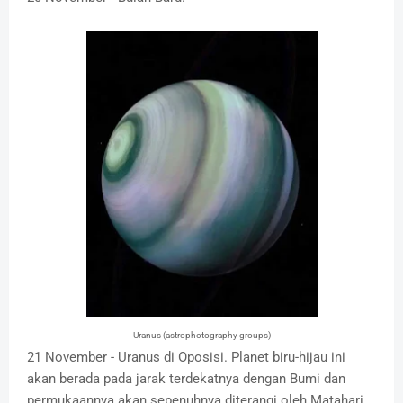
Uranus (astrophotography groups)
21 November - Uranus di Oposisi. Planet biru-hijau ini
akan berada pada jarak terdekatnya dengan Bumi dan
permukaannya akan sepenuhnya diterangi oleh Matahari.