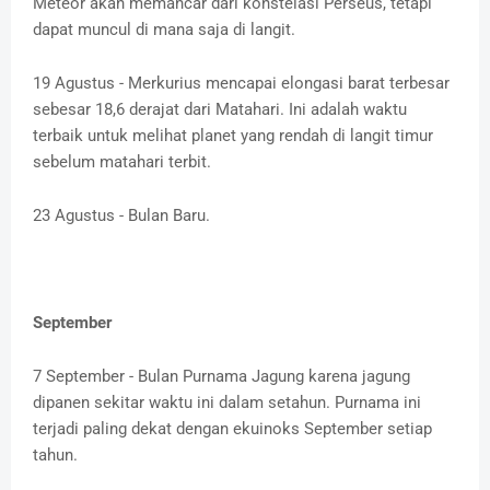
Meteor akan memancar dari konstelasi Perseus, tetapi
dapat muncul di mana saja di langit.
19 Agustus - Merkurius mencapai elongasi barat terbesar
sebesar 18,6 derajat dari Matahari. Ini adalah waktu
terbaik untuk melihat planet yang rendah di langit timur
sebelum matahari terbit.
23 Agustus - Bulan Baru.
September
7 September - Bulan Purnama Jagung karena jagung
dipanen sekitar waktu ini dalam setahun. Purnama ini
terjadi paling dekat dengan ekuinoks September setiap
tahun.