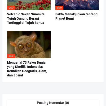
GEO
GEO
Volcanic Seven Summits:
Fakta Menakjubkan tentang
Tujuh Gunung Berapi
Planet Bumi
Tertinggi di Tujuh Benua
GEO
Mengenal 73 Rekor Dunia
yang Dimiliki Indonesia:
Keunikan Geografis, Alam,
dan Sosial
Posting Komentar (0)