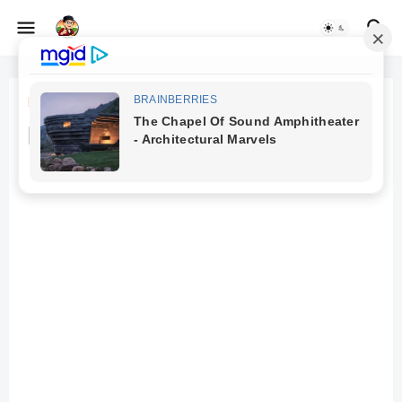
Beranda
geo
Fenomena Astronomi 2025