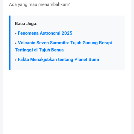
Ada yang mau menambahkan?
Baca Juga:
Fenomena Astronomi 2025
Volcanic Seven Summits: Tujuh Gunung Berapi
Tertinggi di Tujuh Benua
Fakta Menakjubkan tentang Planet Bumi