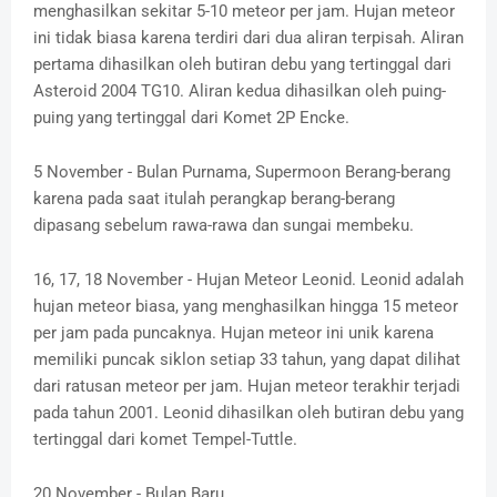
menghasilkan sekitar 5-10 meteor per jam. Hujan meteor
ini tidak biasa karena terdiri dari dua aliran terpisah. Aliran
pertama dihasilkan oleh butiran debu yang tertinggal dari
Asteroid 2004 TG10. Aliran kedua dihasilkan oleh puing-
puing yang tertinggal dari Komet 2P Encke.
5 November - Bulan Purnama, Supermoon Berang-berang
karena pada saat itulah perangkap berang-berang
dipasang sebelum rawa-rawa dan sungai membeku.
16, 17, 18 November - Hujan Meteor Leonid. Leonid adalah
hujan meteor biasa, yang menghasilkan hingga 15 meteor
per jam pada puncaknya. Hujan meteor ini unik karena
memiliki puncak siklon setiap 33 tahun, yang dapat dilihat
dari ratusan meteor per jam. Hujan meteor terakhir terjadi
pada tahun 2001. Leonid dihasilkan oleh butiran debu yang
tertinggal dari komet Tempel-Tuttle.
20 November - Bulan Baru.