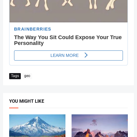
Tags
geo
YOU MIGHT LIKE