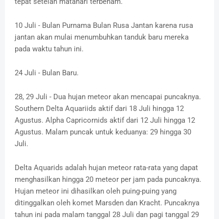
tepat setelah matahari terbenam.
10 Juli - Bulan Purnama Bulan Rusa Jantan karena rusa
jantan akan mulai menumbuhkan tanduk baru mereka
pada waktu tahun ini.
24 Juli - Bulan Baru.
28, 29 Juli - Dua hujan meteor akan mencapai puncaknya.
Southern Delta Aquariids aktif dari 18 Juli hingga 12
Agustus. Alpha Capricornids aktif dari 12 Juli hingga 12
Agustus. Malam puncak untuk keduanya: 29 hingga 30
Juli.
Delta Aquarids adalah hujan meteor rata-rata yang dapat
menghasilkan hingga 20 meteor per jam pada puncaknya.
Hujan meteor ini dihasilkan oleh puing-puing yang
ditinggalkan oleh komet Marsden dan Kracht. Puncaknya
tahun ini pada malam tanggal 28 Juli dan pagi tanggal 29