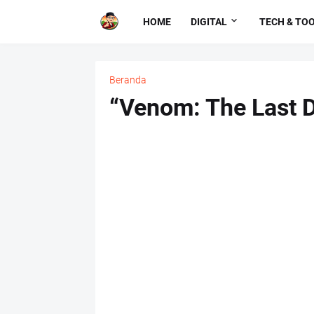
HOME
DIGITAL
TECH & TO
Beranda
“Venom: The Last D