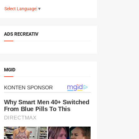
Select Language
▼
ADS RECREATIV
MGID