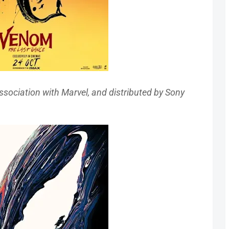
ssociation with Marvel, and distributed by Sony