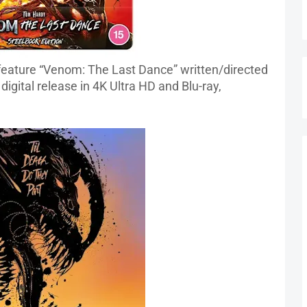
 feature “Venom: The Last Dance” written/directed
 digital release in 4K Ultra HD and Blu-ray,