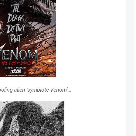
ooling alien ‘symbiote Venom’…