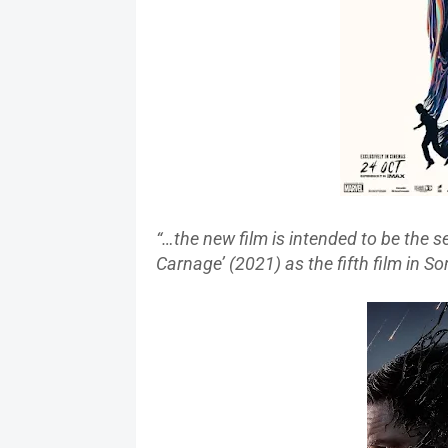
“…the new film is intended to be the s
Carnage’ (2021) as the fifth film in So