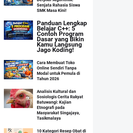
Senjata Rahasia Siswa
SMK Masa Kini!
Panduan Lengkap
Belajar C++: 5
Contoh Program
Dasar yang Bikin
Kamu Langsung
Jago Koding!
Cara Membuat Toko
Online Sendiri Tanpa
Modal untuk Pemula di
Tahun 2026
Analisis Kultural dan
Sosiologis Cerita Rakyat
Batuwangi: Kajian
Etnografi pada
Masyarakat Singajaya,
Tasikmalaya
10 Kategori Resep Obat di