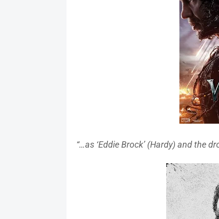
“…as ‘Eddie Brock’ (Hardy) and the dr