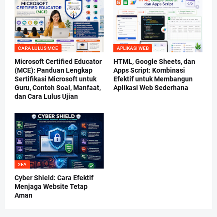
CARA LULUS MCE
APLIKASI WEB
Microsoft Certified Educator
HTML, Google Sheets, dan
(MCE): Panduan Lengkap
Apps Script: Kombinasi
Sertifikasi Microsoft untuk
Efektif untuk Membangun
Guru, Contoh Soal, Manfaat,
Aplikasi Web Sederhana
dan Cara Lulus Ujian
2FA
Cyber Shield: Cara Efektif
Menjaga Website Tetap
Aman