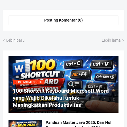
Posting Komentar (0)
Lebih baru
Lebih lama
EFISIENSI MENGETIK
100 Shortcut Keyboard Microsoft Word
yang Wajib Diketahui untuk
Meningkatkan Produktivitas
Panduan Master Java 2025: Dari Nol