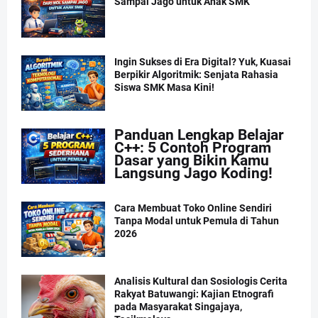
Sampai Jago untuk Anak SMK
Ingin Sukses di Era Digital? Yuk, Kuasai
Berpikir Algoritmik: Senjata Rahasia
Siswa SMK Masa Kini!
Panduan Lengkap Belajar
C++: 5 Contoh Program
Dasar yang Bikin Kamu
Langsung Jago Koding!
Cara Membuat Toko Online Sendiri
Tanpa Modal untuk Pemula di Tahun
2026
Analisis Kultural dan Sosiologis Cerita
Rakyat Batuwangi: Kajian Etnografi
pada Masyarakat Singajaya,