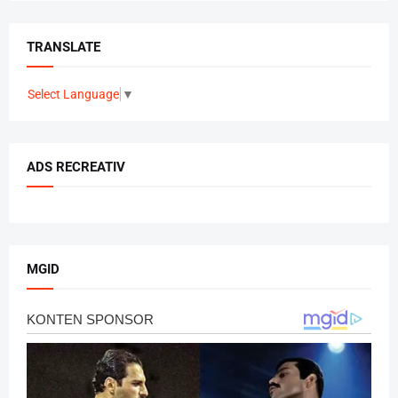
TRANSLATE
Select Language
▼
ADS RECREATIV
MGID