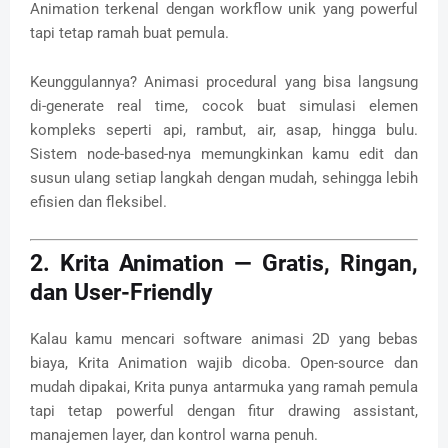
Animation terkenal dengan workflow unik yang powerful
tapi tetap ramah buat pemula.
Keunggulannya? Animasi procedural yang bisa langsung
di-generate real time, cocok buat simulasi elemen
kompleks seperti api, rambut, air, asap, hingga bulu.
Sistem node-based-nya memungkinkan kamu edit dan
susun ulang setiap langkah dengan mudah, sehingga lebih
efisien dan fleksibel.
2. Krita Animation — Gratis, Ringan,
dan User-Friendly
Kalau kamu mencari software animasi 2D yang bebas
biaya, Krita Animation wajib dicoba. Open-source dan
mudah dipakai, Krita punya antarmuka yang ramah pemula
tapi tetap powerful dengan fitur drawing assistant,
manajemen layer, dan kontrol warna penuh.