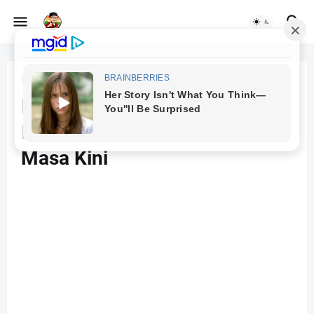
Beranda
Animation
Best Software for Animation:
Pilihan Terbaik untuk Kreator
Masa Kini