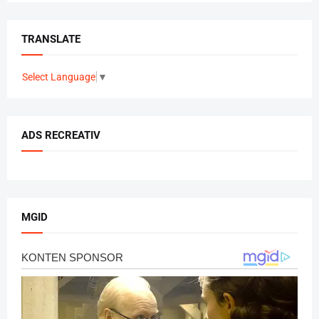
TRANSLATE
Select Language
▼
ADS RECREATIV
MGID