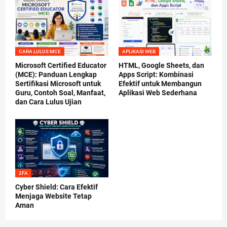
CARA LULUS MCE
APLIKASI WEB
Microsoft Certified Educator
HTML, Google Sheets, dan
(MCE): Panduan Lengkap
Apps Script: Kombinasi
Sertifikasi Microsoft untuk
Efektif untuk Membangun
Guru, Contoh Soal, Manfaat,
Aplikasi Web Sederhana
dan Cara Lulus Ujian
2FA
Cyber Shield: Cara Efektif
Menjaga Website Tetap
Aman