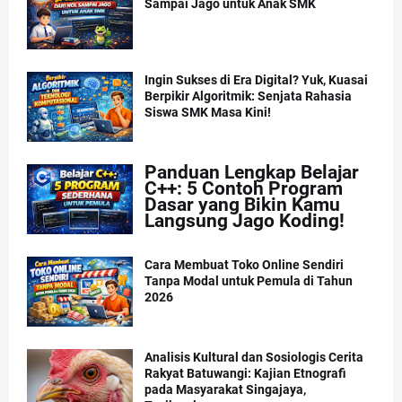
Sampai Jago untuk Anak SMK
Ingin Sukses di Era Digital? Yuk, Kuasai
Berpikir Algoritmik: Senjata Rahasia
Siswa SMK Masa Kini!
Panduan Lengkap Belajar
C++: 5 Contoh Program
Dasar yang Bikin Kamu
Langsung Jago Koding!
Cara Membuat Toko Online Sendiri
Tanpa Modal untuk Pemula di Tahun
2026
Analisis Kultural dan Sosiologis Cerita
Rakyat Batuwangi: Kajian Etnografi
pada Masyarakat Singajaya,