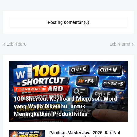
Posting Komentar (0)
Lebih baru
Lebih lama
EFISIENSI MENGETIK
100 Shortcut Keyboard Microsoft Word
yang Wajib Diketahui untuk
Meningkatkan Produktivitas
Panduan Master Java 2025: Dari Nol