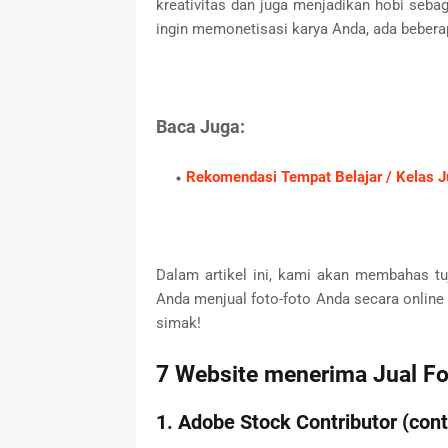
kreativitas dan juga menjadikan hobi seba
ingin memonetisasi karya Anda, ada bebera
Baca Juga:
Rekomendasi Tempat Belajar / Kelas Ju
Dalam artikel ini, kami akan membahas t
Anda menjual foto-foto Anda secara online 
simak!
7 Website menerima Jual Fo
1. Adobe Stock Contributor (con