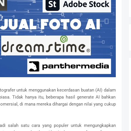
tografer untuk menggunakan kecerdasan buatan (AI) dalam
biasa. Tidak hanya itu, beberapa hasil generate AI bahkan
mersial, di mana mereka dihargai dengan nilai yang cukup
enjadi salah satu cara yang populer untuk mengungkapkan