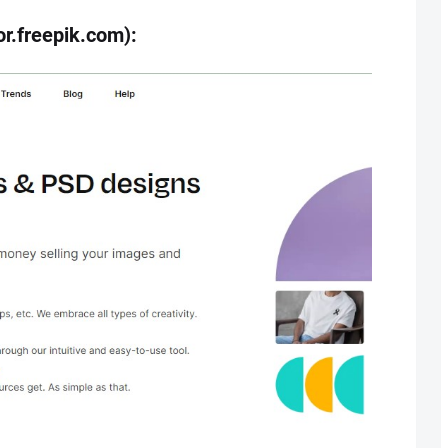
or.freepik.com):