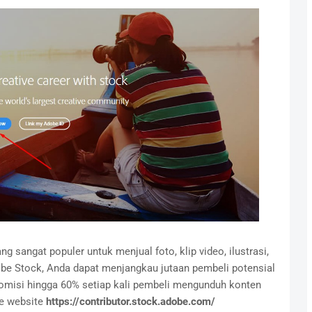
 sangat populer untuk menjual foto, klip video, ilustrasi,
obe Stock, Anda dapat menjangkau jutaan pembeli potensial
omisi hingga 60% setiap kali pembeli mengunduh konten
ke website
https://contributor.stock.adobe.com/