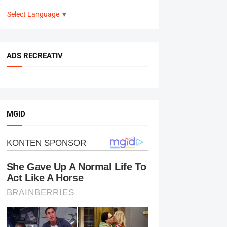
Select Language
▼
ADS RECREATIV
MGID