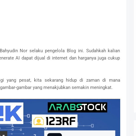
Bahyudin Nor selaku pengelola Blog ini. Sudahkah kalian
enerate AI dapat dijual di internet dan harganya juga cukup
gi yang pesat, kita sekarang hidup di zaman di mana
gambar-gambar yang menakjubkan semakin meningkat.