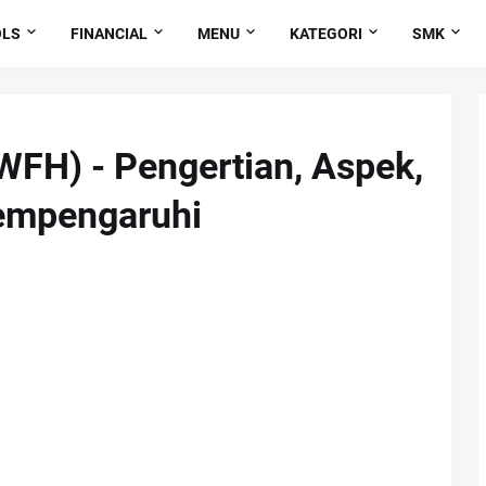
OLS
FINANCIAL
MENU
KATEGORI
SMK
FH) - Pengertian, Aspek,
empengaruhi