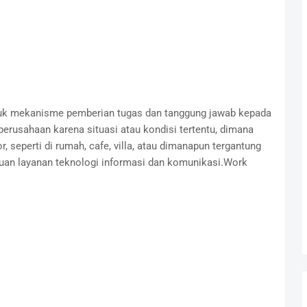
k mekanisme pemberian tugas dan tanggung jawab kepada
erusahaan karena situasi atau kondisi tertentu, dimana
, seperti di rumah, cafe, villa, atau dimanapun tergantung
an layanan teknologi informasi dan komunikasi.Work