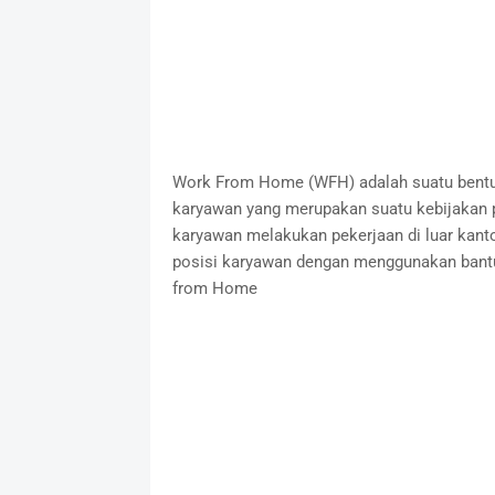
Work From Home (WFH) adalah suatu bentu
karyawan yang merupakan suatu kebijakan p
karyawan melakukan pekerjaan di luar kantor
posisi karyawan dengan menggunakan bantu
from Home