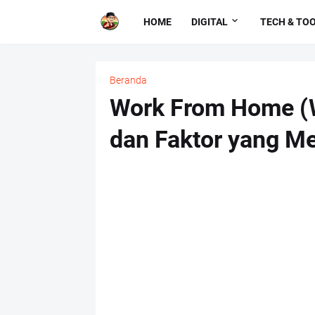
HOME
DIGITAL
TECH & TO
Beranda
Work From Home (W
dan Faktor yang M