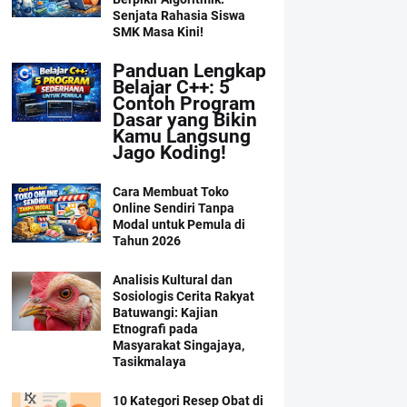
Senjata Rahasia Siswa
SMK Masa Kini!
Panduan Lengkap
Belajar C++: 5
Contoh Program
Dasar yang Bikin
Kamu Langsung
Jago Koding!
Cara Membuat Toko
Online Sendiri Tanpa
Modal untuk Pemula di
Tahun 2026
Analisis Kultural dan
Sosiologis Cerita Rakyat
Batuwangi: Kajian
Etnografi pada
Masyarakat Singajaya,
Tasikmalaya
10 Kategori Resep Obat di