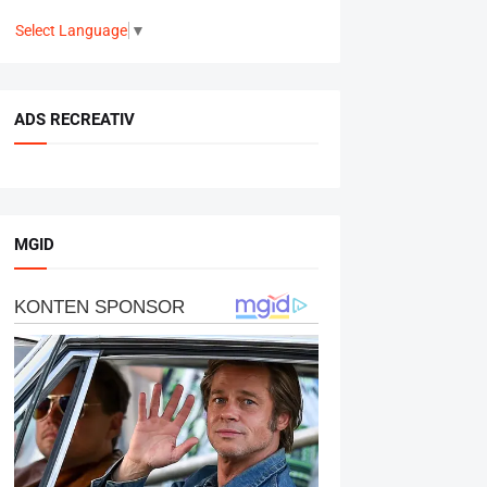
Select Language
▼
ADS RECREATIV
MGID