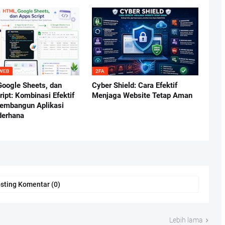
 WEB
2FA
oogle Sheets, dan
Cyber Shield: Cara Efektif
ipt: Kombinasi Efektif
Menjaga Website Tetap Aman
embangun Aplikasi
derhana
sting Komentar (0)
Lebih lama