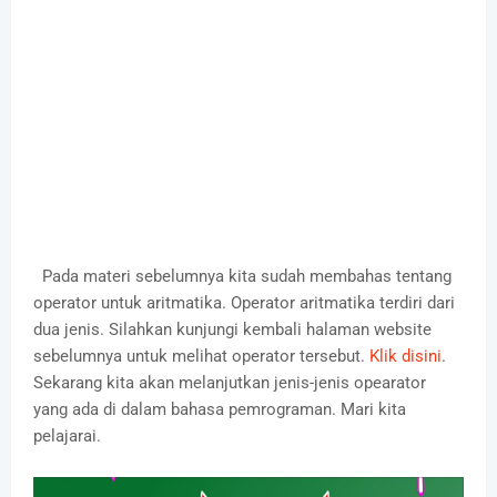
Pada materi sebelumnya kita sudah membahas tentang
operator untuk aritmatika. Operator aritmatika terdiri dari
dua jenis. Silahkan kunjungi kembali halaman website
sebelumnya untuk melihat operator tersebut.
Klik disini
.
Sekarang kita akan melanjutkan jenis-jenis opearator
yang ada di dalam bahasa pemrograman. Mari kita
pelajarai.