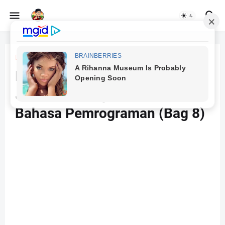
Beranda
pemrograman dasar
PEMOGRAMAN DASAR:
Jenis-Jenis Operator dalam
Bahasa Pemrograman (Bag 8)