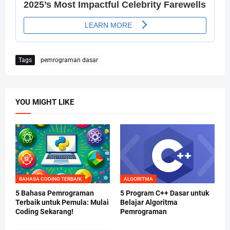
Tags
pemrograman dasar
YOU MIGHT LIKE
BAHASA CODING TERBAIK
ALGORITMA
5 Bahasa Pemrograman
5 Program C++ Dasar untuk
Terbaik untuk Pemula: Mulai
Belajar Algoritma
Coding Sekarang!
Pemrograman