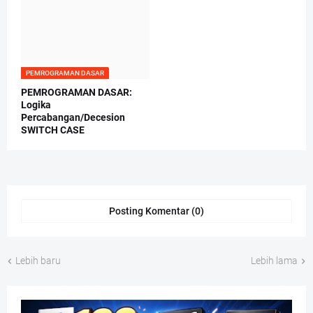
PEMROGRAMAN DASAR
PEMROGRAMAN DASAR:
Logika
Percabangan/Decesion
SWITCH CASE
Posting Komentar (0)
Lebih baru
Lebih lama