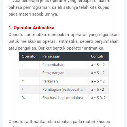
Ada beberapa jenis operator yang terdapat di dalam
bahasa pemrograman. salah satunya telah kita kupas
pada materi sebeblumnya.
1. Operator Aritmatika
Operator aritmatika merupakan operator yang digunakan
untuk melakukan operasi aritmatika, seperti penjumlahan
atau pengalian. Berikut bentuk operator aritmatika.
Operator aritmatika telah dibahas pada materi khusus