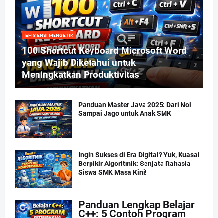
EFISIENSI MENGETIK
100 Shortcut Keyboard Microsoft Word
yang Wajib Diketahui untuk
Meningkatkan Produktivitas
Panduan Master Java 2025: Dari Nol
Sampai Jago untuk Anak SMK
Ingin Sukses di Era Digital? Yuk, Kuasai
Berpikir Algoritmik: Senjata Rahasia
Siswa SMK Masa Kini!
Panduan Lengkap Belajar
C++: 5 Contoh Program