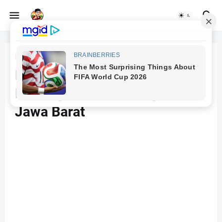
Beranda
Landscape
Foto Jembatan Gantung
Hubungkan Jawa Tengah ke
Jawa Barat