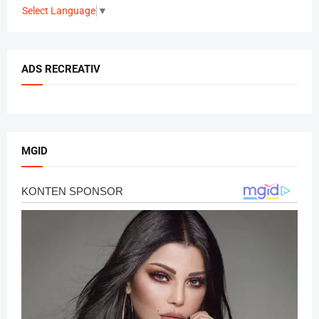
Select Language
▼
ADS RECREATIV
MGID