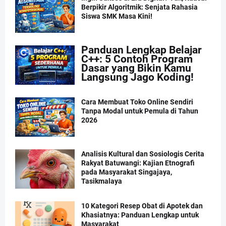
Berpikir Algoritmik: Senjata Rahasia
Siswa SMK Masa Kini!
Panduan Lengkap Belajar
C++: 5 Contoh Program
Dasar yang Bikin Kamu
Langsung Jago Koding!
Cara Membuat Toko Online Sendiri
Tanpa Modal untuk Pemula di Tahun
2026
Analisis Kultural dan Sosiologis Cerita
Rakyat Batuwangi: Kajian Etnografi
pada Masyarakat Singajaya,
Tasikmalaya
10 Kategori Resep Obat di Apotek dan
Khasiatnya: Panduan Lengkap untuk
Masyarakat