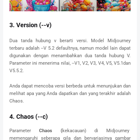
3. Version (--v)
Dua tanda hubung v berarti versi.
Model Midjourney
terbaru adalah --V 5.2 defaultnya, namun model lain dapat
digunakan dengan menambahkan dua tanda hubung V.
Parameter ini menerima nilai, --V1, V2, V3, V4, V5, V5.1dan
V5.5.2.
Anda dapat mencoba versi berbeda untuk menunjukan dan
melihat apa yang Anda dapatkan dan yang terakhir adalah
Chaos.
4. Chaos (--c)
Parameter
Chaos (
kekacauan) di Midjourney
memengaruhi seberapa gila dan bervariasinya gambar