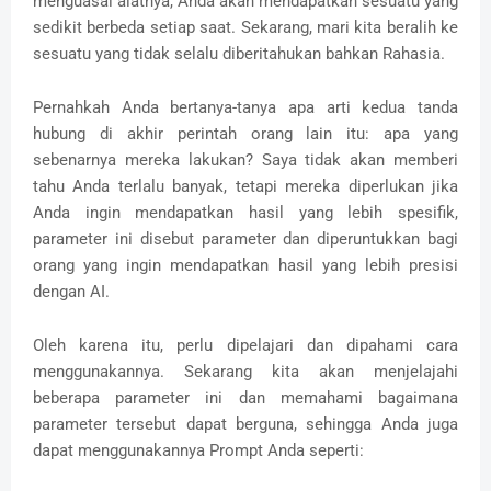
menguasai alatnya, Anda akan mendapatkan sesuatu yang
sedikit berbeda setiap saat.
Sekarang, mari kita beralih ke
sesuatu yang tidak selalu diberitahukan bahkan Rahasia.
Pernahkah Anda bertanya-tanya apa arti kedua tanda
hubung di akhir perintah orang lain itu: apa yang
sebenarnya mereka lakukan? Saya tidak akan memberi
tahu Anda terlalu banyak, tetapi mereka diperlukan jika
Anda ingin mendapatkan hasil yang lebih spesifik,
parameter ini disebut parameter dan diperuntukkan bagi
orang yang ingin mendapatkan hasil yang lebih presisi
dengan AI.
Oleh karena itu, perlu dipelajari dan dipahami cara
menggunakannya.
Sekarang kita akan menjelajahi
beberapa parameter ini dan memahami bagaimana
parameter tersebut dapat berguna, sehingga Anda juga
dapat menggunakannya Prompt Anda seperti: