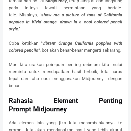
terbaik dari bot di
Midjourney
, tetap singkat dan langsung
pada intinya, lewati permintaan yang bertele-
tele.
Misalnya, "
show me a picture of tons of California
poppies in Vivid orange, drawn in a cool colored pencil
style
."
Coba ketikkan "
vibrant Orange California poppies with
colored pencils"
, bot akan benar-benar mengerti sekarang.
Mari kita uraikan poin-poin penting sebelum kita mulai
meminta untuk mendapatkan hasil terbaik, kita harus
tepat dan tahu cara menggunakan Midjourney dengan
benar.
Rahasia Element Penting
Prompt Midjourney
Ada elemen lain yang, jika kita menambahkannya ke
prompt, kita akan mendapatkan hasil yang lebih akurat