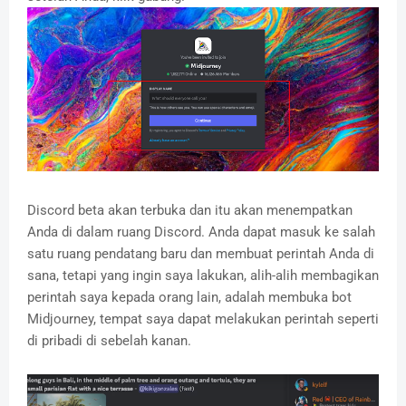
Discord beta akan terbuka dan itu akan menempatkan
Anda di dalam ruang Discord.
Anda dapat masuk ke salah
satu ruang pendatang baru dan membuat perintah Anda di
sana, tetapi yang ingin saya lakukan, alih-alih membagikan
perintah saya kepada orang lain, adalah membuka bot
Midjourney, tempat saya dapat melakukan perintah seperti
di pribadi di sebelah kanan.