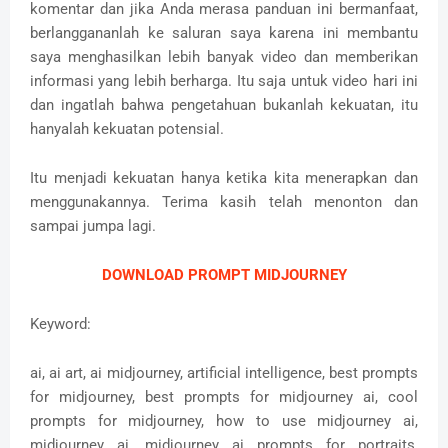
komentar dan jika Anda merasa panduan ini bermanfaat,
berlanggananlah ke saluran saya karena ini membantu
saya menghasilkan lebih banyak video dan memberikan
informasi yang lebih berharga.
Itu saja untuk video hari ini
dan ingatlah bahwa pengetahuan bukanlah kekuatan, itu
hanyalah kekuatan potensial.
Itu menjadi kekuatan hanya ketika kita menerapkan dan
menggunakannya.
Terima kasih telah menonton dan
sampai jumpa lagi.
DOWNLOAD PROMPT MIDJOURNEY
Keyword:
ai, ai art, ai midjourney, artificial intelligence, best prompts
for midjourney, best prompts for midjourney ai, cool
prompts for midjourney, how to use midjourney ai,
midjourney ai, midjourney ai prompts for portraits,