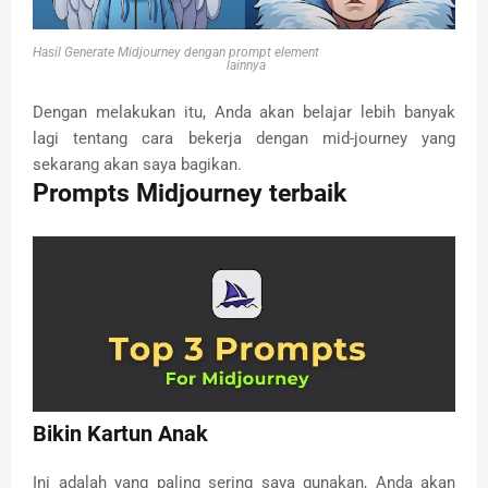
Hasil Generate Midjourney dengan prompt element
lainnya
Dengan melakukan itu, Anda akan belajar lebih banyak
lagi tentang cara bekerja dengan mid-journey yang
sekarang akan saya bagikan.
Prompts Midjourney terbaik
Bikin Kartun Anak
Ini adalah yang paling sering saya gunakan, Anda akan