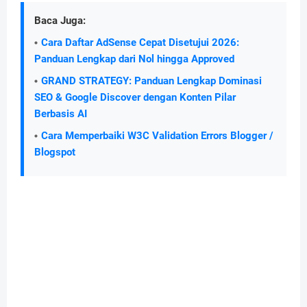
Baca Juga:
Cara Daftar AdSense Cepat Disetujui 2026:
Panduan Lengkap dari Nol hingga Approved
GRAND STRATEGY: Panduan Lengkap Dominasi
SEO & Google Discover dengan Konten Pilar
Berbasis AI
Cara Memperbaiki W3C Validation Errors Blogger /
Blogspot