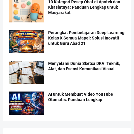
10 Kategori Resep Obat di Apotek dan
Khasiatnya: Panduan Lengkap untuk
Masyarakat
Perangkat Pembelajaran Deep Learning
Kelas X Semua Mapel: Solusi Inovatif
untuk Guru Abad 21
Menyelami Dunia Sketsa DKV: Teknik,
Alat, dan Esensi Komunikasi Visual
AI untuk Membuat Video YouTube
Otomatis: Panduan Lengkap