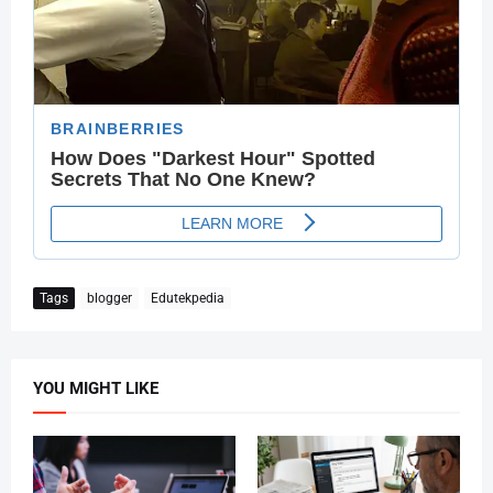
Tags
blogger
Edutekpedia
YOU MIGHT LIKE