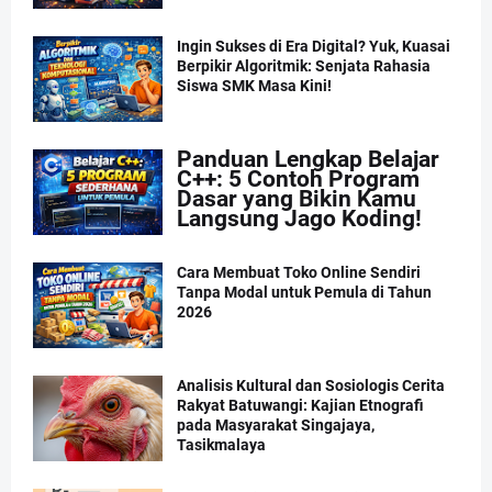
Ingin Sukses di Era Digital? Yuk, Kuasai
Berpikir Algoritmik: Senjata Rahasia
Siswa SMK Masa Kini!
Panduan Lengkap Belajar
C++: 5 Contoh Program
Dasar yang Bikin Kamu
Langsung Jago Koding!
Cara Membuat Toko Online Sendiri
Tanpa Modal untuk Pemula di Tahun
2026
Analisis Kultural dan Sosiologis Cerita
Rakyat Batuwangi: Kajian Etnografi
pada Masyarakat Singajaya,
Tasikmalaya