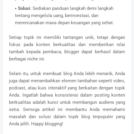
Solusi
: Sediakan panduan langkah demi langkah
tentang mengelola uang, berinvestasi, dan
merencanakan masa depan keuangan yang sehat.
Setiap topik ini memiliki tantangan unik, tetapi dengan
fokus pada konten berkualitas dan memberikan nilai
tambah kepada pembaca, blogger dapat berhasil dalam
berbagai niche ini.
Selain itu, untuk membuat blog Anda lebih menarik, Anda
juga dapat menambahkan elemen tambahan seperti video,
podcast, atau kuis interaktif yang berkaitan dengan topik
Anda. Ingatlah bahwa konsistensi dalam posting konten
berkualitas adalah kunci untuk membangun audiens yang
setia. Semoga artikel ini membantu Anda memahami
masalah dan solusi dalam topik blog terpopuler yang
Anda pilih. Happy blogging!