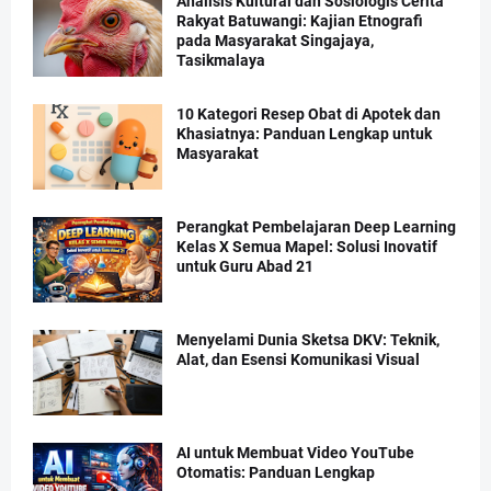
Analisis Kultural dan Sosiologis Cerita
Rakyat Batuwangi: Kajian Etnografi
pada Masyarakat Singajaya,
Tasikmalaya
10 Kategori Resep Obat di Apotek dan
Khasiatnya: Panduan Lengkap untuk
Masyarakat
Perangkat Pembelajaran Deep Learning
Kelas X Semua Mapel: Solusi Inovatif
untuk Guru Abad 21
Menyelami Dunia Sketsa DKV: Teknik,
Alat, dan Esensi Komunikasi Visual
AI untuk Membuat Video YouTube
Otomatis: Panduan Lengkap