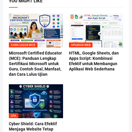
YOU MIGHT LIKE
CARA LULUS MCE
APLIKASI WEB
Microsoft Certified Educator
HTML, Google Sheets, dan
(MCE): Panduan Lengkap
Apps Script: Kombinasi
Sertifikasi Microsoft untuk
Efektif untuk Membangun
Guru, Contoh Soal, Manfaat,
Aplikasi Web Sederhana
dan Cara Lulus Ujian
2FA
Cyber Shield: Cara Efektif
Menjaga Website Tetap