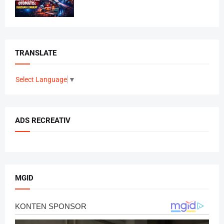
TRANSLATE
Select Language
▼
ADS RECREATIV
MGID