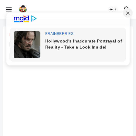
Beranda
Uang Modern dan Cara-Cara
Perkembangannya