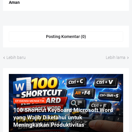
Aman
Posting Komentar (0)
Lebih baru
Lebih lama
EFISIENSI MENGETIK
100 Shortcut Keyboard Microsoft Word
yang Wajib Diketahui untuk
Meningkatkan Produktivitas