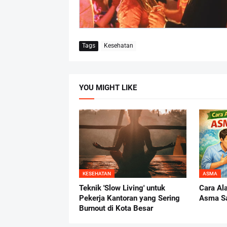
Tags
Kesehatan
YOU MIGHT LIKE
KESEHATAN
ASMA
Teknik 'Slow Living' untuk
Cara Al
Pekerja Kantoran yang Sering
Asma S
Burnout di Kota Besar