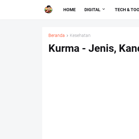
HOME
DIGITAL
TECH & TO
Beranda
Kesehatan
Kurma - Jenis, Ka