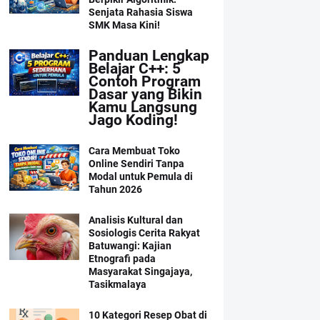
Senjata Rahasia Siswa
SMK Masa Kini!
Panduan Lengkap
Belajar C++: 5
Contoh Program
Dasar yang Bikin
Kamu Langsung
Jago Koding!
Cara Membuat Toko
Online Sendiri Tanpa
Modal untuk Pemula di
Tahun 2026
Analisis Kultural dan
Sosiologis Cerita Rakyat
Batuwangi: Kajian
Etnografi pada
Masyarakat Singajaya,
Tasikmalaya
10 Kategori Resep Obat di