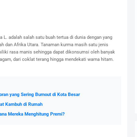
 L. adalah salah satu buah tertua di dunia dengan yang
ah dan Afrika Utara. Tanaman kurma masih satu jenis
iki rasa manis sehingga dapat dikonsumsi oleh banyak
agam, dari coklat terang hingga mendekati warna hitam.
toran yang Sering Burnout di Kota Besar
aat Kambuh di Rumah
mana Mereka Menghitung Premi?