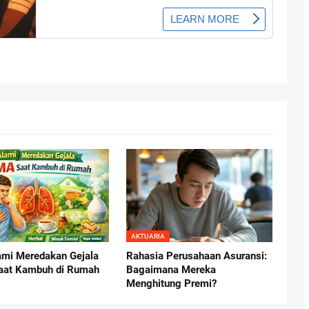
AKTUARIA
ami Meredakan Gejala
Rahasia Perusahaan Asuransi:
aat Kambuh di Rumah
Bagaimana Mereka
Menghitung Premi?