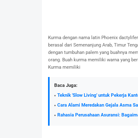
Kurma dengan nama latin Phoenix dactylifera
berasal dari Semenanjung Arab, Timur Teng
dengan tumbuhan palem yang buahnya memil
orang. Buah kurma memiliki warna yang ber
Kurma memiliki
Baca Juga:
Teknik 'Slow Living' untuk Pekerja Kan
Cara Alami Meredakan Gejala Asma S
Rahasia Perusahaan Asuransi: Bagai