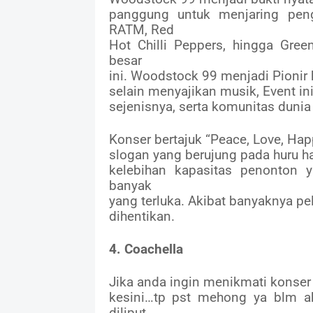
panggung untuk menjaring pen
RATM, Red
Hot Chilli Peppers, hingga Gree
besar
ini. Woodstock 99 menjadi Pionir 
selain menyajikan musik, Event i
sejenisnya, serta komunitas duni
Konser bertajuk “Peace, Love, Hap
slogan yang berujung pada huru ha
kelebihan kapasitas penonton
banyak
yang terluka. Akibat banyaknya p
dihentikan.
4. Coachella
Jika anda ingin menikmati konser
kesini…tp pst mehong ya blm ak