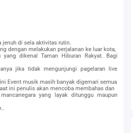
jenuh di sela aktivitas rutin.
g dengan melakukan perjalanan ke luar kota,
 yang dikenal Taman Hiburan Rakyat. Bagi
nya jika tidak mengunjungi pagelaran live
t ini Event musik masih banyak digemari semua
Saat ini penulis akan mencoba membahas dan
 mancanegara yang layak ditunggu maupun
..