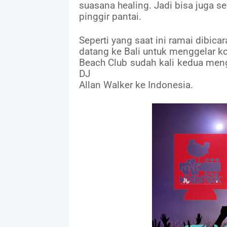
suasana healing. Jadi bisa juga s
pinggir pantai.
Seperti yang saat ini ramai dibic
datang ke Bali untuk menggelar ko
Beach Club sudah kali kedua meng
DJ
Allan Walker ke Indonesia.