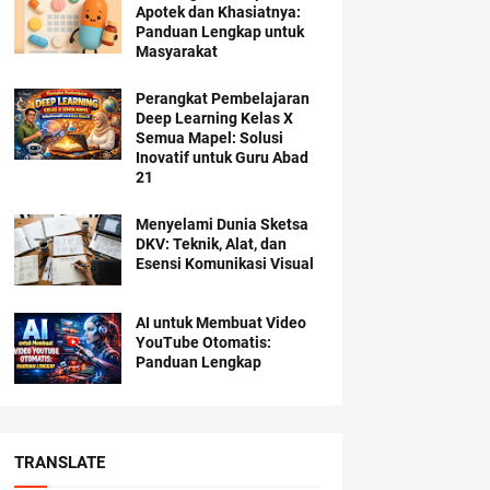
Apotek dan Khasiatnya:
Panduan Lengkap untuk
Masyarakat
Perangkat Pembelajaran
Deep Learning Kelas X
Semua Mapel: Solusi
Inovatif untuk Guru Abad
21
Menyelami Dunia Sketsa
DKV: Teknik, Alat, dan
Esensi Komunikasi Visual
AI untuk Membuat Video
YouTube Otomatis:
Panduan Lengkap
TRANSLATE