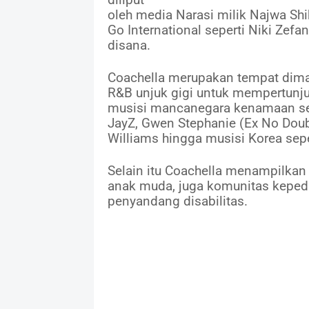
diliput
oleh media Narasi milik Najwa Sh
Go International seperti Niki Zefan
disana.
Coachella merupakan tempat dima
R&B unjuk gigi untuk mempertunju
musisi mancanegara kenamaan seper
JayZ, Gwen Stephanie (Ex No Doubt
Williams hingga musisi Korea sepe
Selain itu Coachella menampilkan 
anak muda, juga komunitas kepedu
penyandang disabilitas.