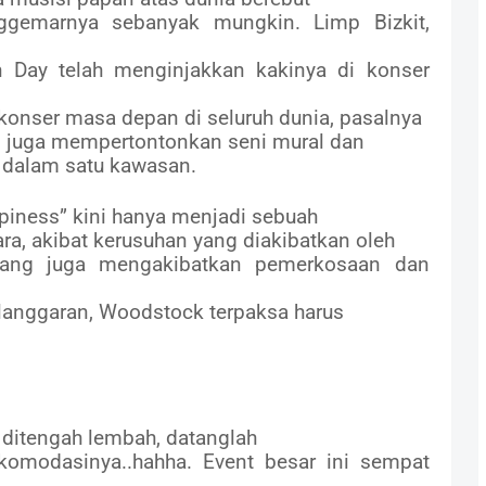
ggemarnya sebanyak mungkin. Limp Bizkit,
n Day telah menginjakkan kakinya di konser
konser masa depan di seluruh dunia, pasalnya
ni juga mempertontonkan seni mural dan
a dalam satu kawasan.
piness” kini hanya menjadi sebuah
ra, akibat kerusuhan yang diakibatkan oleh
 yang juga mengakibatkan pemerkosaan dan
elanggaran, Woodstock terpaksa harus
 ditengah lembah, datanglah
omodasinya..hahha. Event besar ini sempat