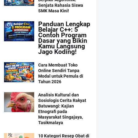
Senjata Rahasia Siswa
SMK Masa Kini!
Panduan Lengkap
Belajar C++: 5
Contoh Program
Dasar yang Bikin
Kamu Langsung
Jago Koding!
Cara Membuat Toko
Online Sendiri Tanpa
Modal untuk Pemula di
Tahun 2026
Analisis Kultural dan
Sosiologis Cerita Rakyat
Batuwangi: Kajian
Etnografi pada
Masyarakat Singajaya,
Tasikmalaya
10 Kategori Resep Obat di