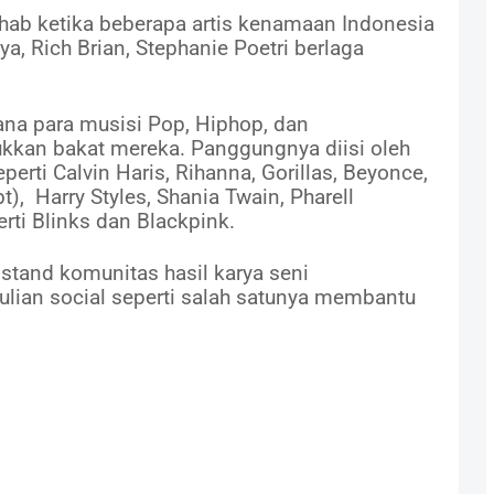
ihab ketika beberapa artis kenamaan Indonesia
ya, Rich Brian, Stephanie Poetri berlaga
na para musisi Pop, Hiphop, dan
kkan bakat mereka. Panggungnya diisi oleh
ti Calvin Haris, Rihanna, Gorillas, Beyonce,
), Harry Styles, Shania Twain, Pharell
rti Blinks dan Blackpink.
stand komunitas hasil karya seni
lian social seperti salah satunya membantu