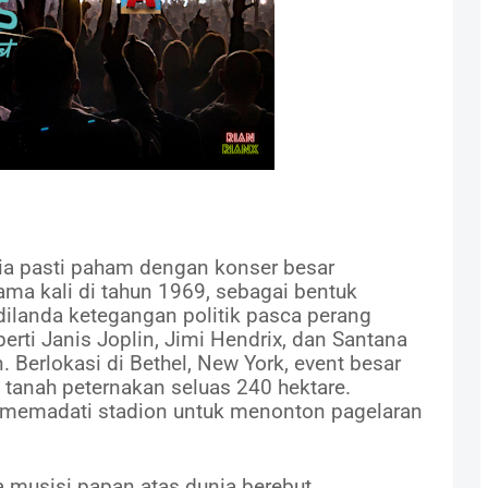
ia pasti paham dengan konser besar
rtama kali di tahun 1969, sebagai bentuk
dilanda ketegangan politik pasca perang
perti Janis Joplin, Jimi Hendrix, dan Santana
 Berlokasi di Bethel, New York, event besar
i tanah peternakan seluas 240 hektare.
g memadati stadion untuk menonton pagelaran
 musisi papan atas dunia berebut