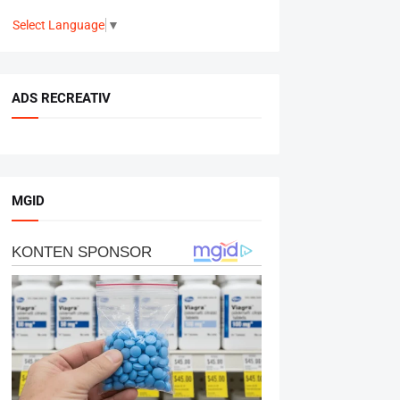
Select Language
▼
ADS RECREATIV
MGID