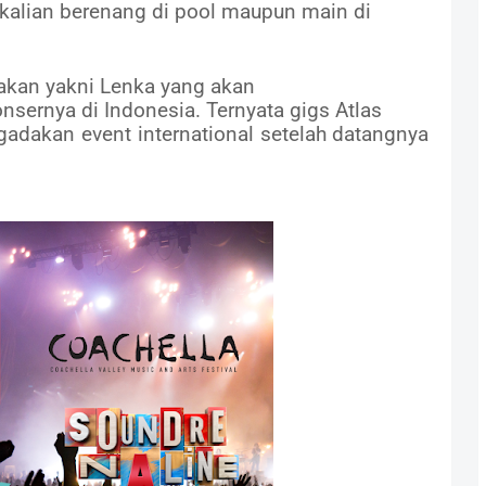
ekalian berenang di pool maupun main di
arakan yakni Lenka yang akan
nsernya di Indonesia. Ternyata gigs Atlas
adakan event international setelah datangnya