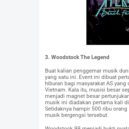
3. Woodstock The Legend
Buat kalian penggemar musik dun
yang satu ini. Event ini dibuat pe
hiburan bagi masyarakat AS yang 
Vietnam. Kala itu, musisi besar se
menjadi magnet besar pertunjukan.
musik ini diadakan pertama kali d
Setidaknya hampir 500 ribu oran
musik bergengsi tersebut.
Woodstock 99 menjadi bukti nyata