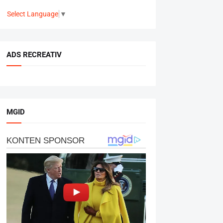
Select Language
▼
ADS RECREATIV
MGID