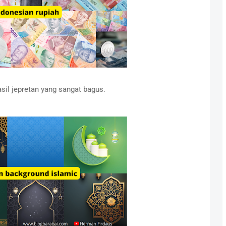
il jepretan yang sangat bagus.