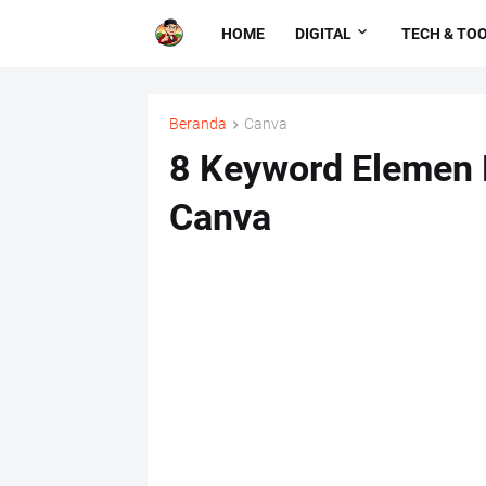
HOME
DIGITAL
TECH & TO
Beranda
Canva
8 Keyword Elemen 
Canva