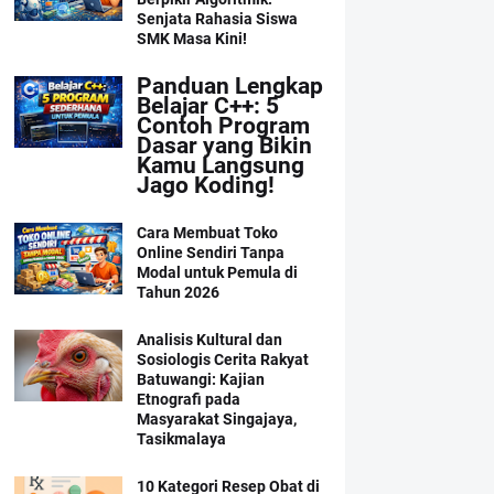
Senjata Rahasia Siswa
SMK Masa Kini!
Panduan Lengkap
Belajar C++: 5
Contoh Program
Dasar yang Bikin
Kamu Langsung
Jago Koding!
Cara Membuat Toko
Online Sendiri Tanpa
Modal untuk Pemula di
Tahun 2026
Analisis Kultural dan
Sosiologis Cerita Rakyat
Batuwangi: Kajian
Etnografi pada
Masyarakat Singajaya,
Tasikmalaya
10 Kategori Resep Obat di