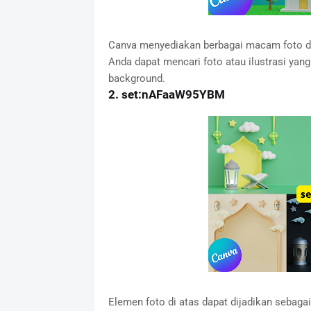
Canva menyediakan berbagai macam foto dan
Anda dapat mencari foto atau ilustrasi y
background.
2.
set:nAFaaW95YBM
Elemen foto di atas dapat dijadikan sebag