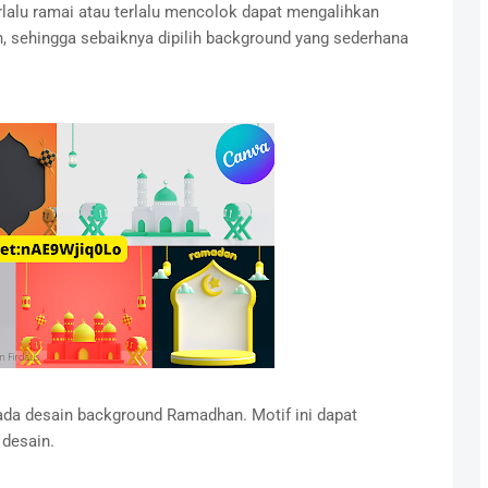
rlalu ramai atau terlalu mencolok dapat mengalihkan
n, sehingga sebaiknya dipilih background yang sederhana
da desain background Ramadhan. Motif ini dapat
 desain.