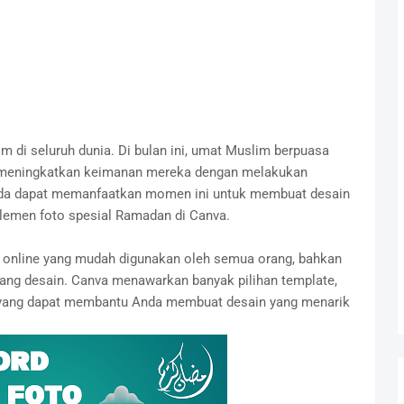
 di seluruh dunia. Di bulan ini, umat Muslim berpuasa
 meningkatkan keimanan mereka dengan melakukan
Anda dapat memanfaatkan momen ini untuk membuat desain
lemen foto spesial Ramadan di Canva.
s online yang mudah digunakan oleh semua orang, bahkan
kang desain. Canva menawarkan banyak pilihan template,
nya yang dapat membantu Anda membuat desain yang menarik