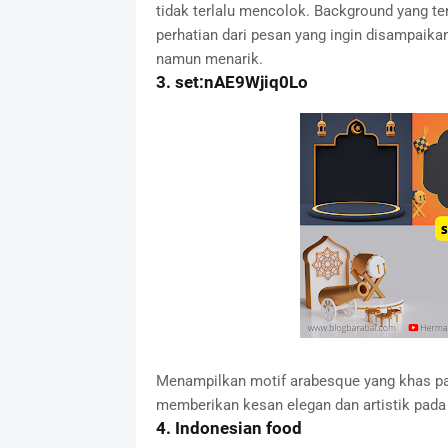
tidak terlalu mencolok. Background yang te
perhatian dari pesan yang ingin disampaika
namun menarik.
3. set:nAE9Wjiq0Lo
Menampilkan motif arabesque yang khas pa
memberikan kesan elegan dan artistik pada
4.
Indonesian food