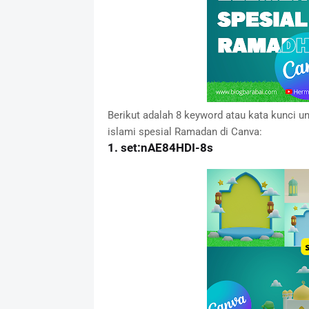
Berikut adalah 8 keyword atau kata kunci 
islami spesial Ramadan di Canva:
1. set:nAE84HDI-8s