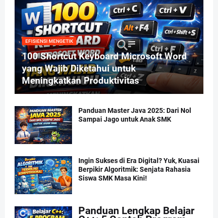
EFISIENSI MENGETIK
100 Shortcut Keyboard Microsoft Word
yang Wajib Diketahui untuk
Meningkatkan Produktivitas
Panduan Master Java 2025: Dari Nol
Sampai Jago untuk Anak SMK
Ingin Sukses di Era Digital? Yuk, Kuasai
Berpikir Algoritmik: Senjata Rahasia
Siswa SMK Masa Kini!
Panduan Lengkap Belajar