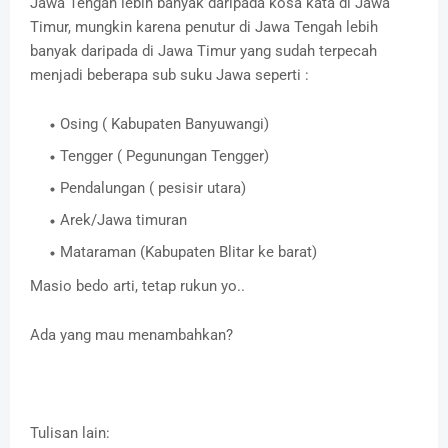
Jawa Tengah lebih banyak daripada kosa kata di Jawa
Timur, mungkin karena penutur di Jawa Tengah lebih
banyak daripada di Jawa Timur yang sudah terpecah
menjadi beberapa sub suku Jawa seperti :
Osing ( Kabupaten Banyuwangi)
Tengger ( Pegunungan Tengger)
Pendalungan ( pesisir utara)
Arek/Jawa timuran
Mataraman (Kabupaten Blitar ke barat)
Masio bedo arti, tetap rukun yo..
Ada yang mau menambahkan?
Tulisan lain: