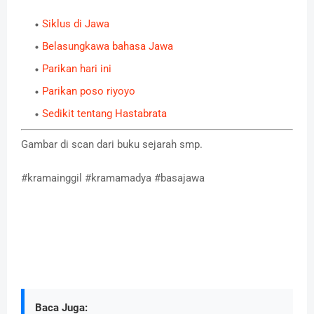
Siklus di Jawa
Belasungkawa bahasa Jawa
Parikan hari ini
Parikan poso riyoyo
Sedikit tentang Hastabrata
Gambar di scan dari buku sejarah smp.
#kramainggil #kramamadya #basajawa
Baca Juga: