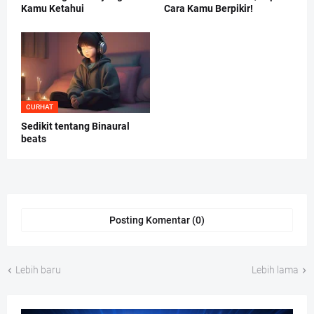
Kamu Ketahui
Cara Kamu Berpikir!
CURHAT
Sedikit tentang Binaural
beats
Posting Komentar (0)
Lebih baru
Lebih lama