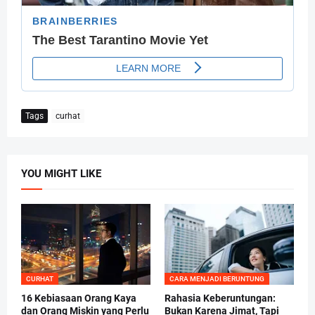
Tags
curhat
YOU MIGHT LIKE
CURHAT
CARA MENJADI BERUNTUNG
16 Kebiasaan Orang Kaya
Rahasia Keberuntungan:
dan Orang Miskin yang Perlu
Bukan Karena Jimat, Tapi