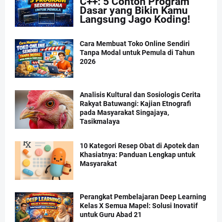
C++: 5 Contoh Program
Dasar yang Bikin Kamu
Langsung Jago Koding!
Cara Membuat Toko Online Sendiri
Tanpa Modal untuk Pemula di Tahun
2026
Analisis Kultural dan Sosiologis Cerita
Rakyat Batuwangi: Kajian Etnografi
pada Masyarakat Singajaya,
Tasikmalaya
10 Kategori Resep Obat di Apotek dan
Khasiatnya: Panduan Lengkap untuk
Masyarakat
Perangkat Pembelajaran Deep Learning
Kelas X Semua Mapel: Solusi Inovatif
untuk Guru Abad 21