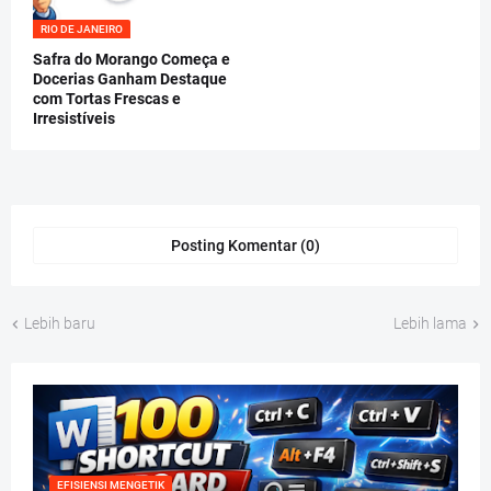
RIO DE JANEIRO
Safra do Morango Começa e
Docerias Ganham Destaque
com Tortas Frescas e
Irresistíveis
Posting Komentar (0)
Lebih baru
Lebih lama
EFISIENSI MENGETIK