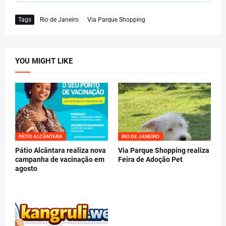
Tags
Rio de Janeiro
Via Parque Shopping
YOU MIGHT LIKE
PÁTIO ALCÂNTARA
RIO DE JANEIRO
Pátio Alcântara realiza nova
Via Parque Shopping realiza
campanha de vacinação em
Feira de Adoção Pet
agosto