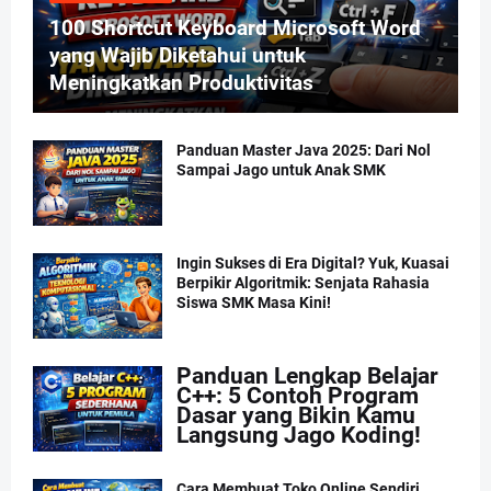
100 Shortcut Keyboard Microsoft Word
yang Wajib Diketahui untuk
Meningkatkan Produktivitas
Panduan Master Java 2025: Dari Nol
Sampai Jago untuk Anak SMK
Ingin Sukses di Era Digital? Yuk, Kuasai
Berpikir Algoritmik: Senjata Rahasia
Siswa SMK Masa Kini!
Panduan Lengkap Belajar
C++: 5 Contoh Program
Dasar yang Bikin Kamu
Langsung Jago Koding!
Cara Membuat Toko Online Sendiri