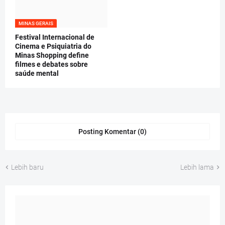
MINAS GERAIS
Festival Internacional de
Cinema e Psiquiatria do
Minas Shopping define
filmes e debates sobre
saúde mental
Posting Komentar (0)
Lebih baru
Lebih lama