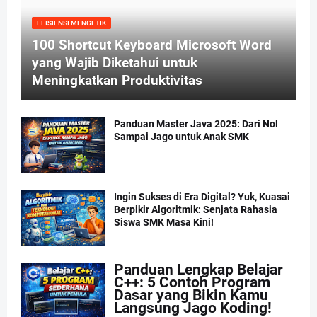
EFISIENSI MENGETIK
100 Shortcut Keyboard Microsoft Word
yang Wajib Diketahui untuk
Meningkatkan Produktivitas
Panduan Master Java 2025: Dari Nol
Sampai Jago untuk Anak SMK
Ingin Sukses di Era Digital? Yuk, Kuasai
Berpikir Algoritmik: Senjata Rahasia
Siswa SMK Masa Kini!
Panduan Lengkap Belajar
C++: 5 Contoh Program
Dasar yang Bikin Kamu
Langsung Jago Koding!