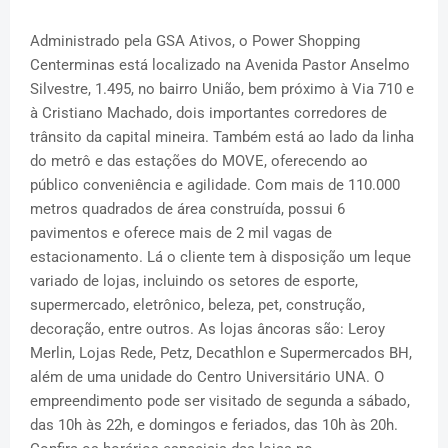
Administrado pela GSA Ativos, o Power Shopping
Centerminas está localizado na Avenida Pastor Anselmo
Silvestre, 1.495, no bairro União, bem próximo à Via 710 e
à Cristiano Machado, dois importantes corredores de
trânsito da capital mineira. Também está ao lado da linha
do metrô e das estações do MOVE, oferecendo ao
público conveniência e agilidade. Com mais de 110.000
metros quadrados de área construída, possui 6
pavimentos e oferece mais de 2 mil vagas de
estacionamento. Lá o cliente tem à disposição um leque
variado de lojas, incluindo os setores de esporte,
supermercado, eletrônico, beleza, pet, construção,
decoração, entre outros. As lojas âncoras são: Leroy
Merlin, Lojas Rede, Petz, Decathlon e Supermercados BH,
além de uma unidade do Centro Universitário UNA. O
empreendimento pode ser visitado de segunda a sábado,
das 10h às 22h, e domingos e feriados, das 10h às 20h.