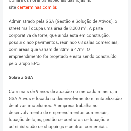
Confira os horários especiais das lojas no
site
centerminas.com.br
.
Administrado pela GSA (Gestão e Solução de Ativos), o
street mall ocupa uma área de 8.200 m². A parte
corporativa da torre, que ainda está em construção,
possui cinco pavimentos, reunindo 63 salas comerciais,
com áreas que variam de 30m² a 47m². O
empreendimento foi projetado e está sendo construído
pelo Grupo EPO.
Sobre a GSA
Com mais de 9 anos de atuação no mercado mineiro, a
GSA Ativos é focada no desenvolvimento e rentabilização
de ativos imobiliários. A empresa trabalha no
desenvolvimento de empreendimentos comerciais,
locação de lojas, gestão de contratos de locação e
administração de shoppings e centros comerciais.