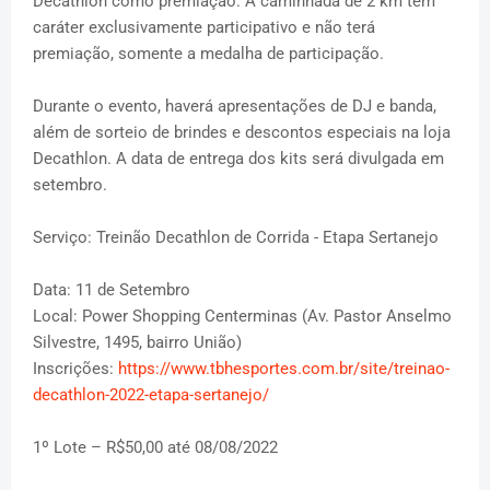
Decathlon como premiação. A caminhada de 2 km tem
caráter exclusivamente participativo e não terá
premiação, somente a medalha de participação.
Durante o evento, haverá apresentações de DJ e banda,
além de sorteio de brindes e descontos especiais na loja
Decathlon. A data de entrega dos kits será divulgada em
setembro.
Serviço: Treinão Decathlon de Corrida - Etapa Sertanejo
Data: 11 de Setembro
Local: Power Shopping Centerminas (Av. Pastor Anselmo
Silvestre, 1495, bairro União)
Inscrições:
https://www.tbhesportes.com.br/site/treinao-
decathlon-2022-etapa-sertanejo/
1º Lote – R$50,00 até 08/08/2022