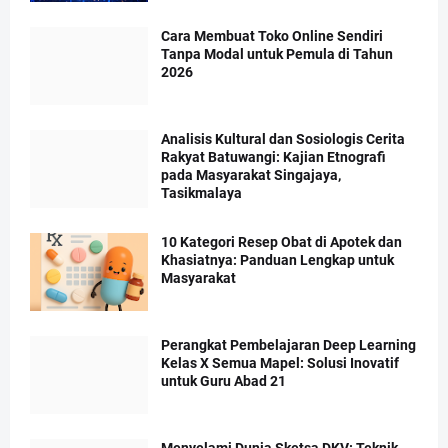
Cara Membuat Toko Online Sendiri
Tanpa Modal untuk Pemula di Tahun
2026
Analisis Kultural dan Sosiologis Cerita
Rakyat Batuwangi: Kajian Etnografi
pada Masyarakat Singajaya,
Tasikmalaya
10 Kategori Resep Obat di Apotek dan
Khasiatnya: Panduan Lengkap untuk
Masyarakat
Perangkat Pembelajaran Deep Learning
Kelas X Semua Mapel: Solusi Inovatif
untuk Guru Abad 21
Menyelami Dunia Sketsa DKV: Teknik,