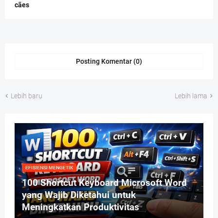
cães
Posting Komentar (0)
Lebih baru
Lebih lama
EFISIENSI MENGETIK
100 Shortcut Keyboard Microsoft Word
yang Wajib Diketahui untuk
Meningkatkan Produktivitas