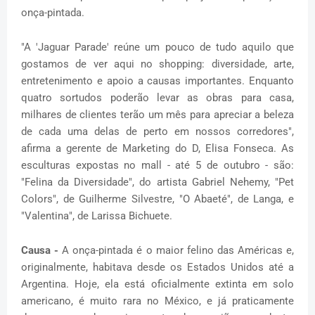
onça-pintada.
"A 'Jaguar Parade' reúne um pouco de tudo aquilo que
gostamos de ver aqui no shopping: diversidade, arte,
entretenimento e apoio a causas importantes. Enquanto
quatro sortudos poderão levar as obras para casa,
milhares de clientes terão um mês para apreciar a beleza
de cada uma delas de perto em nossos corredores",
afirma a gerente de Marketing do D, Elisa Fonseca. As
esculturas expostas no mall - até 5 de outubro - são:
"Felina da Diversidade", do artista Gabriel Nehemy, "Pet
Colors", de Guilherme Silvestre, "O Abaeté", de Langa, e
"Valentina", de Larissa Bichuete.
Causa -
A onça-pintada é o maior felino das Américas e,
originalmente, habitava desde os Estados Unidos até a
Argentina. Hoje, ela está oficialmente extinta em solo
americano, é muito rara no México, e já praticamente