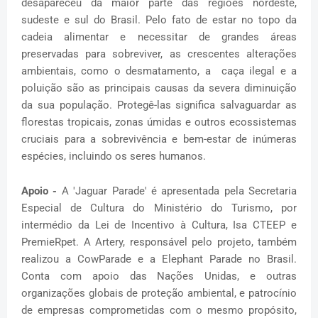
desapareceu da maior parte das regiões nordeste,
sudeste e sul do Brasil. Pelo fato de estar no topo da
cadeia alimentar e necessitar de grandes áreas
preservadas para sobreviver, as crescentes alterações
ambientais, como o desmatamento, a caça ilegal e a
poluição são as principais causas da severa diminuição
da sua população. Protegê-las significa salvaguardar as
florestas tropicais, zonas úmidas e outros ecossistemas
cruciais para a sobrevivência e bem-estar de inúmeras
espécies, incluindo os seres humanos.
Apoio -
A 'Jaguar Parade' é apresentada pela Secretaria
Especial de Cultura do Ministério do Turismo, por
intermédio da Lei de Incentivo à Cultura, Isa CTEEP e
PremieRpet. A Artery, responsável pelo projeto, também
realizou a CowParade e a Elephant Parade no Brasil.
Conta com apoio das Nações Unidas, e outras
organizações globais de proteção ambiental, e patrocínio
de empresas comprometidas com o mesmo propósito,