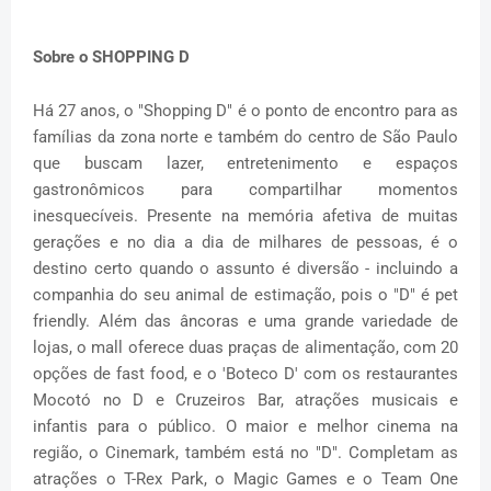
Sobre o SHOPPING D
Há 27 anos, o "Shopping D" é o ponto de encontro para as
famílias da zona norte e também do centro de São Paulo
que buscam lazer, entretenimento e espaços
gastronômicos para compartilhar momentos
inesquecíveis. Presente na memória afetiva de muitas
gerações e no dia a dia de milhares de pessoas, é o
destino certo quando o assunto é diversão - incluindo a
companhia do seu animal de estimação, pois o "D" é pet
friendly. Além das âncoras e uma grande variedade de
lojas, o mall oferece duas praças de alimentação, com 20
opções de fast food, e o 'Boteco D' com os restaurantes
Mocotó no D e Cruzeiros Bar, atrações musicais e
infantis para o público. O maior e melhor cinema na
região, o Cinemark, também está no "D". Completam as
atrações o T-Rex Park, o Magic Games e o Team One