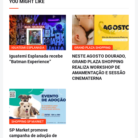
YOU MIGHT LIKE
IGUATEMI ESPLANADA
GRAND PLAZA SHOPPING
Iguatemi Esplanada recebe
NESTE AGOSTO DOURADO,
“Batman Experience”
GRAND PLAZA SHOPPING
REALIZA WORKSHOP DE
AMAMENTAÇÃO E SESSÃO
CINEMATERNA
SHOPPING SP MARKET
SP Market promove
campanha de adoção de