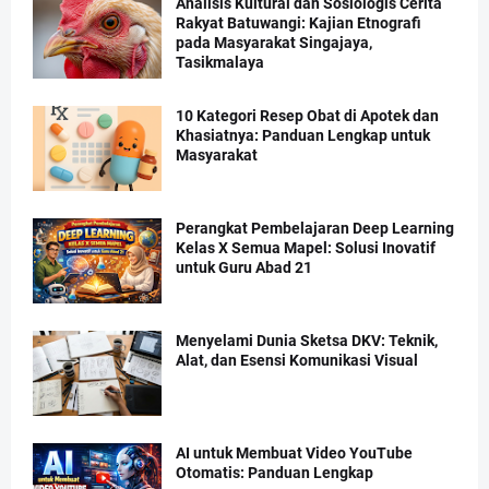
Analisis Kultural dan Sosiologis Cerita
Rakyat Batuwangi: Kajian Etnografi
pada Masyarakat Singajaya,
Tasikmalaya
10 Kategori Resep Obat di Apotek dan
Khasiatnya: Panduan Lengkap untuk
Masyarakat
Perangkat Pembelajaran Deep Learning
Kelas X Semua Mapel: Solusi Inovatif
untuk Guru Abad 21
Menyelami Dunia Sketsa DKV: Teknik,
Alat, dan Esensi Komunikasi Visual
AI untuk Membuat Video YouTube
Otomatis: Panduan Lengkap