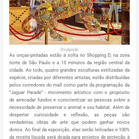
Divulgação
As onças-pintadas estão à solta no Shopping D, na zona
norte de São Paulo e a 15 minutos da região central da
cidade. Ao todo, quatro grandes esculturas estilizadas da
espécie, criadas por diferentes artistas, estão distribuídas
pelos corredores do mall como parte da programação da
‘'Jaguar Parade'’ - movimento artístico com o propósito
de arrecadar fundos e conscientizar as pessoas sobre a
necessidade de preservar o animal e seu habitat. Além de
despertar curiosidade e reflexão, as peças são
verdadeiras obras de arte que podem ganhar novos
donos. Ao final da exposição, elas serão leiloadas e 100%
da receita líquida será doada para projetos de proteção à