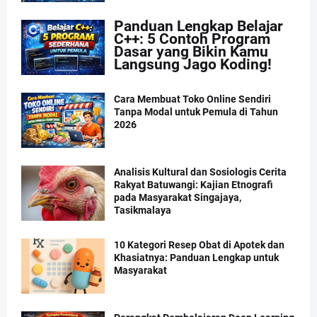
Panduan Lengkap Belajar
C++: 5 Contoh Program
Dasar yang Bikin Kamu
Langsung Jago Koding!
Cara Membuat Toko Online Sendiri
Tanpa Modal untuk Pemula di Tahun
2026
Analisis Kultural dan Sosiologis Cerita
Rakyat Batuwangi: Kajian Etnografi
pada Masyarakat Singajaya,
Tasikmalaya
10 Kategori Resep Obat di Apotek dan
Khasiatnya: Panduan Lengkap untuk
Masyarakat