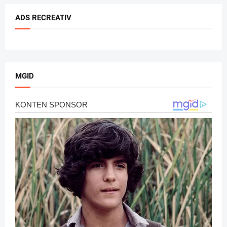
ADS RECREATIV
MGID