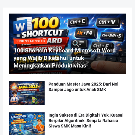
EFISIENSI MENGETIK
100 Shortcut Keyboard Microsoft Word
yang Wajib Diketahui untuk
Meningkatkan Produktivitas
Panduan Master Java 2025: Dari Nol
Sampai Jago untuk Anak SMK
Ingin Sukses di Era Digital? Yuk, Kuasai
Berpikir Algoritmik: Senjata Rahasia
Siswa SMK Masa Kini!