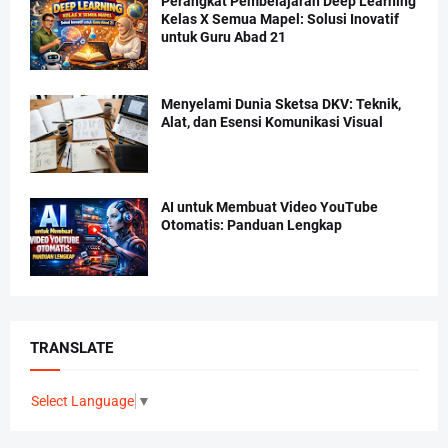
Perangkat Pembelajaran Deep Learning
Kelas X Semua Mapel: Solusi Inovatif
untuk Guru Abad 21
Menyelami Dunia Sketsa DKV: Teknik,
Alat, dan Esensi Komunikasi Visual
AI untuk Membuat Video YouTube
Otomatis: Panduan Lengkap
TRANSLATE
Select Language
▼