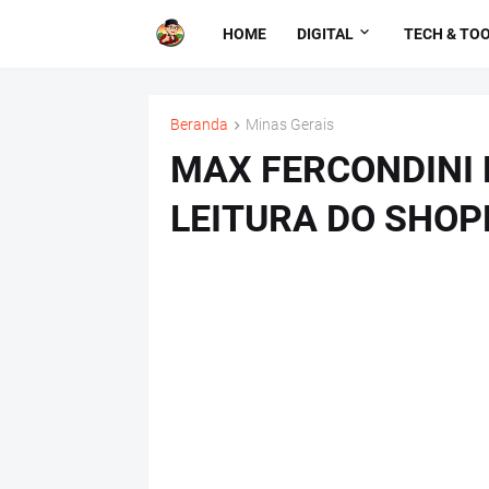
HOME
DIGITAL
TECH & TO
Beranda
Minas Gerais
MAX FERCONDINI 
LEITURA DO SHOP