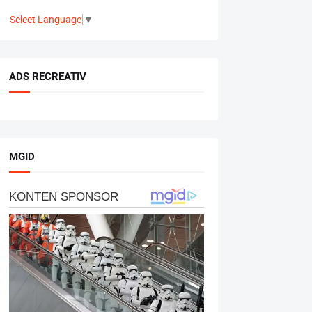
Select Language
▼
ADS RECREATIV
MGID