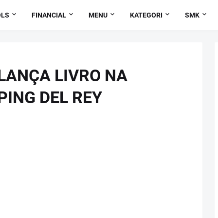
OLS
FINANCIAL
MENU
KATEGORI
SMK
LANÇA LIVRO NA
PING DEL REY