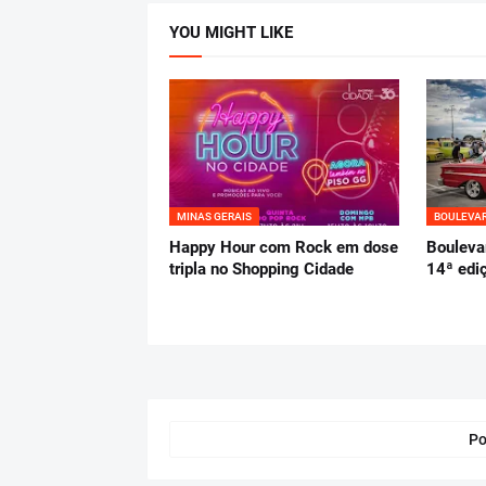
YOU MIGHT LIKE
MINAS GERAIS
BOULEVAR
Happy Hour com Rock em dose
Bouleva
tripla no Shopping Cidade
14ª edi
Po