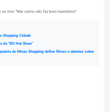
s no livro “Mar calmo não faz bom marinheiro”
o Shopping Cidade
ão do "BH Hot Show"
quiatria do Minas Shopping define filmes e debates sobre