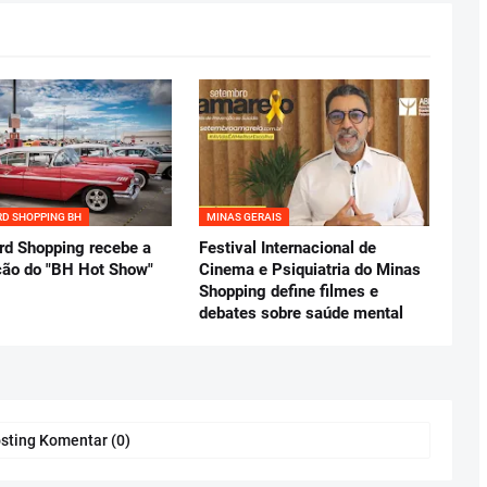
D SHOPPING BH
MINAS GERAIS
rd Shopping recebe a
Festival Internacional de
ção do "BH Hot Show"
Cinema e Psiquiatria do Minas
Shopping define filmes e
debates sobre saúde mental
sting Komentar (0)