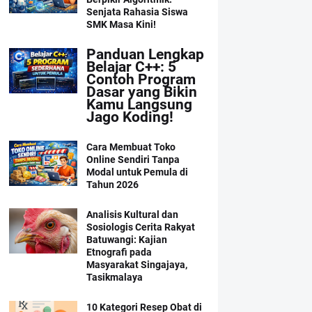
Senjata Rahasia Siswa
SMK Masa Kini!
Panduan Lengkap
Belajar C++: 5
Contoh Program
Dasar yang Bikin
Kamu Langsung
Jago Koding!
Cara Membuat Toko
Online Sendiri Tanpa
Modal untuk Pemula di
Tahun 2026
Analisis Kultural dan
Sosiologis Cerita Rakyat
Batuwangi: Kajian
Etnografi pada
Masyarakat Singajaya,
Tasikmalaya
10 Kategori Resep Obat di