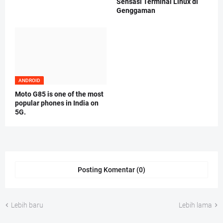
Sensasi Terminal Linux di
Genggaman
ANDROID
Moto G85 is one of the most
popular phones in India on
5G.
Posting Komentar (0)
Lebih baru
Lebih lama