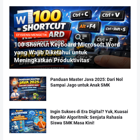
EFISIENSI MENGETIK
100 Shortcut Keyboard Microsoft Word
yang Wajib Diketahui untuk
Meningkatkan Produktivitas
Panduan Master Java 2025: Dari Nol
Sampai Jago untuk Anak SMK
Ingin Sukses di Era Digital? Yuk, Kuasai
Berpikir Algoritmik: Senjata Rahasia
Siswa SMK Masa Kini!