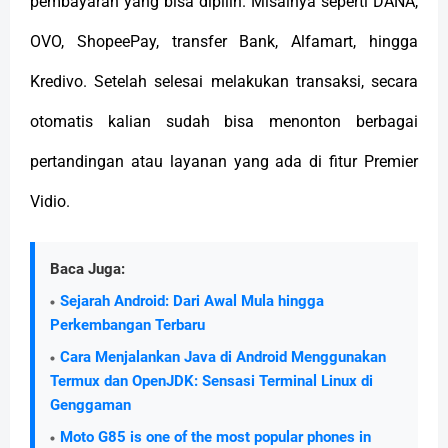
pembayaran yang bisa dipilih. Misalnya seperti DANA,
OVO, ShopeePay, transfer Bank, Alfamart, hingga
Kredivo. Setelah selesai melakukan transaksi, secara
otomatis kalian sudah bisa menonton berbagai
pertandingan atau layanan yang ada di fitur Premier
Vidio.
Baca Juga:
Sejarah Android: Dari Awal Mula hingga
Perkembangan Terbaru
Cara Menjalankan Java di Android Menggunakan
Termux dan OpenJDK: Sensasi Terminal Linux di
Genggaman
Moto G85 is one of the most popular phones in