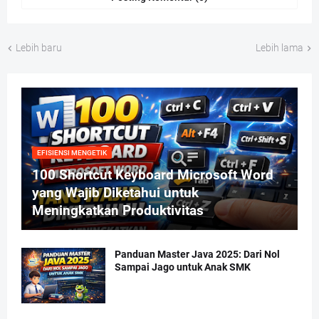
Lebih baru
Lebih lama
EFISIENSI MENGETIK
100 Shortcut Keyboard Microsoft Word
yang Wajib Diketahui untuk
Meningkatkan Produktivitas
Panduan Master Java 2025: Dari Nol
Sampai Jago untuk Anak SMK