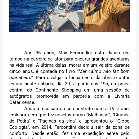
Aos 36 anos, Max Fercondini está dando um 
tempo na carreira de ator para encarar grandes aventuras 
na vida real. A última delas, morar em um veleiro durante 
cinco anos, é contada no livro 
"Mar calmo não faz bom 
marinheiro”
. Para divulgar o lançamento da obra, o autor 
estará neste sábado, dia 20, a partir das 19h, na praça 
central do Continente Shopping em uma sessão de 
autógrafos promovida em parceria com a Livraria 
Catarinense. 
Após a rescisão do seu contrato com a TV Globo, 
emissora em que fez novelas como “Malhação”, "Ciranda 
de Pedra” e “Páginas da vida” e apresentou o “Globo 
Ecologia”, em 2014, Fercondini decidiu sair da zona de 
conforto. Desde então, fez uma expedição aérea pelo 