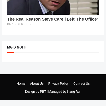
MGID NOTIF
Home
About Us
Privacy Policy
Contact Us
Design by
PBT
| Managed by
Kang Ruli