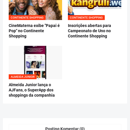
CONTINENTE SHOPPING
CONTINENTE SHOPPING
CineMaterna exibe "Papai é
Inscrições abertas para
Pop" no Continente
Campeonato de Uno no
Shopping
Continente Shopping
ALMEIDA JUNIOR
Almeida Junior lança o
AJFans, o SuperApp dos
shoppings da companhia
Posting Komentar (0)