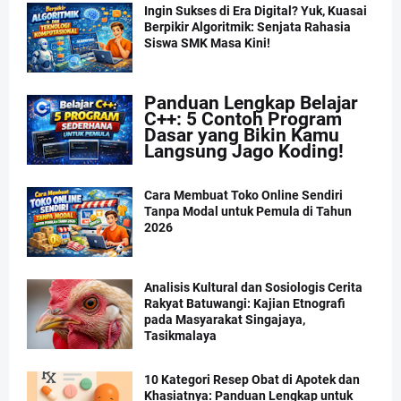
Ingin Sukses di Era Digital? Yuk, Kuasai
Berpikir Algoritmik: Senjata Rahasia
Siswa SMK Masa Kini!
Panduan Lengkap Belajar
C++: 5 Contoh Program
Dasar yang Bikin Kamu
Langsung Jago Koding!
Cara Membuat Toko Online Sendiri
Tanpa Modal untuk Pemula di Tahun
2026
Analisis Kultural dan Sosiologis Cerita
Rakyat Batuwangi: Kajian Etnografi
pada Masyarakat Singajaya,
Tasikmalaya
10 Kategori Resep Obat di Apotek dan
Khasiatnya: Panduan Lengkap untuk