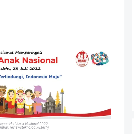
capan Hari Anak Nasional 2022
mbar: reviewsteknologiku.tech)