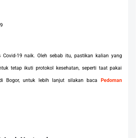
19
s Covid-19 naik. Oleh sebab itu, pastikan kalian yang
k tetap ikuti protokol kesehatan, seperti taat pakai
di Bogor, untuk lebih lanjut silakan baca
Pedoman