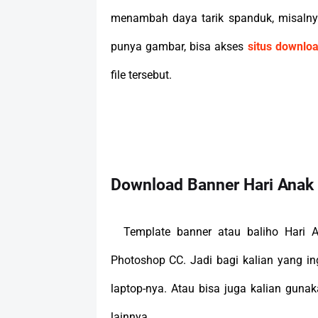
menambah daya tarik spanduk, misalny
punya gambar, bisa akses
situs downlo
file tersebut.
Download Banner Hari Anak 
Template banner atau baliho Hari 
Photoshop CC. Jadi bagi kalian yang in
laptop-nya. Atau bisa juga kalian guna
lainnya.