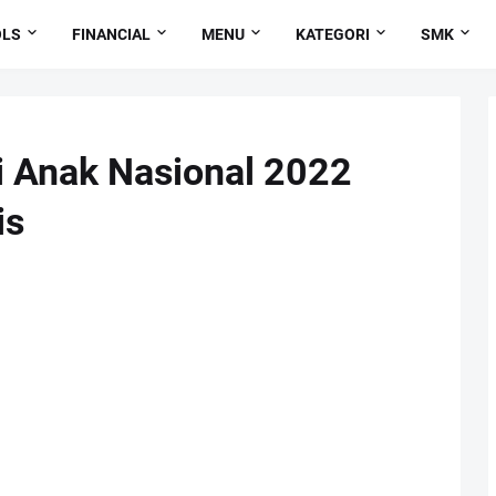
OLS
FINANCIAL
MENU
KATEGORI
SMK
i Anak Nasional 2022
is