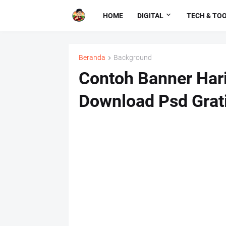
HOME
DIGITAL
TECH & TO
Beranda
Background
Contoh Banner Har
Download Psd Grat