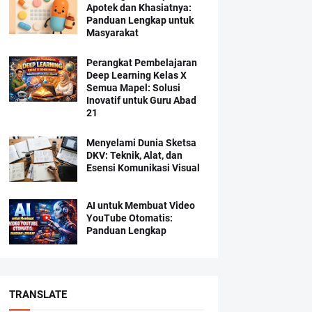
Apotek dan Khasiatnya:
Panduan Lengkap untuk
Masyarakat
Perangkat Pembelajaran
Deep Learning Kelas X
Semua Mapel: Solusi
Inovatif untuk Guru Abad
21
Menyelami Dunia Sketsa
DKV: Teknik, Alat, dan
Esensi Komunikasi Visual
AI untuk Membuat Video
YouTube Otomatis:
Panduan Lengkap
TRANSLATE