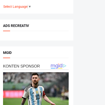
Select Language
▼
ADS RECREATIV
MGID