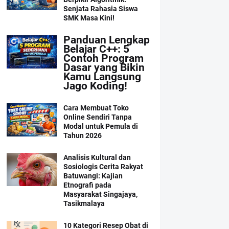
Senjata Rahasia Siswa
SMK Masa Kini!
Panduan Lengkap
Belajar C++: 5
Contoh Program
Dasar yang Bikin
Kamu Langsung
Jago Koding!
Cara Membuat Toko
Online Sendiri Tanpa
Modal untuk Pemula di
Tahun 2026
Analisis Kultural dan
Sosiologis Cerita Rakyat
Batuwangi: Kajian
Etnografi pada
Masyarakat Singajaya,
Tasikmalaya
10 Kategori Resep Obat di