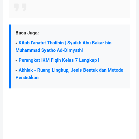
Baca Juga:
Kitab I’anatut Thalibin | Syaikh Abu Bakar bin
Muhammad Syatho Ad-Dimyathi
Perangkat IKM Fiqih Kelas 7 Lengkap !
Akhlak - Ruang Lingkup, Jenis Bentuk dan Metode
Pendidikan