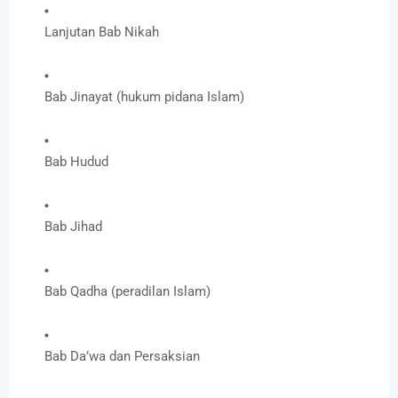
Lanjutan Bab Nikah
Bab Jinayat (hukum pidana Islam)
Bab Hudud
Bab Jihad
Bab Qadha (peradilan Islam)
Bab Da’wa dan Persaksian