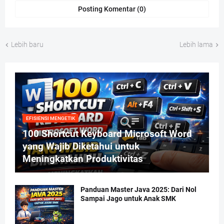
Posting Komentar (0)
Lebih baru
Lebih lama
EFISIENSI MENGETIK
100 Shortcut Keyboard Microsoft Word
yang Wajib Diketahui untuk
Meningkatkan Produktivitas
Panduan Master Java 2025: Dari Nol
Sampai Jago untuk Anak SMK