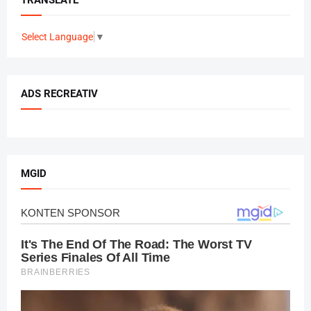
TRANSLATE
Select Language
▼
ADS RECREATIV
MGID