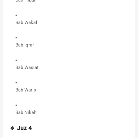
Bab Wakaf
Bab Iqrar
Bab Wasiat
Bab Waris
Bab Nikah
🔹
Juz 4