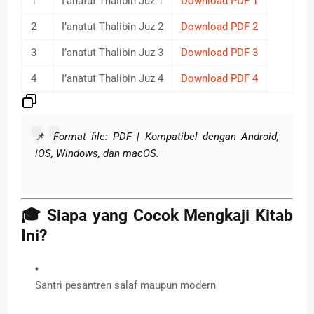
1
I’anatut Thalibin Juz 1
Download PDF 1
2
I’anatut Thalibin Juz 2
Download PDF 2
3
I’anatut Thalibin Juz 3
Download PDF 3
4
I’anatut Thalibin Juz 4
Download PDF 4
📌
Format file: PDF | Kompatibel dengan Android,
iOS, Windows, dan macOS.
🎓 Siapa yang Cocok Mengkaji Kitab
Ini?
Santri pesantren salaf maupun modern