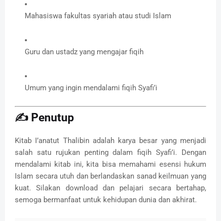
Mahasiswa fakultas syariah atau studi Islam
Guru dan ustadz yang mengajar fiqih
Umum yang ingin mendalami fiqih Syafi’i
✍️ Penutup
Kitab I’anatut Thalibin adalah karya besar yang menjadi
salah satu rujukan penting dalam fiqih Syafi’i. Dengan
mendalami kitab ini, kita bisa memahami esensi hukum
Islam secara utuh dan berlandaskan sanad keilmuan yang
kuat. Silakan download dan pelajari secara bertahap,
semoga bermanfaat untuk kehidupan dunia dan akhirat.