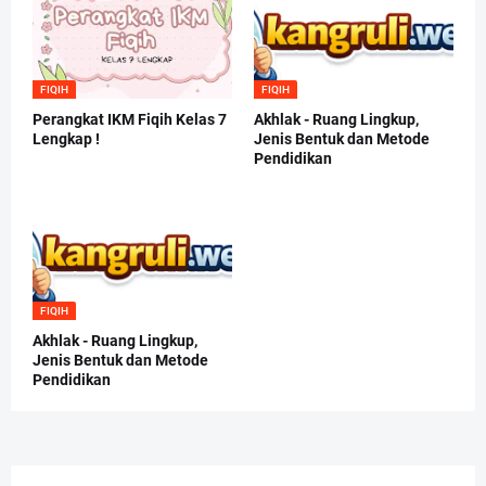
FIQIH
FIQIH
Perangkat IKM Fiqih Kelas 7
Akhlak - Ruang Lingkup,
Lengkap !
Jenis Bentuk dan Metode
Pendidikan
FIQIH
Akhlak - Ruang Lingkup,
Jenis Bentuk dan Metode
Pendidikan