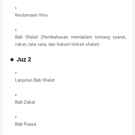
Keutamaan Ilmu
Bab Shalat (Pembahasan mendalam tentang syarat,
rukun, tata cara, dan hukum terkait shalat)
🔹
Juz 2
Lanjutan Bab Shalat
Bab Zakat
Bab Puasa