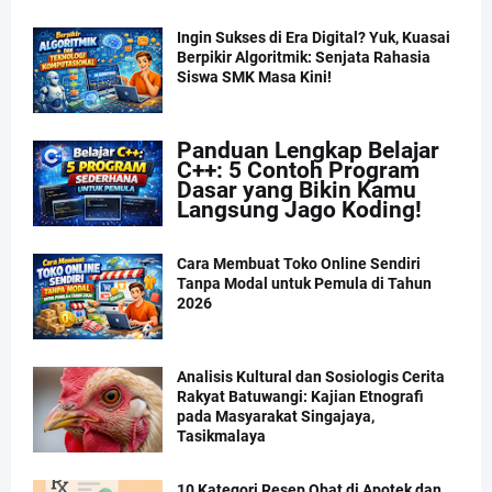
Ingin Sukses di Era Digital? Yuk, Kuasai
Berpikir Algoritmik: Senjata Rahasia
Siswa SMK Masa Kini!
Panduan Lengkap Belajar
C++: 5 Contoh Program
Dasar yang Bikin Kamu
Langsung Jago Koding!
Cara Membuat Toko Online Sendiri
Tanpa Modal untuk Pemula di Tahun
2026
Analisis Kultural dan Sosiologis Cerita
Rakyat Batuwangi: Kajian Etnografi
pada Masyarakat Singajaya,
Tasikmalaya
10 Kategori Resep Obat di Apotek dan