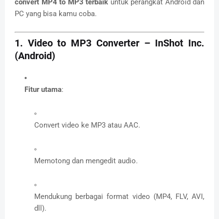
convert MP4 to MP3 terbaik
untuk perangkat Android dan
PC yang bisa kamu coba.
1.
Video to MP3 Converter – InShot Inc.
(Android)
Fitur utama
:
Convert video ke MP3 atau AAC.
Memotong dan mengedit audio.
Mendukung berbagai format video (MP4, FLV, AVI,
dll).