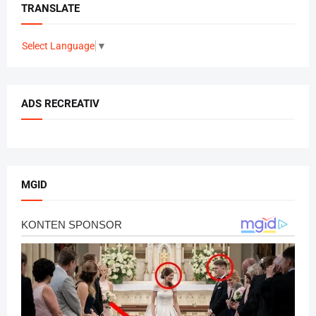
TRANSLATE
Select Language
▼
ADS RECREATIV
MGID