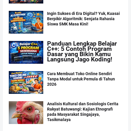
Ingin Sukses di Era Digital? Yuk, Kuasai
Berpikir Algoritmik: Senjata Rahasia
Siswa SMK Masa Kini!
Panduan Lengkap Belajar
C++: 5 Contoh Program
Dasar yang Bikin Kamu
Langsung Jago Koding!
Cara Membuat Toko Online Sendiri
Tanpa Modal untuk Pemula di Tahun
2026
Analisis Kultural dan Sosiologis Cerita
Rakyat Batuwangi: Kajian Etnografi
pada Masyarakat Singajaya,
Tasikmalaya