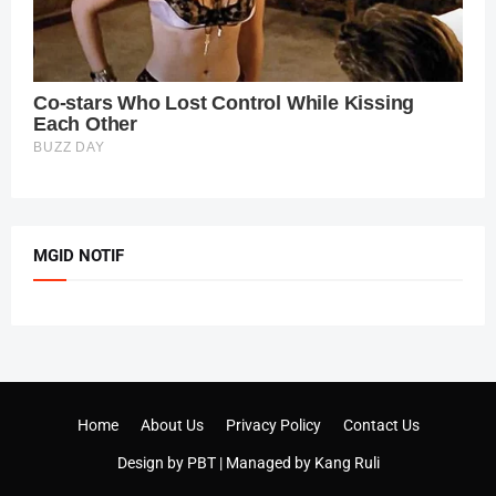
MGID NOTIF
Home
About Us
Privacy Policy
Contact Us
Design by
PBT
| Managed by
Kang Ruli