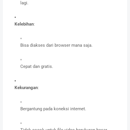
lagi.
Kelebihan
:
Bisa diakses dari browser mana saja.
Cepat dan gratis.
Kekurangan
:
Bergantung pada koneksi internet.
Tidak cocok untuk file video berukuran besar.