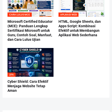
CARA LULUS MCE
APLIKASI WEB
Microsoft Certified Educator
HTML, Google Sheets, dan
(MCE): Panduan Lengkap
Apps Script: Kombinasi
Sertifikasi Microsoft untuk
Efektif untuk Membangun
Guru, Contoh Soal, Manfaat,
Aplikasi Web Sederhana
dan Cara Lulus Ujian
2FA
Cyber Shield: Cara Efektif
Menjaga Website Tetap
Aman