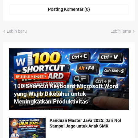
Posting Komentar (0)
Lebih baru
Lebih lama
EFISIENSI MENGETIK
100 Shortcut Keyboard Microsoft Word
yang Wajib Diketahui untuk
Meningkatkan Produktivitas
Panduan Master Java 2025: Dari Nol
Sampai Jago untuk Anak SMK