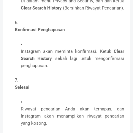
Di dalam menu Privacy and Security, cari dan ketuk
Clear Search History
(Bersihkan Riwayat Pencarian).
Konfirmasi Penghapusan
Instagram akan meminta konfirmasi. Ketuk
Clear
Search History
sekali lagi untuk mengonfirmasi
penghapusan.
Selesai
Riwayat pencarian Anda akan terhapus, dan
Instagram akan menampilkan riwayat pencarian
yang kosong.