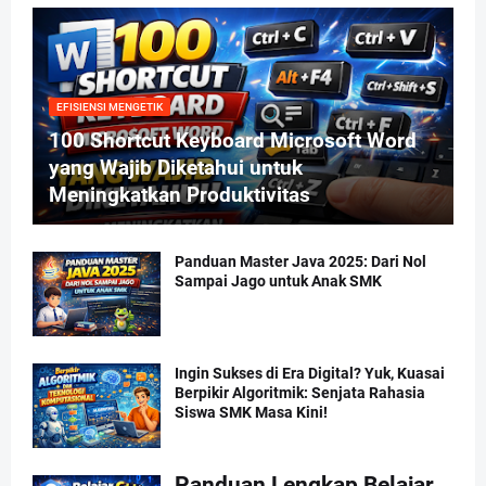
EFISIENSI MENGETIK
100 Shortcut Keyboard Microsoft Word
yang Wajib Diketahui untuk
Meningkatkan Produktivitas
Panduan Master Java 2025: Dari Nol
Sampai Jago untuk Anak SMK
Ingin Sukses di Era Digital? Yuk, Kuasai
Berpikir Algoritmik: Senjata Rahasia
Siswa SMK Masa Kini!
Panduan Lengkap Belajar