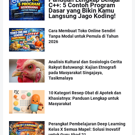
C++: 5 Contoh Program
Dasar yang Bikin Kamu
Langsung Jago Koding!
Cara Membuat Toko Online Sendiri
Tanpa Modal untuk Pemula di Tahun
2026
Analisis Kultural dan Sosiologis Cerita
Rakyat Batuwangi: Kajian Etnografi
pada Masyarakat Singajaya,
Tasikmalaya
10 Kategori Resep Obat di Apotek dan
Khasiatnya: Panduan Lengkap untuk
Masyarakat
Perangkat Pembelajaran Deep Learning
Kelas X Semua Mapel: Solusi Inovatif
untuk Guru Abad 21