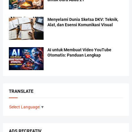
Menyelami Dunia Sketsa DKV: Teknik,
Alat, dan Esensi Komunikasi Visual
AI untuk Membuat Video YouTube
Otomatis: Panduan Lengkap
TRANSLATE
Select Language
▼
ADS RECREATIV