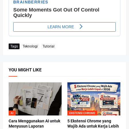
Tags
Teknologi
Tutorial
YOU MIGHT LIKE
AI
EKSTENSI CHROME
Cara Menggunakan AI untuk
5 Ekstensi Chrome yang
Menyusun Laporan
Wajib Ada untuk Kerja Lebih