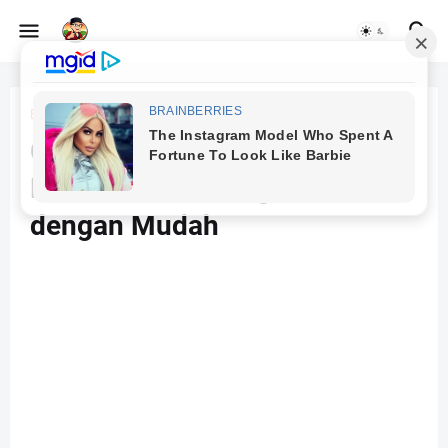
Beranda
Teknologi
Cara Menghapus Riwayat
Pencarian di Instagram
dengan Mudah