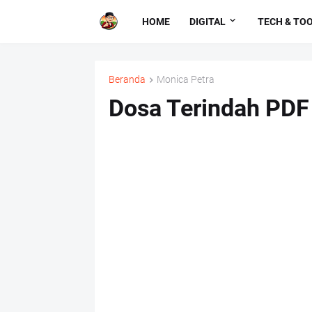
HOME
DIGITAL
TECH & TO
Beranda
Monica Petra
Dosa Terindah PDF