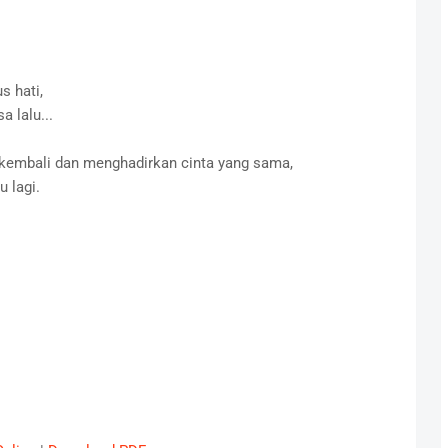
s hati,
a lalu...
 kembali dan menghadirkan cinta yang sama,
 lagi.