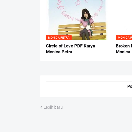
MONICA PETRA
MONICA 
Circle of Love PDF Karya
Broken 
Monica Petra
Monica 
Po
Lebih baru