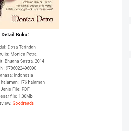
Detail Buku:
dul: Dosa Terindah
ulis: Monica Petra
it: Bhuana Sastra, 2014
BN: 9786022496090
ahasa: Indonesia
 halaman: 176 halaman
Jenis File: PDF
esar file: 1,38Mb
eview:
Goodreads