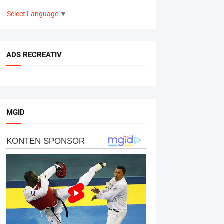
Select Language
▼
ADS RECREATIV
MGID