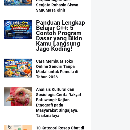
Senjata Rahasia Siswa
SMK Masa Kini!
Panduan Lengkap
Belajar C++: 5
Contoh Program
Dasar yang Bikin
Kamu Langsung
Jago Koding!
Cara Membuat Toko
Online Sendiri Tanpa
Modal untuk Pemula di
Tahun 2026
Analisis Kultural dan
Sosiologis Cerita Rakyat
Batuwangi: Kajian
Etnografi pada
Masyarakat Singajaya,
Tasikmalaya
10 Kategori Resep Obat di