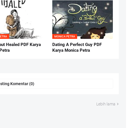
PETRA
MONICA PETRA
but Healed PDF Karya
Dating A Perfect Guy PDF
Petra
Karya Monica Petra
sting Komentar (0)
Lebih lama