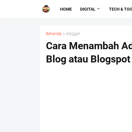
HOME
DIGITAL
TECH & TO
Beranda
blogger
Cara Menambah Ad
Blog atau Blogspot