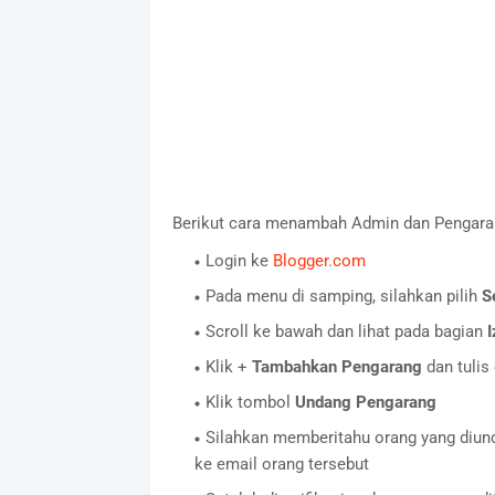
Berikut cara menambah Admin dan Pengaran
Login ke
Blogger.com
Pada menu di samping, silahkan pilih
S
Scroll ke bawah dan lihat pada bagian
I
Klik +
Tambahkan Pengarang
dan tuli
Klik tombol
Undang Pengarang
Silahkan memberitahu orang yang diu
ke email orang tersebut