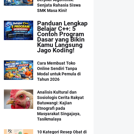
Senjata Rahasia Siswa
SMK Masa Kini!
Panduan Lengkap
Belajar C++: 5
Contoh Program
Dasar yang Bikin
Kamu Langsung
Jago Koding!
Cara Membuat Toko
Online Sendiri Tanpa
Modal untuk Pemula di
Tahun 2026
Analisis Kultural dan
Sosiologis Cerita Rakyat
Batuwangi: Kajian
Etnografi pada
Masyarakat Singajaya,
Tasikmalaya
10 Kategori Resep Obat di