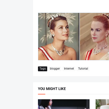
Tags
blogger
Internet
Tutorial
YOU MIGHT LIKE