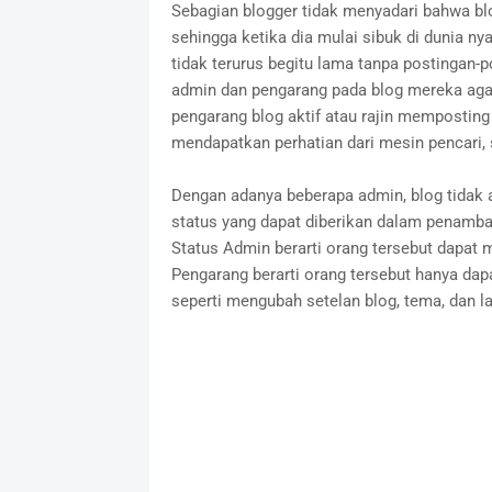
Sebagian blogger tidak menyadari bahwa blog
sehingga ketika dia mulai sibuk di dunia n
tidak terurus begitu lama tanpa postingan-
admin dan pengarang pada blog mereka agar 
pengarang blog aktif atau rajin memposting 
mendapatkan perhatian dari mesin pencari, s
Dengan adanya beberapa admin, blog tidak a
status yang dapat diberikan dalam penamba
Status Admin berarti orang tersebut dapat
Pengarang berarti orang tersebut hanya dap
seperti mengubah setelan blog, tema, dan lai