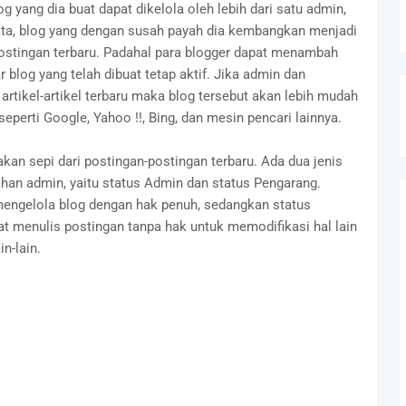
 yang dia buat dapat dikelola oleh lebih dari satu admin,
yata, blog yang dengan susah payah dia kembangkan menjadi
postingan terbaru. Padahal para blogger dapat menambah
blog yang telah dibuat tetap aktif. Jika admin dan
artikel-artikel terbaru maka blog tersebut akan lebih mudah
eperti Google, Yahoo !!, Bing, dan mesin pencari lainnya.
kan sepi dari postingan-postingan terbaru. Ada dua jenis
han admin, yaitu status Admin dan status Pengarang.
 mengelola blog dengan hak penuh, sedangkan status
at menulis postingan tanpa hak untuk memodifikasi hal lain
n-lain.