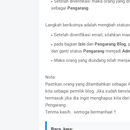
Setelah diverifikasi maka orang yang 
sebagai
Pengarang
Langkah berikutnya adalah mengbah status
Setelah diverifikasi email, silahkan 
pada bagian
Izin
dan
Pengarang Blog
, 
dan ganti status
Pengarang
menjadi
Adm
Maka orang yang diundang telah menja
Note:
Pastikan orang yang ditambahkan sebagai 
kita sebagai pemilik blog. Jika sudah bers
termasuk jika dia ingin menghapus kita dari
Pengarang .
Terima kasih.. semoga bermanfaat !!
Baca Juga: