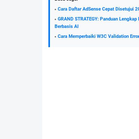
Cara Daftar AdSense Cepat Disetujui 
GRAND STRATEGY: Panduan Lengkap Do
Berbasis AI
Cara Memperbaiki W3C Validation Error