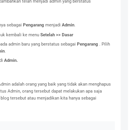
ditambahkan telah menjadi admin yang berstatus
nya sebagai
Pengarang
menjadi
Admin
.
masuk kembali ke menu
Setelah >> Dasar
pada admin baru yang berstatus sebagai
Pengarang
. Pilih
in
.
di
Admin.
Admin adalah orang yang baik yang tidak akan menghapus
tatus Admin, orang tersebut dapat melakukan apa saja
 blog tersebut atau menjadikan kita hanya sebagai