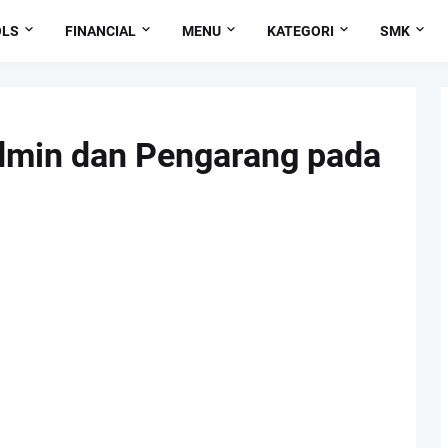
OLS
FINANCIAL
MENU
KATEGORI
SMK
min dan Pengarang pada