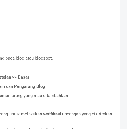
g pada blog atau blogspot.
etelan >> Dasar
zin
dan
Pengarang Blog
s email orang yang mau ditambahkan
ndang untuk melakukan
verifikasi
undangan yang dikirimkan