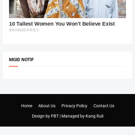
MGID NOTIF
Home
About Us
Privacy Policy
Contact Us
Design by
PBT
| Managed by
Kang Ruli