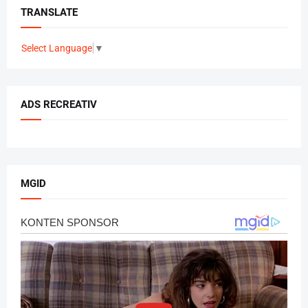
TRANSLATE
Select Language
▼
ADS RECREATIV
MGID