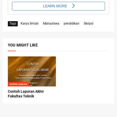
Tags
Karya Ilmiah
Mahasiswa
pendidikan
Skripsi
YOU MIGHT LIKE
KARYA ILMIAH
Contoh Laporan Akhir
Fakultas Teknik