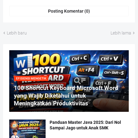
Posting Komentar (0)
Lebih baru
Lebih lama
EFISIENSI MENGETIK
100 Shortcut Keyboard Microsoft Word
yang Wajib Diketahui untuk
Meningkatkan Produktivitas
Panduan Master Java 2025: Dari Nol
Sampai Jago untuk Anak SMK