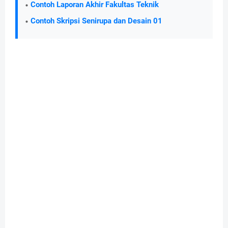
Contoh Laporan Akhir Fakultas Teknik
Contoh Skripsi Senirupa dan Desain 01