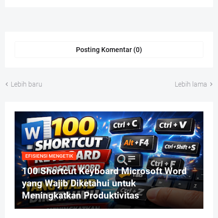
Posting Komentar (0)
Lebih baru
Lebih lama
EFISIENSI MENGETIK
100 Shortcut Keyboard Microsoft Word
yang Wajib Diketahui untuk
Meningkatkan Produktivitas