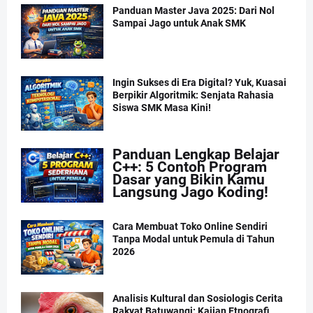
Panduan Master Java 2025: Dari Nol
Sampai Jago untuk Anak SMK
Ingin Sukses di Era Digital? Yuk, Kuasai
Berpikir Algoritmik: Senjata Rahasia
Siswa SMK Masa Kini!
Panduan Lengkap Belajar
C++: 5 Contoh Program
Dasar yang Bikin Kamu
Langsung Jago Koding!
Cara Membuat Toko Online Sendiri
Tanpa Modal untuk Pemula di Tahun
2026
Analisis Kultural dan Sosiologis Cerita
Rakyat Batuwangi: Kajian Etnografi