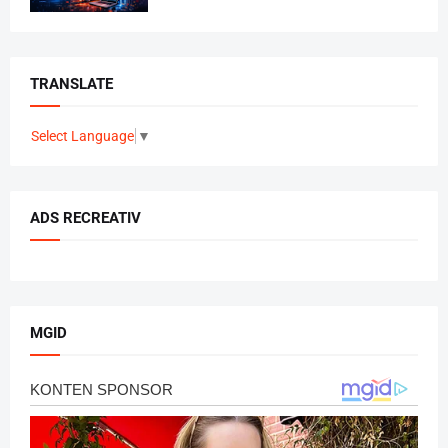
TRANSLATE
Select Language
▼
ADS RECREATIV
MGID