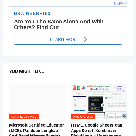
YOU MIGHT LIKE
CARA LULUS MCE
APLIKASI WEB
Microsoft Certified Educator
HTML, Google Sheets, dan
(MCE): Panduan Lengkap
Apps Script: Kombinasi