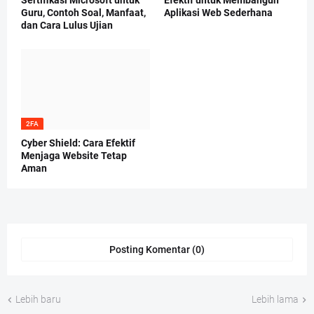
Sertifikasi Microsoft untuk
Efektif untuk Membangun
Guru, Contoh Soal, Manfaat,
Aplikasi Web Sederhana
dan Cara Lulus Ujian
2FA
Cyber Shield: Cara Efektif
Menjaga Website Tetap
Aman
Posting Komentar (0)
Lebih baru
Lebih lama