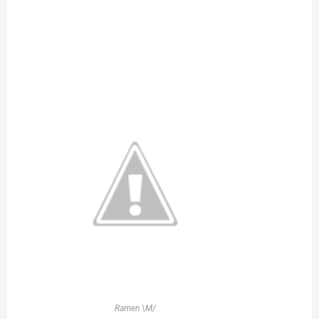
Ramen \M/