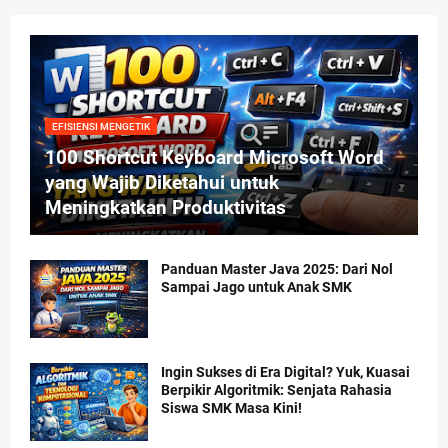
EFISIENSI MENGETIK
100 Shortcut Keyboard Microsoft Word
yang Wajib Diketahui untuk
Meningkatkan Produktivitas
Panduan Master Java 2025: Dari Nol
Sampai Jago untuk Anak SMK
Ingin Sukses di Era Digital? Yuk, Kuasai
Berpikir Algoritmik: Senjata Rahasia
Siswa SMK Masa Kini!