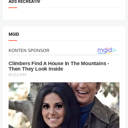
ADS RECREATIV
MGID