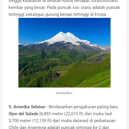
hingga Kaukasus di selatan Rusia terdapat Stratovolcano
kembar yang besar. Pada puncak sisi utara, adalah puncak
tertinggi sekaligus gunung berapi tertinggi di Eropa.
Gunung Elbrus
5. Amerika Selatan
- Berdasarkan pengukuran paling baru
Ojos del Salado
[6,893 meter (22,615 ft) dari muka laut
3,700 meter (12,139 ft) dari muka dataran] di perbatasan
Chile dan Argentina adalah puncak tertinggi ke-2 dan