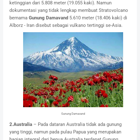
ketinggian dari 5.808 meter (19.055 kaki). Namun
dokumentasi yang tidak lengkap membuat Stratovolcano
bernama
Gunung
Damavand
5.610 meter (18.406 kaki) di
Alborz - Iran disebut sebagai vulkano tertinggi se-Asia.
Gunung Damavand
2.Australia
– Pada dataran Australia tidak ada gunung
yang tinggi, namun pada pulau Papua yang merupakan
bagian integral dari benua Australia terdapat Gunung