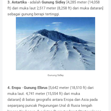
3. Antartika
- adalah
Gunung
Sidley
[4,285 meter (14,058
ft) dari muka laut 2,517 meter (8,258 ft) dari muka dataran]
sebagai gunung berapi tertinggi.
Gunung Sidley
4. Eropa
-
Gunung Elbrus
[5,642 meter (18,510 ft) dari
muka laut. 4,741 meter (15,554 ft) dari muka
dataran] di batas geografis antara Eropa dan Asia pada
sepanjang puncak Pegunungan Ural di Rusia tengah