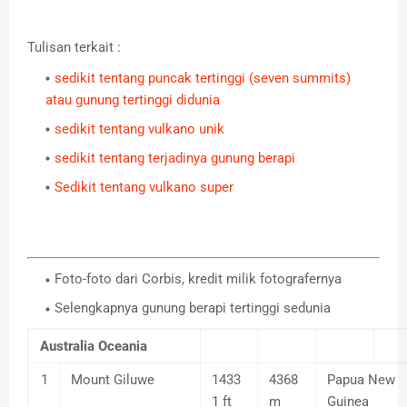
Tulisan terkait :
sedikit tentang puncak tertinggi (seven summits)
atau gunung tertinggi didunia
sedikit tentang vulkano unik
sedikit tentang terjadinya gunung berapi
Sedikit tentang vulkano super
Foto-foto dari Corbis, kredit milik fotografernya
Selengkapnya gunung berapi tertinggi sedunia
Australia Oceania
1
Mount Giluwe
1433
4368
Papua New
1 ft
m
Guinea