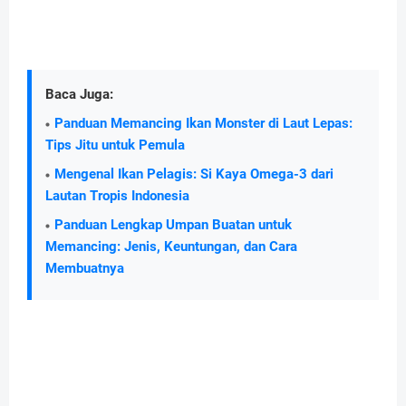
Baca Juga:
Panduan Memancing Ikan Monster di Laut Lepas:
Tips Jitu untuk Pemula
Mengenal Ikan Pelagis: Si Kaya Omega-3 dari
Lautan Tropis Indonesia
Panduan Lengkap Umpan Buatan untuk
Memancing: Jenis, Keuntungan, dan Cara
Membuatnya