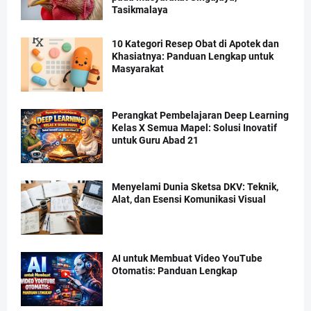
Tasikmalaya
10 Kategori Resep Obat di Apotek dan
Khasiatnya: Panduan Lengkap untuk
Masyarakat
Perangkat Pembelajaran Deep Learning
Kelas X Semua Mapel: Solusi Inovatif
untuk Guru Abad 21
Menyelami Dunia Sketsa DKV: Teknik,
Alat, dan Esensi Komunikasi Visual
AI untuk Membuat Video YouTube
Otomatis: Panduan Lengkap