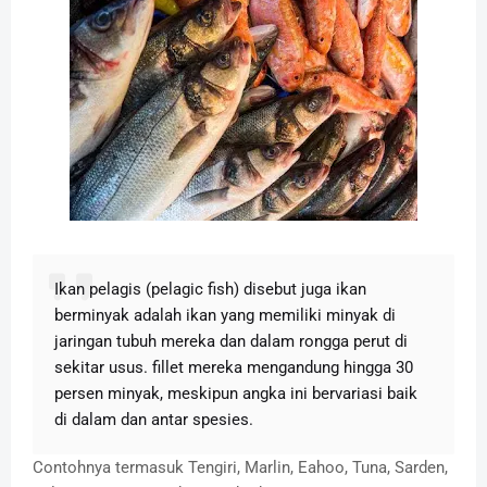
Ikan pelagis (pelagic fish) disebut juga ikan
berminyak adalah ikan yang memiliki minyak di
jaringan tubuh mereka dan dalam rongga perut di
sekitar usus. fillet mereka mengandung hingga 30
persen minyak, meskipun angka ini bervariasi baik
di dalam dan antar spesies.
Contohnya termasuk Tengiri, Marlin, Eahoo, Tuna, Sarden,