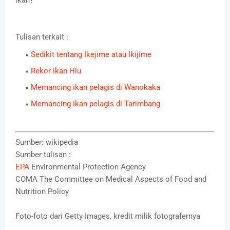
ikan?
Tulisan terkait :
Sedikit tentang Ikejime atau Ikijime
Rekor ikan Hiu
Memancing ikan pelagis di Wanokaka
Memancing ikan pelagis di Tarimbang
Sumber: wikipedia
Sumber tulisan :
EPA
Environmental Protection Agency
COMA The Committee on Medical Aspects of Food and
Nutrition Policy
Foto-foto dari Getty Images, kredit milik fotografernya