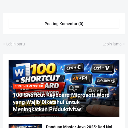
Posting Komentar (0)
Lebih baru
Lebih lama
EFISIENSI MENGETIK
100 Shortcut Keyboard Microsoft Word
yang Wajib Diketahui untuk
Meningkatkan Produktivitas
Panduan Master Java 2025: Dari Nol