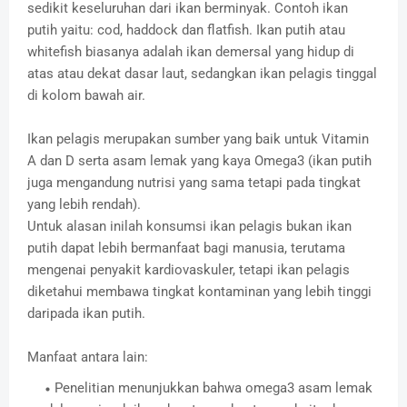
sedikit keseluruhan dari ikan berminyak. Contoh ikan
putih yaitu: cod, haddock dan flatfish. Ikan putih atau
whitefish biasanya adalah ikan demersal yang hidup di
atas atau dekat dasar laut, sedangkan ikan pelagis tinggal
di kolom bawah air.
Ikan pelagis merupakan sumber yang baik untuk Vitamin
A dan D serta asam lemak yang kaya Omega3 (ikan putih
juga mengandung nutrisi yang sama tetapi pada tingkat
yang lebih rendah).
Untuk alasan inilah konsumsi ikan pelagis bukan ikan
putih dapat lebih bermanfaat bagi manusia, terutama
mengenai penyakit kardiovaskuler, tetapi ikan pelagis
diketahui membawa tingkat kontaminan yang lebih tinggi
daripada ikan putih.
Manfaat antara lain:
Penelitian menunjukkan bahwa omega3 asam lemak