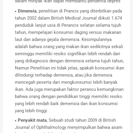
dalam minyak ikan dapat membantu penderita depres
Dimensia
, penelitian di Prancis yang diterbitkan pada
tahun 2002 dalam British Medical Journal diikuti 1.674
penduduk lanjut usia di Perancis selatan selama tujuh
tahun, mempelajari konsumsi daging versus makanan
laut dan adanya gejala demensia. Kesimpulannya
adalah bahwa orang yang makan ikan sedikitnya sekali
seminggu memiliki resiko signifikan lebih rendah dari
yang didiagnosis dengan demensia selama tujuh tahun,
Namun Penelitian ini tidak jelas, apakah konsumsi ikan
dilindungi terhadap demensia, atau jika demensia
mencegah peserta dari mengkonsumsi lebih banyak
ikan. Ada juga merupakan faktor perancu kemungkinan
bahwa orang dengan pendidikan tinggi memiliki resiko
yang lebih rendah baik demensia dan ikan konsumsi
yang lebih tinggi.
Penyakit mata
, Sebuah studi tahun 2009 di British
Journal of Ophthalmology menyimpulkan bahwa asam