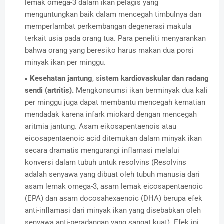
lemak omega-3 dalam ikan pelagis yang
menguntungkan baik dalam mencegah timbulnya dan
memperlambat perkembangan degenerasi makula
terkait usia pada orang tua. Para peneliti menyarankan
bahwa orang yang beresiko harus makan dua porsi
minyak ikan per minggu.
Kesehatan jantung
, s
istem kardiovaskular dan radang
sendi (artritis).
Mengkonsumsi ikan berminyak dua kali
per minggu juga dapat membantu mencegah kematian
mendadak karena infark miokard dengan mencegah
aritmia jantung. Asam eikosapentaenois atau
eicosapentaenoic acid ditemukan dalam minyak ikan
secara dramatis mengurangi inflamasi melalui
konversi dalam tubuh untuk resolvins (Resolvins
adalah senyawa yang dibuat oleh tubuh manusia dari
asam lemak omega-3, asam lemak eicosapentaenoic
(EPA) dan asam docosahexaenoic (DHA) berupa efek
anti-inflamasi dari minyak ikan yang disebabkan oleh
senyawa anti-peradangan yang sangat kuat). Efek ini