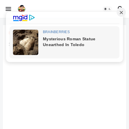
Beranda
mancing
sedikit tentang ikan pelagis