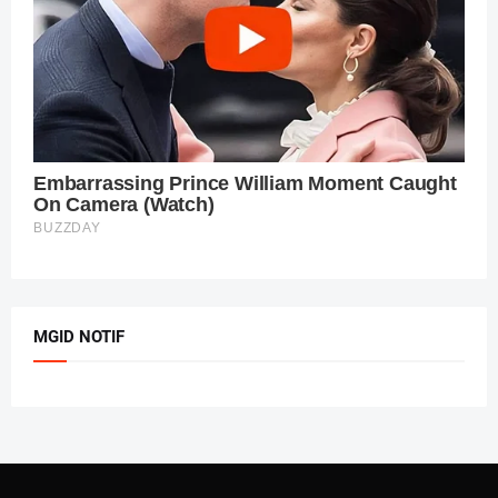
MGID NOTIF