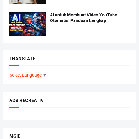
AI untuk Membuat Video YouTube
Otomatis: Panduan Lengkap
TRANSLATE
Select Language
▼
ADS RECREATIV
MGID