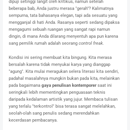
dipuji setinggi langit oleh kritikus, namun setelah
beberapa bab, Anda justru merasa "gerah"? Kalimatnya
sempurna, tata bahasanya elegan, tapi ada sesuatu yang
mengganjal di hati Anda. Rasanya seperti sedang dipaksa
mengagumi sebuah ruangan yang sangat rapi namun
dingin, di mana Anda dilarang menyentuh apa pun karena
sang pemilik rumah adalah seorang
control freak
.
Kondisi ini sering membuat kita bingung. Kita merasa
bersalah karena tidak menyukai karya yang dianggap
"agung". Kita mulai meragukan selera literasi kita sendiri,
padahal masalahnya mungkin bukan pada kita, melainkan
pada bagaimana
gaya penulisan kontemporer
saat ini
seringkali lebih mementingkan penguasaan teknis
daripada kedalaman artistik yang jujur. Membaca tulisan
yang terlalu "terkontrol" bisa terasa sangat melelahkan,
seolah-olah sang penulis sedang merendahkan
kecerdasan pembacanya.