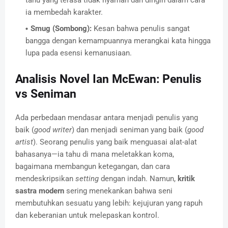
ia membedah karakter.
Smug (Sombong):
Kesan bahwa penulis sangat
bangga dengan kemampuannya merangkai kata hingga
lupa pada esensi kemanusiaan.
Analisis Novel Ian McEwan: Penulis
vs Seniman
Ada perbedaan mendasar antara menjadi penulis yang
baik (
good writer
) dan menjadi seniman yang baik (
good
artist
). Seorang penulis yang baik menguasai alat-alat
bahasanya—ia tahu di mana meletakkan koma,
bagaimana membangun ketegangan, dan cara
mendeskripsikan
setting
dengan indah. Namun,
kritik
sastra modern
sering menekankan bahwa seni
membutuhkan sesuatu yang lebih: kejujuran yang rapuh
dan keberanian untuk melepaskan kontrol.