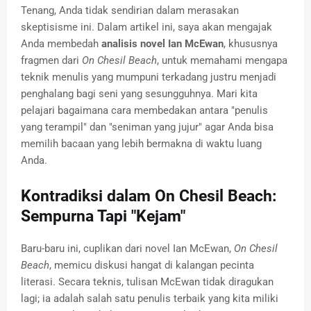
Tenang, Anda tidak sendirian dalam merasakan
skeptisisme ini. Dalam artikel ini, saya akan mengajak
Anda membedah
analisis novel Ian McEwan
, khususnya
fragmen dari
On Chesil Beach
, untuk memahami mengapa
teknik menulis yang mumpuni terkadang justru menjadi
penghalang bagi seni yang sesungguhnya. Mari kita
pelajari bagaimana cara membedakan antara "penulis
yang terampil" dan "seniman yang jujur" agar Anda bisa
memilih bacaan yang lebih bermakna di waktu luang
Anda.
Kontradiksi dalam On Chesil Beach:
Sempurna Tapi "Kejam"
Baru-baru ini, cuplikan dari novel Ian McEwan,
On Chesil
Beach
, memicu diskusi hangat di kalangan pecinta
literasi. Secara teknis, tulisan McEwan tidak diragukan
lagi; ia adalah salah satu penulis terbaik yang kita miliki