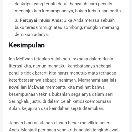
deskripsi yang terlalu detail hanyalah cara penulis
menunjukkan kemampuannya, bukan kebutuhan cerita.
Percayai Intuisi Anda:
Jika Anda merasa sebuah
buku terasa "smug" atau sombong, mungkin memang
demikian adanya.
Kesimpulan
Ian McEwan tetaplah salah satu raksasa dalam dunia
literasi kita, namun mengakui kehebatannya sebagai
penulis tidak berarti kita harus menutup mata terhadap
keterbatasannya sebagai seniman. Memahami
analisis
novel Ian McEwan
membantu kita melihat bahwa
kesempurnaan teknis bukanlah segalanya dalam seni.
Seringkali, justru di dalam celah ketidaksempurnaan
itulah, kejujuran dan keindahan sejati ditemukan.
Jangan biarkan ulasan-ulasan besar mendikte selera
Anda. Menjadi pembaca yang kritis adalah langkah awal