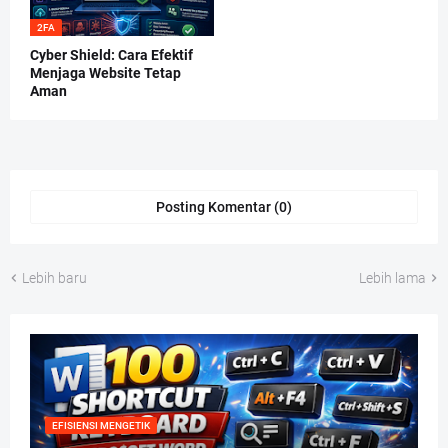
2FA
Cyber Shield: Cara Efektif
Menjaga Website Tetap
Aman
Posting Komentar (0)
Lebih baru
Lebih lama
EFISIENSI MENGETIK