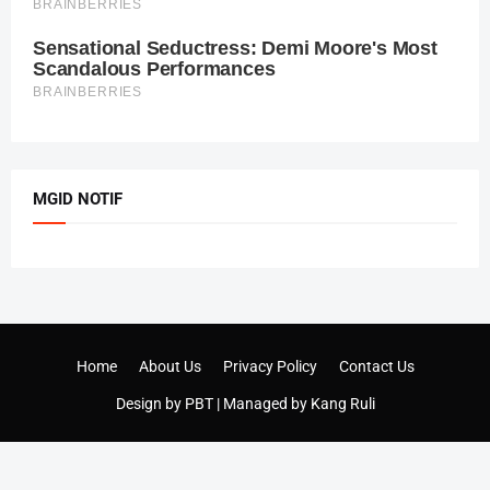
MGID NOTIF
Home
About Us
Privacy Policy
Contact Us
Design by
PBT
| Managed by
Kang Ruli